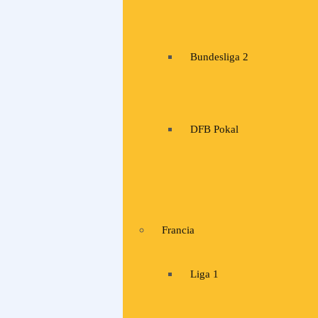
Bundesliga 2
DFB Pokal
Francia
Liga 1