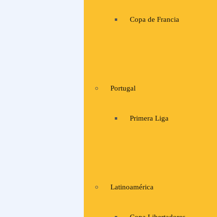
Copa de Francia
Portugal
Primera Liga
Latinoamérica