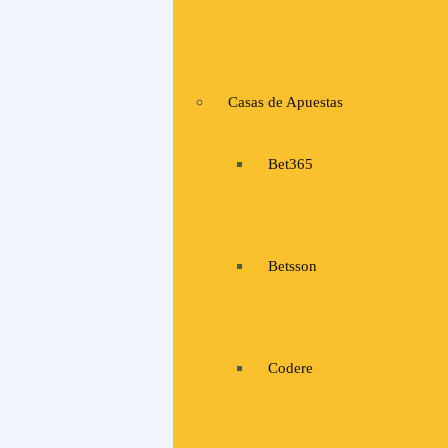
Casas de Apuestas
Bet365
Betsson
Codere