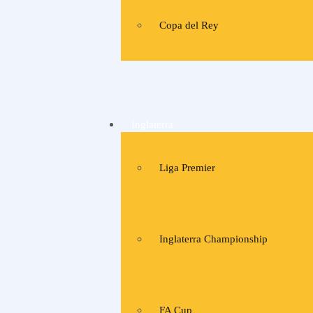
Copa del Rey
Inglaterra
Liga Premier
Inglaterra Championship
FA Cup