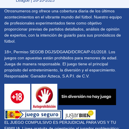
League | 26-10-2025
Otrosnumeros.org ofrece una cobertura diaria de los últimos
acontecimientos en el vibrante mundo del fútbol. Nuestro equipo
de profesionales experimentados tiene como objetivo
proporcionar previas de partidos detallados, análisis de opinión
de expertos, con la intención de guiarlo para sus pronósticos de
fútbol.
18+, Permiso SEGOB DGJS/DGAAD/DCRCA/P-01/2018. Los
juegos con apuestas están prohibidos para menores de edad.
Juega de manera responsable. El juego tiene el principal
propósito del entretenimiento, la diversión y el esparcimiento.
Responsable: Ganador Azteca, S.A.P.I. de C.V.
EL JUEGO COMPULSIVO ES PERJUDICIAL PARA VOS Y TU
FAMILIA, Línea gratuita de orientación al jugador problemático: