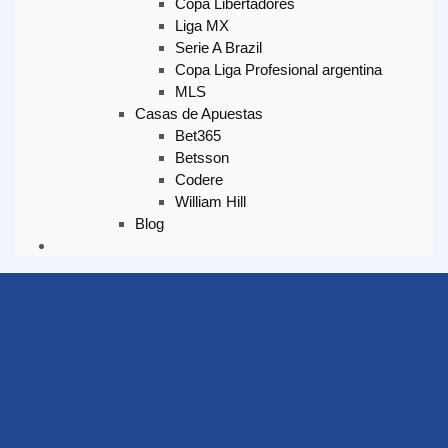
Copa Libertadores
Liga MX
Serie A Brazil
Copa Liga Profesional argentina
MLS
Casas de Apuestas
Bet365
Betsson
Codere
William Hill
Blog