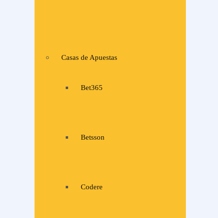
Casas de Apuestas
Bet365
Betsson
Codere