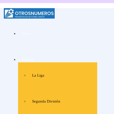
La mejor web de
Pronósticos de fútbol
Inicio
y consejos de apuestas
de expertos
España
La Liga
Segunda División