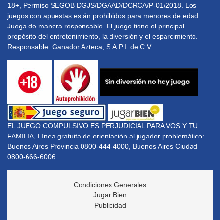
18+, Permiso SEGOB DGJS/DGAAD/DCRCA/P-01/2018. Los
juegos con apuestas están prohibidos para menores de edad.
Juega de manera responsable. El juego tiene el principal
propósito del entretenimiento, la diversión y el esparcimiento.
Responsable: Ganador Azteca, S.A.P.I. de C.V.
EL JUEGO COMPULSIVO ES PERJUDICIAL PARA VOS Y TU
FAMILIA, Línea gratuita de orientación al jugador problemático:
Buenos Aires Provincia 0800-444-4000, Buenos Aires Ciudad
0800-666-6006.
Condiciones Generales
Jugar Bien
Publicidad