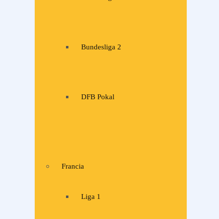
Bundesliga 2
DFB Pokal
Francia
Liga 1