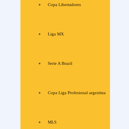
Copa Libertadores
Liga MX
Serie A Brazil
Copa Liga Profesional argentina
MLS