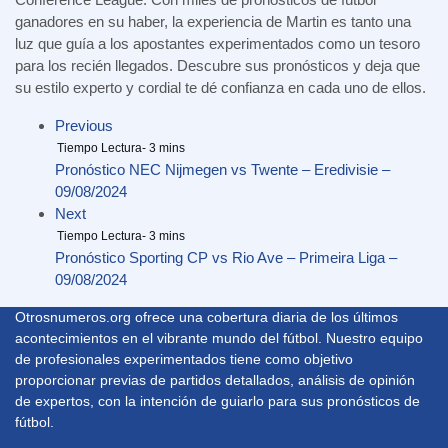
ganadores en su haber, la experiencia de Martin es tanto una
luz que guía a los apostantes experimentados como un tesoro
para los recién llegados. Descubre sus pronósticos y deja que
su estilo experto y cordial te dé confianza en cada uno de ellos.
Previous
Pronóstico NEC Nijmegen vs Twente – Eredivisie –
09/08/2024
Next
Pronóstico Sporting CP vs Rio Ave – Primeira Liga –
09/08/2024
Otrosnumeros.org ofrece una cobertura diaria de los últimos
acontecimientos en el vibrante mundo del fútbol. Nuestro equipo
de profesionales experimentados tiene como objetivo
proporcionar previas de partidos detallados, análisis de opinión
de expertos, con la intención de guiarlo para sus pronósticos de
fútbol.