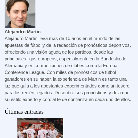
Alejandro Martin
Alejandro Martin lleva más de 10 años en el mundo de las
apuestas de fútbol y de la redacción de pronósticos deportivos,
ofreciendo una visión aguda de los partidos, desde las
principales ligas europeas, especialmente en la Bundeslia de
Alemania y en competiciones de clubes como la Europa
Conference League. Con miles de pronósticos de fútbol
ganadores en su haber, la experiencia de Martin es tanto una
luz que guía a los apostantes experimentados como un tesoro
para los recién llegados. Descubre sus pronósticos y deja que
su estilo experto y cordial te dé confianza en cada uno de ellos.
Últimas entradas