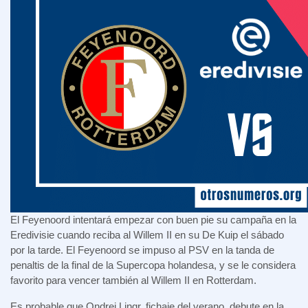
El Feyenoord intentará empezar con buen pie su campaña en la
Eredivisie cuando reciba al Willem II en su De Kuip el sábado
por la tarde. El Feyenoord se impuso al PSV en la tanda de
penaltis de la final de la Supercopa holandesa, y se le considera
favorito para vencer también al Willem II en Rotterdam.
Es probable que Ondrej Lingr, fichaje del verano, debute en la