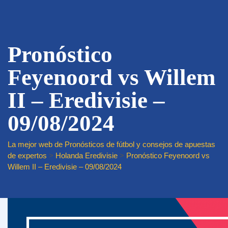
Pronóstico
Feyenoord vs Willem
II – Eredivisie –
09/08/2024
La mejor web de Pronósticos de fútbol y consejos de apuestas
de expertos
>
Holanda Eredivisie
>
Pronóstico Feyenoord vs
Willem II – Eredivisie – 09/08/2024