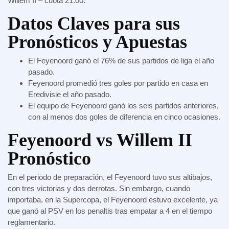
Willem II – cuota 21.00.
Datos Claves para sus
Pronósticos y Apuestas
El Feyenoord ganó el 76% de sus partidos de liga el año
pasado.
Feyenoord promedió tres goles por partido en casa en
Eredivisie el año pasado.
El equipo de Feyenoord ganó los seis partidos anteriores,
con al menos dos goles de diferencia en cinco ocasiones.
Feyenoord vs Willem II
Pronóstico
En el periodo de preparación, el Feyenoord tuvo sus altibajos,
con tres victorias y dos derrotas. Sin embargo, cuando
importaba, en la Supercopa, el Feyenoord estuvo excelente, ya
que ganó al PSV en los penaltis tras empatar a 4 en el tiempo
reglamentario.