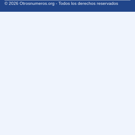
© 2026 Otrosnumeros.org - Todos los derechos reservados