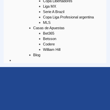
Copa Libertadores
Liga MX
Serie A Brazil
Copa Liga Profesional argentina
MLS
Casas de Apuestas
Bet365
Betsson
Codere
William Hill
Blog