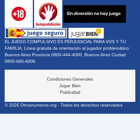
EL JUEGO COMPULSIVO ES PERJUDICIAL PARA VOS Y TU
FAMILIA, Línea gratuita de orientación al jugador problemático:
Buenos Aires Provincia 0800-444-4000, Buenos Aires Ciudad
0800-666-6006.
Condiciones Generales
Jugar Bien
Publicidad
© 2026 Otrosnumeros.org - Todos los derechos reservados