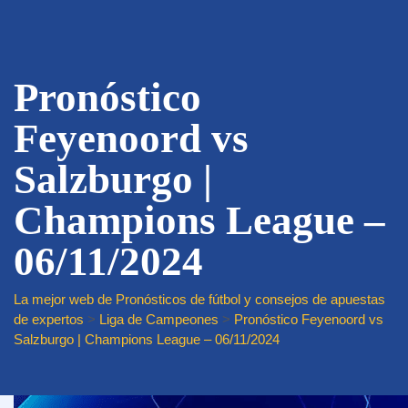
Pronóstico
Feyenoord vs
Salzburgo |
Champions League –
06/11/2024
La mejor web de Pronósticos de fútbol y consejos de apuestas
de expertos
>
Liga de Campeones
>
Pronóstico Feyenoord vs
Salzburgo | Champions League – 06/11/2024