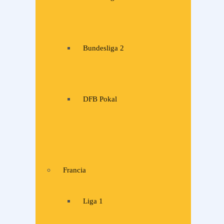
Bundesliga 2
DFB Pokal
Francia
Liga 1