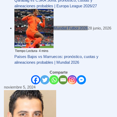
Qarabag vs CSKA Sofía: pronóstico, cuotas y
alineaciones probables | Europa League 2026/27
Mundial Futbol 2026
28 junio, 2026
Países Bajos vs Marruecos: pronóstico, cuotas y
alineaciones probables | Mundial 2026
Comparte
noviembre 5, 2024