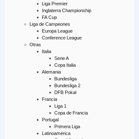
Liga Premier
Inglaterra Championship
FA Cup
Liga de Campeones
Europa League
Conference League
Otras
Italia
Serie A
Copa Italia
Alemania
Bundesliga
Bundesliga 2
DFB Pokal
Francia
Liga 1
Copa de Francia
Portugal
Primera Liga
Latinoamérica