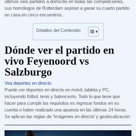
últimos seis partidos a domicilio en todas las competiciones,
sus homólogos de Rotterdam aspiran a ganar su cuarto partido
en casa en cinco encuentros.
Detalles del Contenido
Dónde ver el partido en
vivo Feyenoord vs
Salzburgo
Vea deportes en directo
Puede ver deportes en directo en móvil, tableta y PC,
incluyendo fútbol, tenis y baloncesto. Todo lo que tiene que
hacer para cumplir los requisitos es ingresar fondos en su
cuenta o haber realizado una apuesta en las últimas 24 horas.
Se aplican las reglas de ‘Imágenes en directo’ y geolocalización