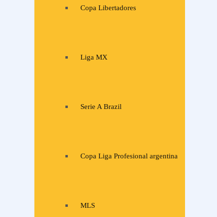
Copa Libertadores
Liga MX
Serie A Brazil
Copa Liga Profesional argentina
MLS