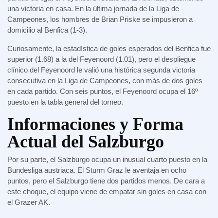
una victoria en casa. En la última jornada de la Liga de
Campeones, los hombres de Brian Priske se impusieron a
domicilio al Benfica (1-3).
Curiosamente, la estadística de goles esperados del Benfica fue
superior (1.68) a la del Feyenoord (1.01), pero el despliegue
clínico del Feyenoord le valió una histórica segunda victoria
consecutiva en la Liga de Campeones, con más de dos goles
en cada partido. Con seis puntos, el Feyenoord ocupa el 16º
puesto en la tabla general del torneo.
Informaciones y Forma
Actual del Salzburgo
Por su parte, el Salzburgo ocupa un inusual cuarto puesto en la
Bundesliga austriaca. El Sturm Graz le aventaja en ocho
puntos, pero el Salzburgo tiene dos partidos menos. De cara a
este choque, el equipo viene de empatar sin goles en casa con
el Grazer AK.