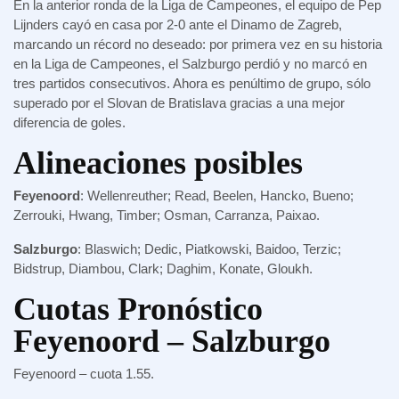
En la anterior ronda de la Liga de Campeones, el equipo de Pep
Lijnders cayó en casa por 2-0 ante el Dinamo de Zagreb,
marcando un récord no deseado: por primera vez en su historia
en la Liga de Campeones, el Salzburgo perdió y no marcó en
tres partidos consecutivos. Ahora es penúltimo de grupo, sólo
superado por el Slovan de Bratislava gracias a una mejor
diferencia de goles.
Alineaciones posibles
Feyenoord
: Wellenreuther; Read, Beelen, Hancko, Bueno;
Zerrouki, Hwang, Timber; Osman, Carranza, Paixao.
Salzburgo
: Blaswich; Dedic, Piatkowski, Baidoo, Terzic;
Bidstrup, Diambou, Clark; Daghim, Konate, Gloukh.
Cuotas Pronóstico
Feyenoord – Salzburgo
Feyenoord – cuota 1.55.