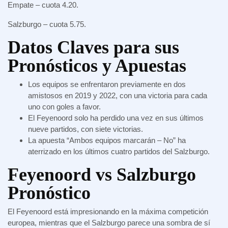
Empate – cuota 4.20.
Salzburgo – cuota 5.75.
Datos Claves para sus
Pronósticos y Apuestas
Los equipos se enfrentaron previamente en dos
amistosos en 2019 y 2022, con una victoria para cada
uno con goles a favor.
El Feyenoord solo ha perdido una vez en sus últimos
nueve partidos, con siete victorias.
La apuesta “Ambos equipos marcarán – No” ha
aterrizado en los últimos cuatro partidos del Salzburgo.
Feyenoord vs Salzburgo
Pronóstico
El Feyenoord está impresionando en la máxima competición
europea, mientras que el Salzburgo parece una sombra de sí