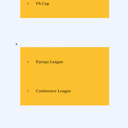
FA Cup
Liga de Campeones
Europa League
Conference League