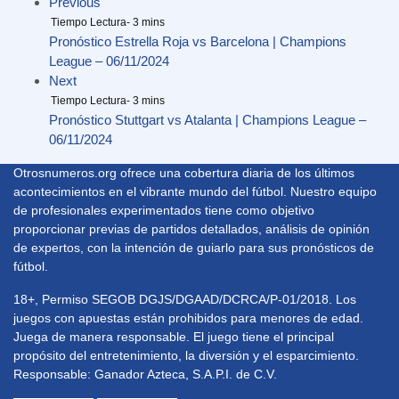
Previous
Pronóstico Estrella Roja vs Barcelona | Champions
League – 06/11/2024
Next
Pronóstico Stuttgart vs Atalanta | Champions League –
06/11/2024
Otrosnumeros.org ofrece una cobertura diaria de los últimos
acontecimientos en el vibrante mundo del fútbol. Nuestro equipo
de profesionales experimentados tiene como objetivo
proporcionar previas de partidos detallados, análisis de opinión
de expertos, con la intención de guiarlo para sus pronósticos de
fútbol.
18+, Permiso SEGOB DGJS/DGAAD/DCRCA/P-01/2018. Los
juegos con apuestas están prohibidos para menores de edad.
Juega de manera responsable. El juego tiene el principal
propósito del entretenimiento, la diversión y el esparcimiento.
Responsable: Ganador Azteca, S.A.P.I. de C.V.