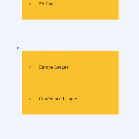
FA Cup
Liga de Campeones
Europa League
Conference League