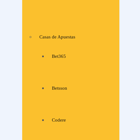
Casas de Apuestas
Bet365
Betsson
Codere