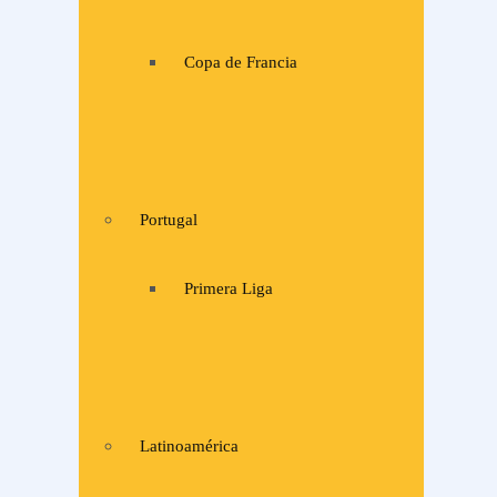
Copa de Francia
Portugal
Primera Liga
Latinoamérica