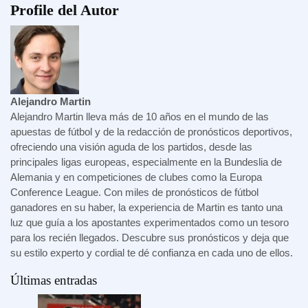
Profile del Autor
Alejandro Martin
Alejandro Martin lleva más de 10 años en el mundo de las
apuestas de fútbol y de la redacción de pronósticos deportivos,
ofreciendo una visión aguda de los partidos, desde las
principales ligas europeas, especialmente en la Bundeslia de
Alemania y en competiciones de clubes como la Europa
Conference League. Con miles de pronósticos de fútbol
ganadores en su haber, la experiencia de Martin es tanto una
luz que guía a los apostantes experimentados como un tesoro
para los recién llegados. Descubre sus pronósticos y deja que
su estilo experto y cordial te dé confianza en cada uno de ellos.
Últimas entradas