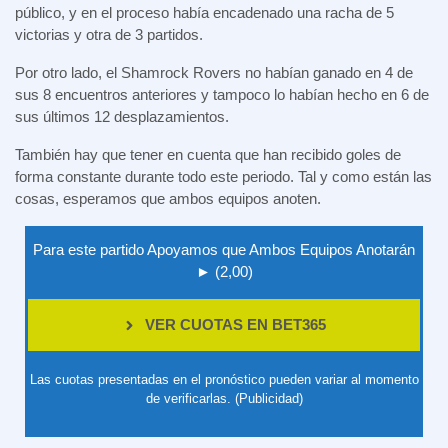
público, y en el proceso había encadenado una racha de 5
victorias y otra de 3 partidos.
Por otro lado, el Shamrock Rovers no habían ganado en 4 de
sus 8 encuentros anteriores y tampoco lo habían hecho en 6 de
sus últimos 12 desplazamientos.
También hay que tener en cuenta que han recibido goles de
forma constante durante todo este periodo. Tal y como están las
cosas, esperamos que ambos equipos anoten.
Para este partido Apoyamos que Ambos Equipos Anotarán
► (2,00)
VER CUOTAS EN BET365
Las cuotas presentadas en el pronóstico pueden variar al momento
de verificarlas. (Publicidad)