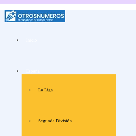
La mejor web de
Pronósticos de fútbol
Inicio
y consejos de apuestas
de expertos
España
La Liga
Segunda División