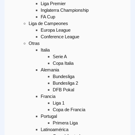
Liga Premier
Inglaterra Championship
FA Cup
Liga de Campeones
Europa League
Conference League
Otras
Italia
Serie A
Copa Italia
Alemania
Bundesliga
Bundesliga 2
DFB Pokal
Francia
Liga 1
Copa de Francia
Portugal
Primera Liga
Latinoamérica