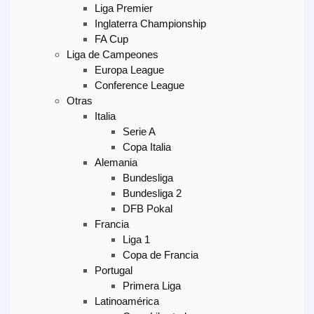
Liga Premier
Inglaterra Championship
FA Cup
Liga de Campeones
Europa League
Conference League
Otras
Italia
Serie A
Copa Italia
Alemania
Bundesliga
Bundesliga 2
DFB Pokal
Francia
Liga 1
Copa de Francia
Portugal
Primera Liga
Latinoamérica