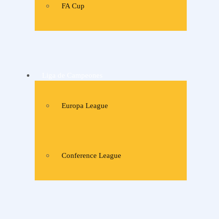
FA Cup
Liga de Campeones
Europa League
Conference League