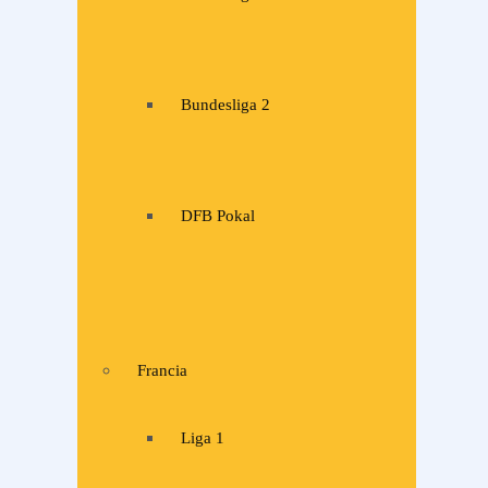
Bundesliga 2
DFB Pokal
Francia
Liga 1