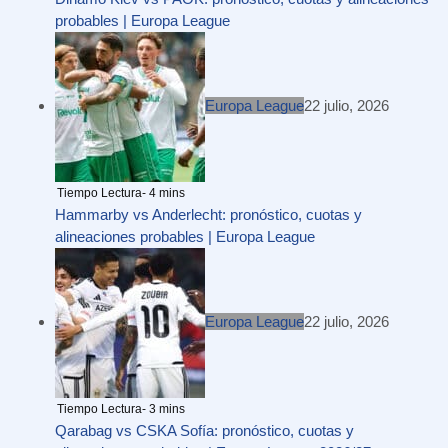
probables | Europa League
Europa League
22 julio, 2026
Hammarby vs Anderlecht: pronóstico, cuotas y
alineaciones probables | Europa League
Europa League
22 julio, 2026
Qarabag vs CSKA Sofía: pronóstico, cuotas y