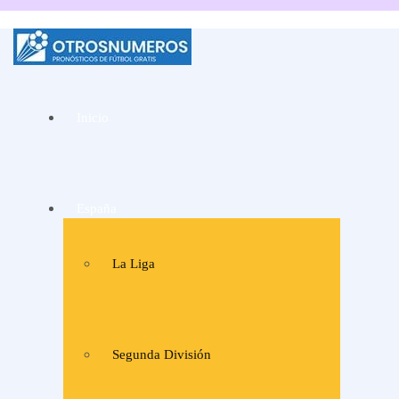
La mejor web de
Pronósticos de fútbol
Inicio
y consejos de apuestas
de expertos
España
La Liga
Segunda División