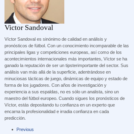
Victor Sandoval
Víctor Sandoval es sinónimo de calidad en análisis y
pronósticos de fútbol. Con un conocimiento incomparable de las
principales ligas y competiciones europeas, así como de los
acontecimientos internacionales más importantes, Víctor se ha
ganado la reputación de ser un tipsterimportante del sector. Sus
análisis van más allá de la superficie, adentrándose en
minuciosas tácticas de juego, dinámicas de equipo y estado de
forma de los jugadores. Con años de investigación y
experiencia a sus espaldas, no es sólo un analista, sino un
maestro del fútbol europeo. Cuando sigues los pronósticos de
Víctor, estás depositando tu confianza en un experto que
encarna la profesionalidad e irradia confianza en cada
predicción.
Previous