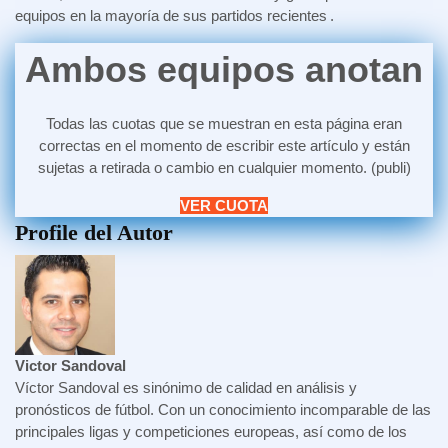
equipos en la mayoría de sus partidos recientes .
Ambos equipos anotan
Todas las cuotas que se muestran en esta página eran
correctas en el momento de escribir este artículo y están
sujetas a retirada o cambio en cualquier momento. (publi)
VER CUOTA
Profile del Autor
Victor Sandoval
Víctor Sandoval es sinónimo de calidad en análisis y
pronósticos de fútbol. Con un conocimiento incomparable de las
principales ligas y competiciones europeas, así como de los