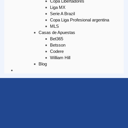
Copa Libertadores
Liga MX
Serie A Brazil
Copa Liga Profesional argentina
MLS
Casas de Apuestas
Bet365
Betsson
Codere
William Hill
Blog