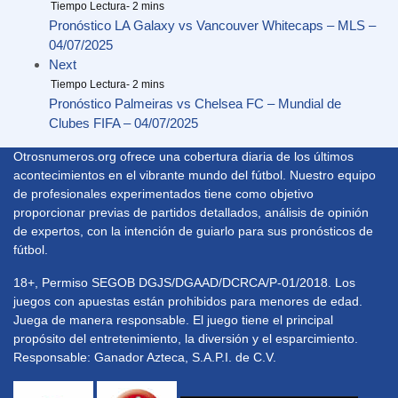
Pronóstico LA Galaxy vs Vancouver Whitecaps – MLS –
04/07/2025
Next
Pronóstico Palmeiras vs Chelsea FC – Mundial de
Clubes FIFA – 04/07/2025
Otrosnumeros.org ofrece una cobertura diaria de los últimos
acontecimientos en el vibrante mundo del fútbol. Nuestro equipo
de profesionales experimentados tiene como objetivo
proporcionar previas de partidos detallados, análisis de opinión
de expertos, con la intención de guiarlo para sus pronósticos de
fútbol.
18+, Permiso SEGOB DGJS/DGAAD/DCRCA/P-01/2018. Los
juegos con apuestas están prohibidos para menores de edad.
Juega de manera responsable. El juego tiene el principal
propósito del entretenimiento, la diversión y el esparcimiento.
Responsable: Ganador Azteca, S.A.P.I. de C.V.