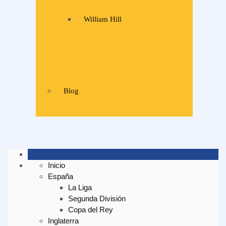
William Hill
Blog
Inicio
España
La Liga
Segunda División
Copa del Rey
Inglaterra