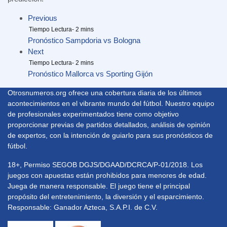
Previous
Pronóstico Sampdoria vs Bologna
Next
Pronóstico Mallorca vs Sporting Gijón
Otrosnumeros.org ofrece una cobertura diaria de los últimos
acontecimientos en el vibrante mundo del fútbol. Nuestro equipo
de profesionales experimentados tiene como objetivo
proporcionar previas de partidos detallados, análisis de opinión
de expertos, con la intención de guiarlo para sus pronósticos de
fútbol.
18+, Permiso SEGOB DGJS/DGAAD/DCRCA/P-01/2018. Los
juegos con apuestas están prohibidos para menores de edad.
Juega de manera responsable. El juego tiene el principal
propósito del entretenimiento, la diversión y el esparcimiento.
Responsable: Ganador Azteca, S.A.P.I. de C.V.