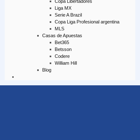
Copa Libertadores
Liga MX
Serie A Brazil
Copa Liga Profesional argentina
MLS
Casas de Apuestas
Bet365
Betsson
Codere
William Hill
Blog