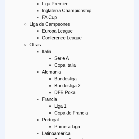
Liga Premier
Inglaterra Championship
FA Cup
Liga de Campeones
Europa League
Conference League
Otras
Italia
Serie A
Copa Italia
Alemania
Bundesliga
Bundesliga 2
DFB Pokal
Francia
Liga 1
Copa de Francia
Portugal
Primera Liga
Latinoamérica