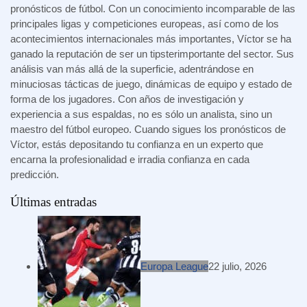
pronósticos de fútbol. Con un conocimiento incomparable de las
principales ligas y competiciones europeas, así como de los
acontecimientos internacionales más importantes, Víctor se ha
ganado la reputación de ser un tipsterimportante del sector. Sus
análisis van más allá de la superficie, adentrándose en
minuciosas tácticas de juego, dinámicas de equipo y estado de
forma de los jugadores. Con años de investigación y
experiencia a sus espaldas, no es sólo un analista, sino un
maestro del fútbol europeo. Cuando sigues los pronósticos de
Víctor, estás depositando tu confianza en un experto que
encarna la profesionalidad e irradia confianza en cada
predicción.
Últimas entradas
Europa League
22 julio, 2026