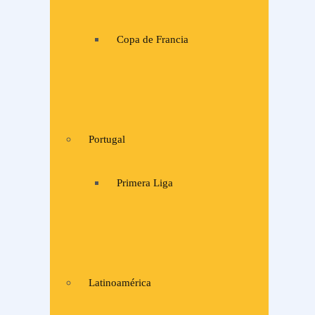
Copa de Francia
Portugal
Primera Liga
Latinoamérica