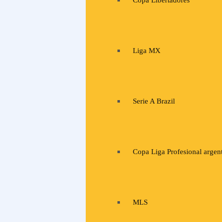
Copa Libertadores
Liga MX
Serie A Brazil
Copa Liga Profesional argen
MLS