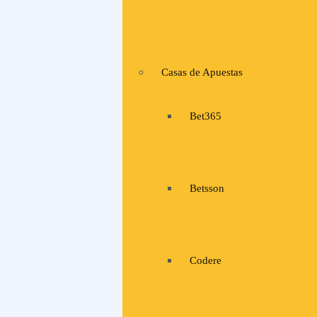
Casas de Apuestas
Bet365
Betsson
Codere