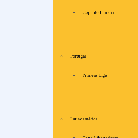
Copa de Francia
Portugal
Primera Liga
Latinoamérica