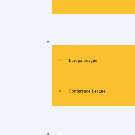
Liga de Campeones
Europa League
Conference League
Otras