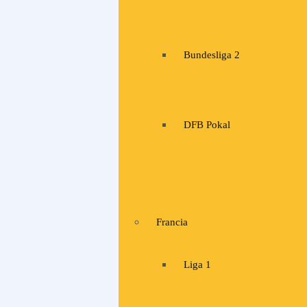
Bundesliga 2
DFB Pokal
Francia
Liga 1