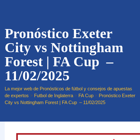
Pronóstico Exeter
City vs Nottingham
Forest | FA Cup –
11/02/2025
La mejor web de Pronósticos de fútbol y consejos de apuestas
de expertos
>
Futbol de Inglaterra
>
FA Cup
>
Pronóstico Exeter
City vs Nottingham Forest | FA Cup – 11/02/2025