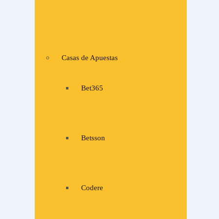
Casas de Apuestas
Bet365
Betsson
Codere