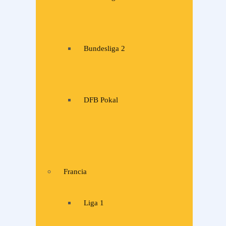
Bundesliga 2
DFB Pokal
Francia
Liga 1