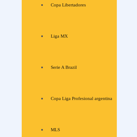
Copa Libertadores
Liga MX
Serie A Brazil
Copa Liga Profesional argentina
MLS