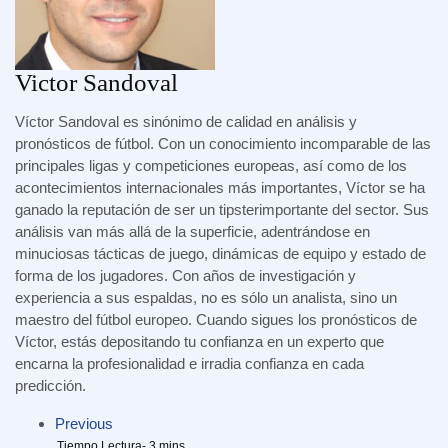
Victor Sandoval
Víctor Sandoval es sinónimo de calidad en análisis y
pronósticos de fútbol. Con un conocimiento incomparable de las
principales ligas y competiciones europeas, así como de los
acontecimientos internacionales más importantes, Víctor se ha
ganado la reputación de ser un tipsterimportante del sector. Sus
análisis van más allá de la superficie, adentrándose en
minuciosas tácticas de juego, dinámicas de equipo y estado de
forma de los jugadores. Con años de investigación y
experiencia a sus espaldas, no es sólo un analista, sino un
maestro del fútbol europeo. Cuando sigues los pronósticos de
Víctor, estás depositando tu confianza en un experto que
encarna la profesionalidad e irradia confianza en cada
predicción.
Previous