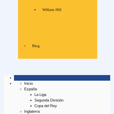
William Hill
Blog
Inicio
España
La Liga
Segunda División
Copa del Rey
Inglaterra