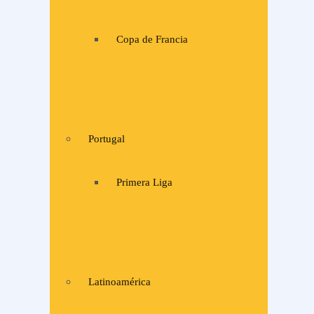
Copa de Francia
Portugal
Primera Liga
Latinoamérica