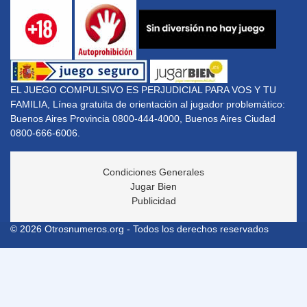
EL JUEGO COMPULSIVO ES PERJUDICIAL PARA VOS Y TU
FAMILIA, Línea gratuita de orientación al jugador problemático:
Buenos Aires Provincia 0800-444-4000, Buenos Aires Ciudad
0800-666-6006.
Condiciones Generales
Jugar Bien
Publicidad
© 2026 Otrosnumeros.org - Todos los derechos reservados