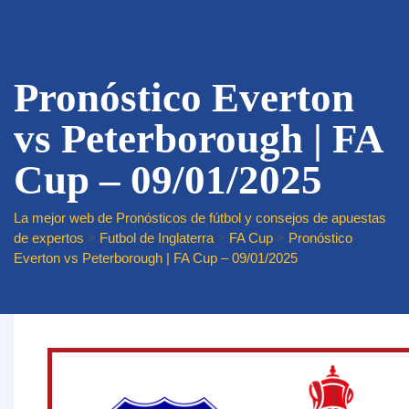
Pronóstico Everton
vs Peterborough | FA
Cup – 09/01/2025
La mejor web de Pronósticos de fútbol y consejos de apuestas
de expertos
>
Futbol de Inglaterra
>
FA Cup
>
Pronóstico
Everton vs Peterborough | FA Cup – 09/01/2025