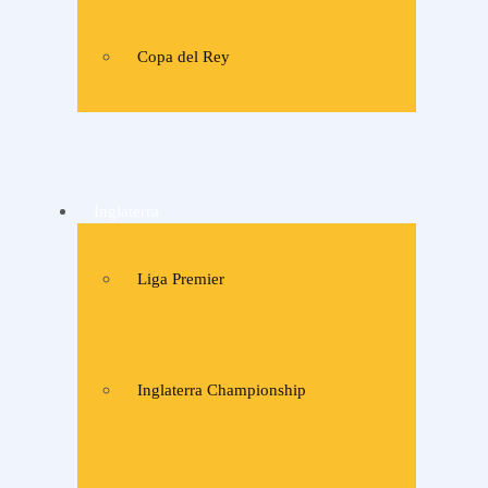
Copa del Rey
Inglaterra
Liga Premier
Inglaterra Championship