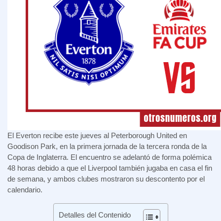
El Everton recibe este jueves al Peterborough United en
Goodison Park, en la primera jornada de la tercera ronda de la
Copa de Inglaterra. El encuentro se adelantó de forma polémica
48 horas debido a que el Liverpool también jugaba en casa el fin
de semana, y ambos clubes mostraron su descontento por el
calendario.
Detalles del Contenido