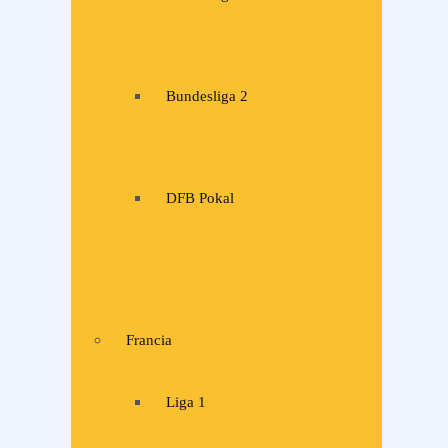
Bundesliga 2
DFB Pokal
Francia
Liga 1