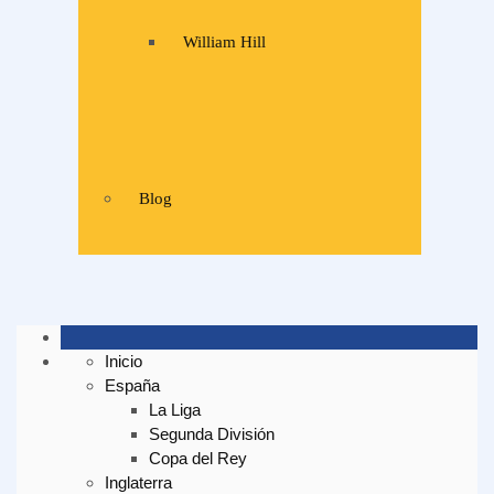
William Hill
Blog
Inicio
España
La Liga
Segunda División
Copa del Rey
Inglaterra