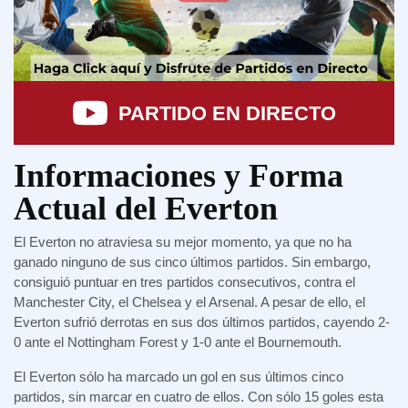
PARTIDO EN DIRECTO
Informaciones y Forma
Actual del Everton
El Everton no atraviesa su mejor momento, ya que no ha
ganado ninguno de sus cinco últimos partidos. Sin embargo,
consiguió puntuar en tres partidos consecutivos, contra el
Manchester City, el Chelsea y el Arsenal. A pesar de ello, el
Everton sufrió derrotas en sus dos últimos partidos, cayendo 2-
0 ante el Nottingham Forest y 1-0 ante el Bournemouth.
El Everton sólo ha marcado un gol en sus últimos cinco
partidos, sin marcar en cuatro de ellos. Con sólo 15 goles esta