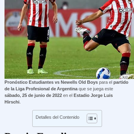
Pronóstico Estudiantes vs Newells Old Boys
para el
partido
de la Liga Profesional de Argentina
que se juega este
sábado, 25 de junio de 2022
en el
Estadio Jorge Luis
Hirschi
.
Detalles del Contenido