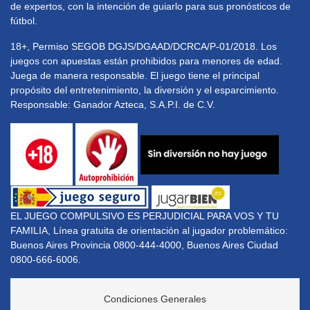
de expertos, con la intención de guiarlo para sus pronósticos de
fútbol.
18+, Permiso SEGOB DGJS/DGAAD/DCRCA/P-01/2018. Los
juegos con apuestas están prohibidos para menores de edad.
Juega de manera responsable. El juego tiene el principal
propósito del entretenimiento, la diversión y el esparcimiento.
Responsable: Ganador Azteca, S.A.P.I. de C.V.
EL JUEGO COMPULSIVO ES PERJUDICIAL PARA VOS Y TU
FAMILIA, Línea gratuita de orientación al jugador problemático:
Buenos Aires Provincia 0800-444-4000, Buenos Aires Ciudad
0800-666-6006.
Condiciones Generales