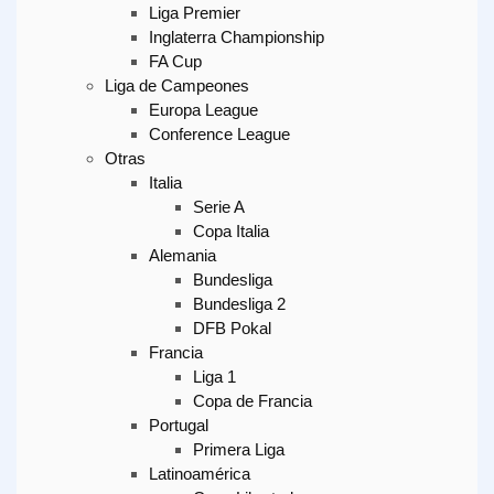
Liga Premier
Inglaterra Championship
FA Cup
Liga de Campeones
Europa League
Conference League
Otras
Italia
Serie A
Copa Italia
Alemania
Bundesliga
Bundesliga 2
DFB Pokal
Francia
Liga 1
Copa de Francia
Portugal
Primera Liga
Latinoamérica