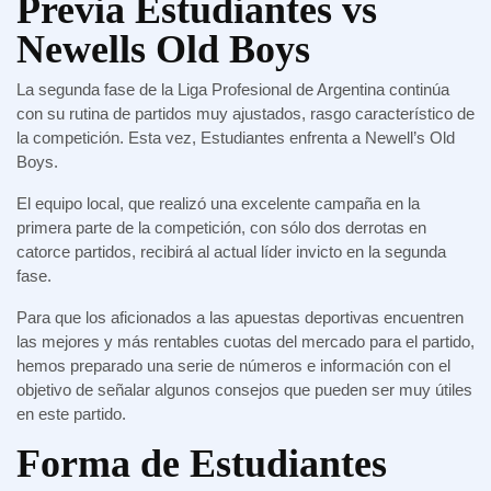
Previa Estudiantes vs
Newells Old Boys
La segunda fase de la Liga Profesional de Argentina continúa
con su rutina de partidos muy ajustados, rasgo característico de
la competición. Esta vez, Estudiantes enfrenta a Newell’s Old
Boys.
El equipo local, que realizó una excelente campaña en la
primera parte de la competición, con sólo dos derrotas en
catorce partidos, recibirá al actual líder invicto en la segunda
fase.
Para que los aficionados a las apuestas deportivas encuentren
las mejores y más rentables cuotas del mercado para el partido,
hemos preparado una serie de números e información con el
objetivo de señalar algunos consejos que pueden ser muy útiles
en este partido.
Forma de Estudiantes