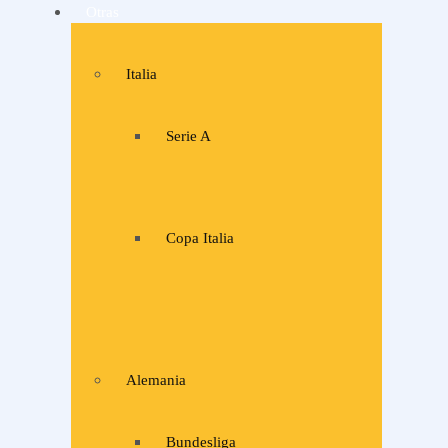
Otras
Italia
Serie A
Copa Italia
Alemania
Bundesliga