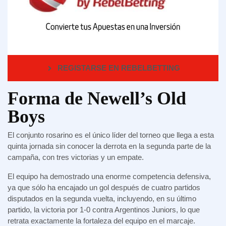
REGISTARSE EN REBELBETTING
Forma de Newell’s Old
Boys
El conjunto rosarino es el único líder del torneo que llega a esta
quinta jornada sin conocer la derrota en la segunda parte de la
campaña, con tres victorias y un empate.
El equipo ha demostrado una enorme competencia defensiva,
ya que sólo ha encajado un gol después de cuatro partidos
disputados en la segunda vuelta, incluyendo, en su último
partido, la victoria por 1-0 contra Argentinos Juniors, lo que
retrata exactamente la fortaleza del equipo en el marcaje.