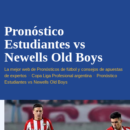
Pronóstico
Estudiantes vs
Newells Old Boys
La mejor web de Pronósticos de fútbol y consejos de apuestas
de expertos
>
Copa Liga Profesional argentina
>
Pronóstico
Estudiantes vs Newells Old Boys