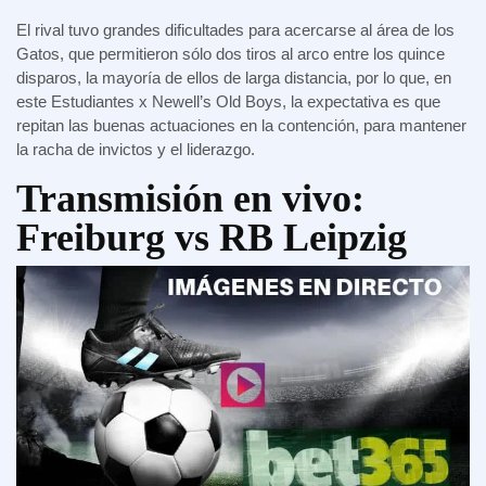
El rival tuvo grandes dificultades para acercarse al área de los
Gatos, que permitieron sólo dos tiros al arco entre los quince
disparos, la mayoría de ellos de larga distancia, por lo que, en
este Estudiantes x Newell’s Old Boys, la expectativa es que
repitan las buenas actuaciones en la contención, para mantener
la racha de invictos y el liderazgo.
Transmisión en vivo:
Freiburg vs RB Leipzig