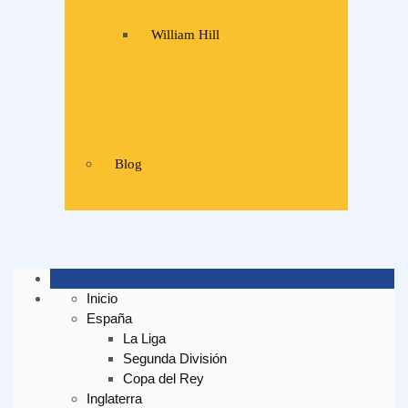
William Hill
Blog
Inicio
España
La Liga
Segunda División
Copa del Rey
Inglaterra