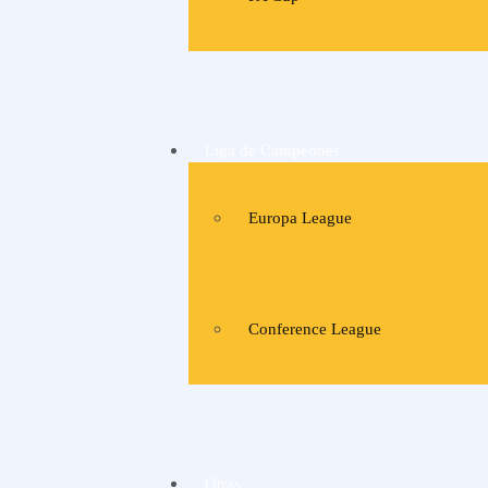
Liga de Campeones
Europa League
Conference League
Otras