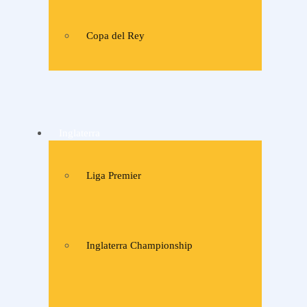
Copa del Rey
Inglaterra
Liga Premier
Inglaterra Championship