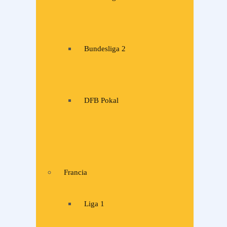
Bundesliga 2
DFB Pokal
Francia
Liga 1