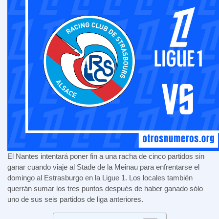
El Nantes intentará poner fin a una racha de cinco partidos sin
ganar cuando viaje al Stade de la Meinau para enfrentarse el
domingo al Estrasburgo en la Ligue 1. Los locales también
querrán sumar los tres puntos después de haber ganado sólo
uno de sus seis partidos de liga anteriores.