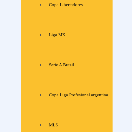
Copa Libertadores
Liga MX
Serie A Brazil
Copa Liga Profesional argentina
MLS