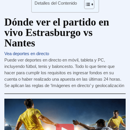
Detalles del Contenido
Dónde ver el partido en
vivo Estrasburgo vs
Nantes
Vea deportes en directo
Puede ver deportes en directo en móvil, tableta y PC,
incluyendo fútbol, tenis y baloncesto. Todo lo que tiene que
hacer para cumplir los requisitos es ingresar fondos en su
cuenta o haber realizado una apuesta en las últimas 24 horas.
Se aplican las reglas de ‘Imágenes en directo’ y geolocalización