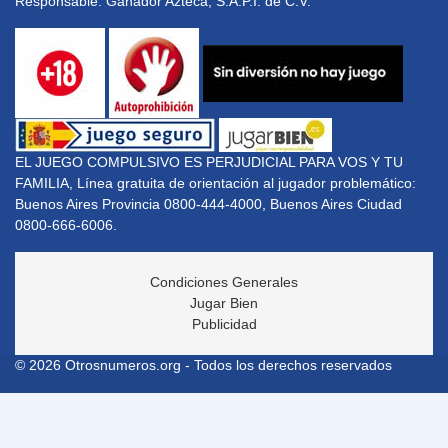
Responsable: Ganador Azteca, S.A.P.I. de C.V.
EL JUEGO COMPULSIVO ES PERJUDICIAL PARA VOS Y TU
FAMILIA, Línea gratuita de orientación al jugador problemático:
Buenos Aires Provincia 0800-444-4000, Buenos Aires Ciudad
0800-666-6006.
Condiciones Generales
Jugar Bien
Publicidad
© 2026 Otrosnumeros.org - Todos los derechos reservados