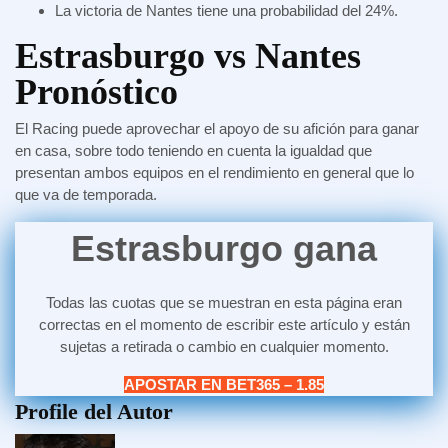
La victoria de Nantes tiene una probabilidad del 24%.
Estrasburgo vs Nantes
Pronóstico
El Racing puede aprovechar el apoyo de su afición para ganar
en casa, sobre todo teniendo en cuenta la igualdad que
presentan ambos equipos en el rendimiento en general que lo
que va de temporada.
Estrasburgo gana
Todas las cuotas que se muestran en esta página eran
correctas en el momento de escribir este artículo y están
sujetas a retirada o cambio en cualquier momento.
APOSTAR EN BET365 – 1.85
Profile del Autor