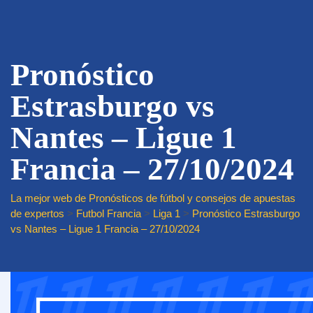
Pronóstico
Estrasburgo vs
Nantes – Ligue 1
Francia – 27/10/2024
La mejor web de Pronósticos de fútbol y consejos de apuestas
de expertos
>
Futbol Francia
>
Liga 1
>
Pronóstico Estrasburgo
vs Nantes – Ligue 1 Francia – 27/10/2024