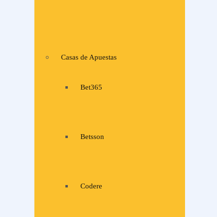
Casas de Apuestas
Bet365
Betsson
Codere