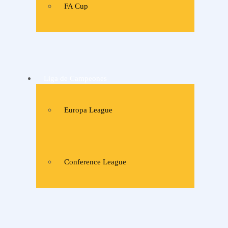
FA Cup
Liga de Campeones
Europa League
Conference League