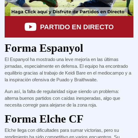
PARTIDO EN DIRECTO
Forma Espanyol
El Espanyol ha mostrado una leve mejoría en las últimas
jornadas, especialmente en defensa. El equipo ha encontrado
equilibrio gracias al trabajo de Keidi Bare en el mediocampo y a
la inspiración ofensiva de Puado y Braithwaite.
Aun así, la falta de regularidad sigue siendo un problema:
alterna buenos partidos con caídas inesperadas, algo que
necesita corregir para alejarse de la zona roja.
Forma Elche CF
Elche llega con dificultades para sumar victorias, pero su
rendimiento ha sido competitivo en varios encuentros. Su