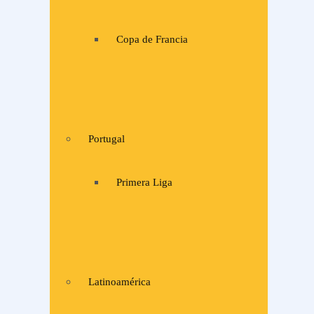
Copa de Francia
Portugal
Primera Liga
Latinoamérica