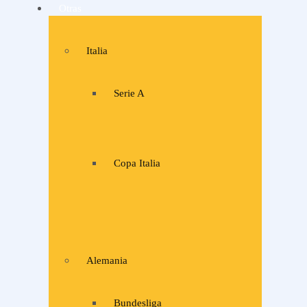
Otras
Italia
Serie A
Copa Italia
Alemania
Bundesliga