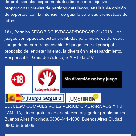
de profesionales experimentados tiene como objetivo
proporcionar previas de partidos detallados, análisis de opinión
de expertos, con la intención de guiarlo para sus pronósticos de
fútbol.
18+, Permiso SEGOB DGJS/DGAAD/DCRCA/P-01/2018. Los
juegos con apuestas están prohibidos para menores de edad.
Juega de manera responsable. El juego tiene el principal
propósito del entretenimiento, la diversión y el esparcimiento.
Responsable: Ganador Azteca, S.A.P.I. de C.V.
EL JUEGO COMPULSIVO ES PERJUDICIAL PARA VOS Y TU
FAMILIA, Línea gratuita de orientación al jugador problemático:
Buenos Aires Provincia 0800-444-4000, Buenos Aires Ciudad
0800-666-6006.