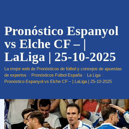
Pronóstico Espanyol
vs Elche CF – |
LaLiga | 25-10-2025
La mejor web de Pronósticos de fútbol y consejos de apuestas
de expertos
>
Pronósticos Fútbol España
>
La Liga
>
Pronóstico Espanyol vs Elche CF – | LaLiga | 25-10-2025