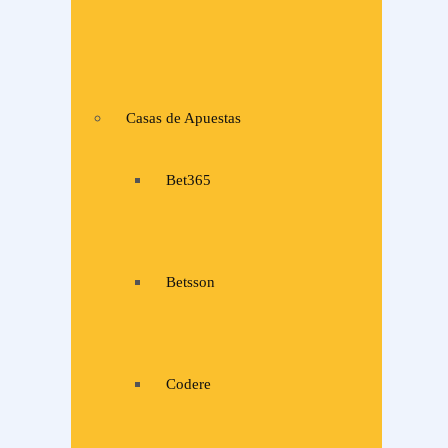
Casas de Apuestas
Bet365
Betsson
Codere