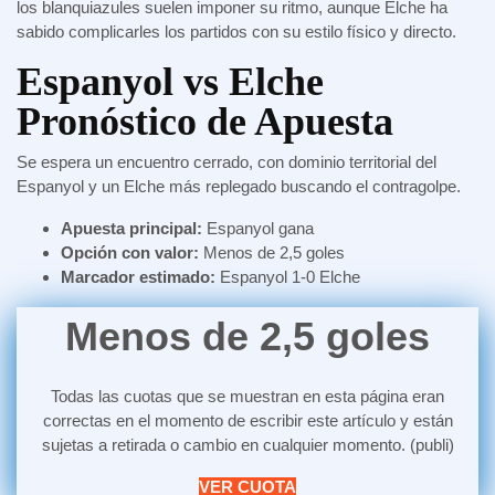
los blanquiazules suelen imponer su ritmo, aunque Elche ha
sabido complicarles los partidos con su estilo físico y directo.
Espanyol vs Elche
Pronóstico de Apuesta
Se espera un encuentro cerrado, con dominio territorial del
Espanyol y un Elche más replegado buscando el contragolpe.
Apuesta principal:
Espanyol gana
Opción con valor:
Menos de 2,5 goles
Marcador estimado:
Espanyol 1-0 Elche
Menos de 2,5 goles
Todas las cuotas que se muestran en esta página eran
correctas en el momento de escribir este artículo y están
sujetas a retirada o cambio en cualquier momento. (publi)
VER CUOTA