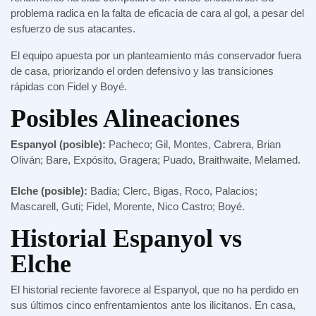
problema radica en la falta de eficacia de cara al gol, a pesar del
esfuerzo de sus atacantes.
El equipo apuesta por un planteamiento más conservador fuera
de casa, priorizando el orden defensivo y las transiciones
rápidas con Fidel y Boyé.
Posibles Alineaciones
Espanyol (posible):
Pacheco; Gil, Montes, Cabrera, Brian
Oliván; Bare, Expósito, Gragera; Puado, Braithwaite, Melamed.
Elche (posible):
Badía; Clerc, Bigas, Roco, Palacios;
Mascarell, Guti; Fidel, Morente, Nico Castro; Boyé.
Historial Espanyol vs
Elche
El historial reciente favorece al Espanyol, que no ha perdido en
sus últimos cinco enfrentamientos ante los ilicitanos. En casa,