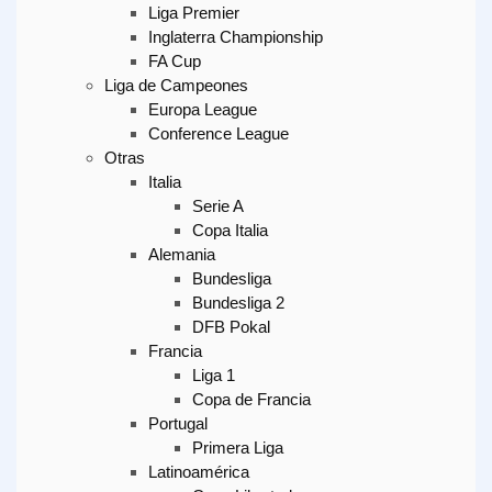
Liga Premier
Inglaterra Championship
FA Cup
Liga de Campeones
Europa League
Conference League
Otras
Italia
Serie A
Copa Italia
Alemania
Bundesliga
Bundesliga 2
DFB Pokal
Francia
Liga 1
Copa de Francia
Portugal
Primera Liga
Latinoamérica