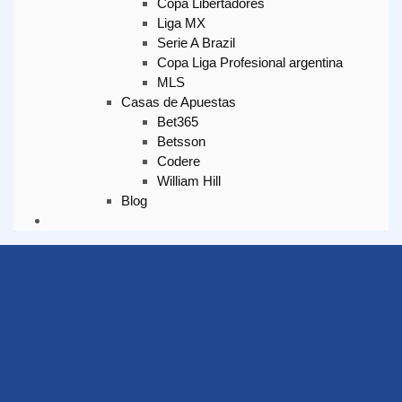
Copa Libertadores
Liga MX
Serie A Brazil
Copa Liga Profesional argentina
MLS
Casas de Apuestas
Bet365
Betsson
Codere
William Hill
Blog