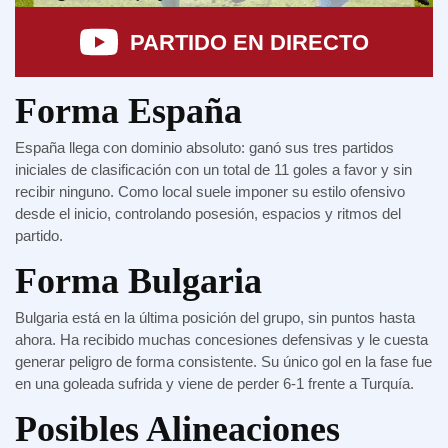
PARTIDO EN DIRECTO
Forma España
España llega con dominio absoluto: ganó sus tres partidos
iniciales de clasificación con un total de 11 goles a favor y sin
recibir ninguno. Como local suele imponer su estilo ofensivo
desde el inicio, controlando posesión, espacios y ritmos del
partido.
Forma Bulgaria
Bulgaria está en la última posición del grupo, sin puntos hasta
ahora. Ha recibido muchas concesiones defensivas y le cuesta
generar peligro de forma consistente. Su único gol en la fase fue
en una goleada sufrida y viene de perder 6-1 frente a Turquía.
Posibles Alineaciones