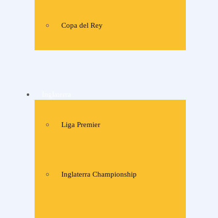
Copa del Rey
Inglaterra
Liga Premier
Inglaterra Championship