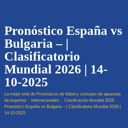
Pronóstico España vs
Bulgaria – |
Clasificatorio
Mundial 2026 | 14-
10-2025
La mejor web de Pronósticos de fútbol y consejos de apuestas
de expertos
>
Internacionales
>
Clasificación Mundial 2026
>
Pronóstico España vs Bulgaria – | Clasificatorio Mundial 2026 |
14-10-2025