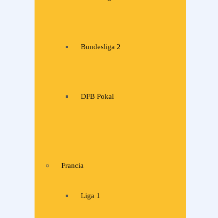
Bundesliga 2
DFB Pokal
Francia
Liga 1