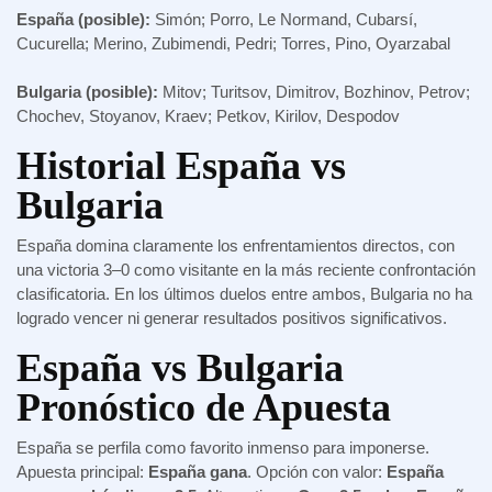
España (posible):
Simón; Porro, Le Normand, Cubarsí,
Cucurella; Merino, Zubimendi, Pedri; Torres, Pino, Oyarzabal
Bulgaria (posible):
Mitov; Turitsov, Dimitrov, Bozhinov, Petrov;
Chochev, Stoyanov, Kraev; Petkov, Kirilov, Despodov
Historial España vs
Bulgaria
España domina claramente los enfrentamientos directos, con
una victoria 3–0 como visitante en la más reciente confrontación
clasificatoria. En los últimos duelos entre ambos, Bulgaria no ha
logrado vencer ni generar resultados positivos significativos.
España vs Bulgaria
Pronóstico de Apuesta
España se perfila como favorito inmenso para imponerse.
Apuesta principal:
España gana
. Opción con valor:
España