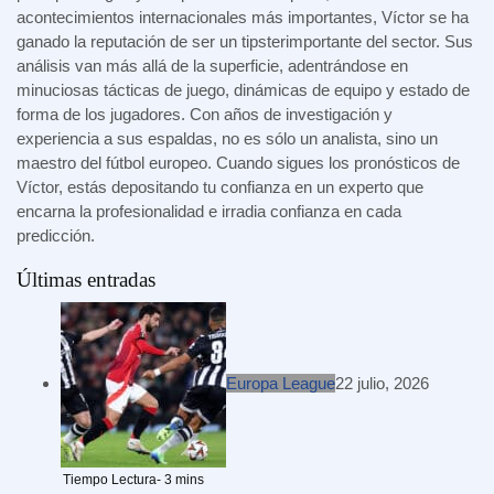
acontecimientos internacionales más importantes, Víctor se ha
ganado la reputación de ser un tipsterimportante del sector. Sus
análisis van más allá de la superficie, adentrándose en
minuciosas tácticas de juego, dinámicas de equipo y estado de
forma de los jugadores. Con años de investigación y
experiencia a sus espaldas, no es sólo un analista, sino un
maestro del fútbol europeo. Cuando sigues los pronósticos de
Víctor, estás depositando tu confianza en un experto que
encarna la profesionalidad e irradia confianza en cada
predicción.
Últimas entradas
Europa League
22 julio, 2026