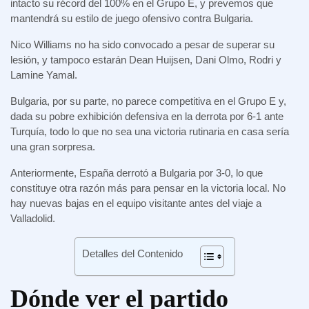
intacto su récord del 100% en el Grupo E, y prevemos que
mantendrá su estilo de juego ofensivo contra Bulgaria.
Nico Williams no ha sido convocado a pesar de superar su
lesión, y tampoco estarán Dean Huijsen, Dani Olmo, Rodri y
Lamine Yamal.
Bulgaria, por su parte, no parece competitiva en el Grupo E y,
dada su pobre exhibición defensiva en la derrota por 6-1 ante
Turquía, todo lo que no sea una victoria rutinaria en casa sería
una gran sorpresa.
Anteriormente, España derrotó a Bulgaria por 3-0, lo que
constituye otra razón más para pensar en la victoria local. No
hay nuevas bajas en el equipo visitante antes del viaje a
Valladolid.
Detalles del Contenido
Dónde ver el partido