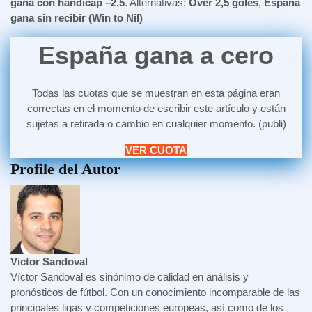
gana con hándicap –2.5
. Alternativas:
Over 2,5 goles
,
España
gana sin recibir (Win to Nil)
España gana a cero
Todas las cuotas que se muestran en esta página eran
correctas en el momento de escribir este artículo y están
sujetas a retirada o cambio en cualquier momento. (publi)
VER CUOTA
Profile del Autor
Victor Sandoval
Víctor Sandoval es sinónimo de calidad en análisis y
pronósticos de fútbol. Con un conocimiento incomparable de las
principales ligas y competiciones europeas, así como de los