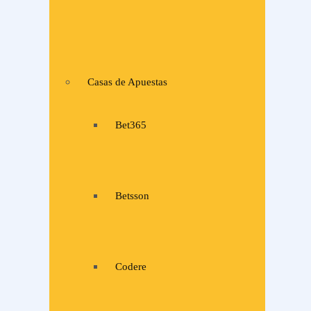
Casas de Apuestas
Bet365
Betsson
Codere