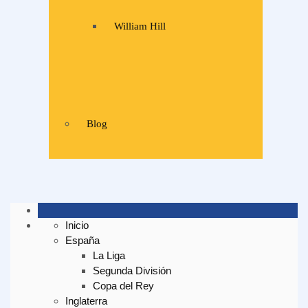
William Hill
Blog
Inicio
España
La Liga
Segunda División
Copa del Rey
Inglaterra