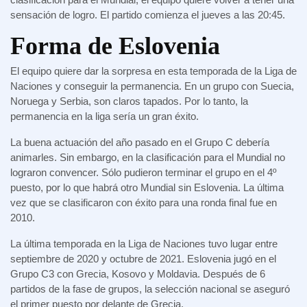
sensación de logro. El partido comienza el jueves a las 20:45.
Forma de Eslovenia
El equipo quiere dar la sorpresa en esta temporada de la Liga de
Naciones y conseguir la permanencia. En un grupo con Suecia,
Noruega y Serbia, son claros tapados. Por lo tanto, la
permanencia en la liga sería un gran éxito.
La buena actuación del año pasado en el Grupo C debería
animarles. Sin embargo, en la clasificación para el Mundial no
lograron convencer. Sólo pudieron terminar el grupo en el 4º
puesto, por lo que habrá otro Mundial sin Eslovenia. La última
vez que se clasificaron con éxito para una ronda final fue en
2010.
La última temporada en la Liga de Naciones tuvo lugar entre
septiembre de 2020 y octubre de 2021. Eslovenia jugó en el
Grupo C3 con Grecia, Kosovo y Moldavia. Después de 6
partidos de la fase de grupos, la selección nacional se aseguró
el primer puesto por delante de Grecia.