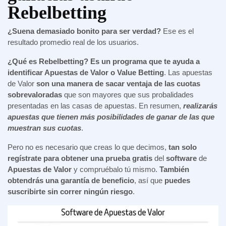
Rebelbetting
¿Suena demasiado bonito para ser verdad?
Ese es el
resultado promedio real de los usuarios.
¿Qué es Rebelbetting?
Es un programa que te ayuda a
identificar Apuestas de Valor o Value Betting
. Las apuestas
de Valor
son una manera de sacar ventaja de las cuotas
sobrevaloradas
que son mayores que sus probalidades
presentadas en las casas de apuestas. En resumen,
realizarás
apuestas que tienen más posibilidades de ganar de las que
muestran sus cuotas
.
Pero no es necesario que creas lo que decimos,
tan solo
regístrate para obtener una prueba gratis
del
software
de
Apuestas de Valor
y compruébalo tú mismo.
También
obtendrás una garantía de beneficio
, así que
puedes
suscribirte sin correr ningún riesgo
.