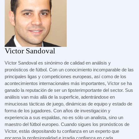
Victor Sandoval
Víctor Sandoval es sinónimo de calidad en análisis y
pronósticos de fútbol. Con un conocimiento incomparable de las
principales ligas y competiciones europeas, así como de los
acontecimientos internacionales más importantes, Víctor se ha
ganado la reputación de ser un tipsterimportante del sector. Sus
análisis van más allá de la superficie, adentrándose en
minuciosas tácticas de juego, dinámicas de equipo y estado de
forma de los jugadores. Con años de investigación y
experiencia a sus espaldas, no es sólo un analista, sino un
maestro del fútbol europeo. Cuando sigues los pronósticos de
Víctor, estás depositando tu confianza en un experto que
encarna la profesionalidad e irradia confianza en cada