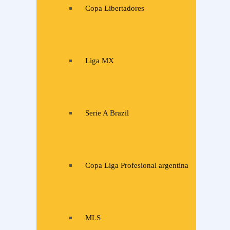
Copa Libertadores
Liga MX
Serie A Brazil
Copa Liga Profesional argentina
MLS