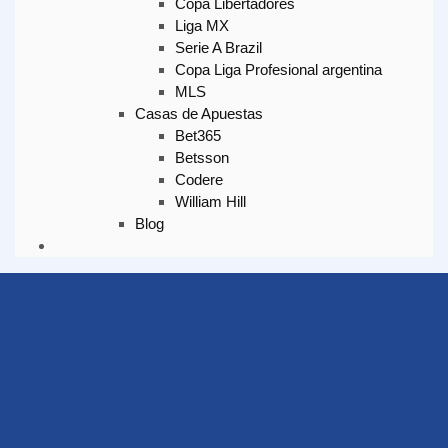
Copa Libertadores
Liga MX
Serie A Brazil
Copa Liga Profesional argentina
MLS
Casas de Apuestas
Bet365
Betsson
Codere
William Hill
Blog