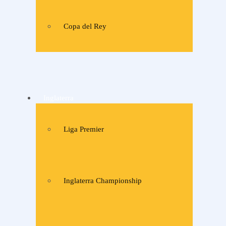
Copa del Rey
Inglaterra
Liga Premier
Inglaterra Championship