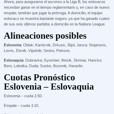
Ahora, para asegurarse el ascenso a la Liga B, los eslovacos
necesitan ganar en el tiempo reglamentario y, en caso de nuevo
empate, tendrán que jugar la prórroga. A domicilio, el equipo
eslovaco se muestra bastante seguro, ya que ha ganado cuatro
de sus seis últimos partidos a domicilio en la Nations League.
Alineaciones posibles
Eslovenia
: Oblak; Karnicnik, Drkusic, Bijol, Janza; Stojanovic,
Lovric, Elsnik, Vipotnik; Sesko, Petrovic.
Eslovaquia
: Dubravka; Gyomber, Mesik, Skriniar, Hancko;
Bero, Lobotka, Duda; Suslov, Bozenik, Haraslin.
Cuotas Pronóstico
Eslovenia – Eslovaquia
Eslovenia – cuota 2.50.
Empate – cuota 3.10.