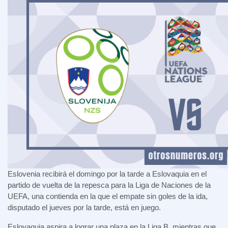
Eslovenia recibirá el domingo por la tarde a Eslovaquia en el
partido de vuelta de la repesca para la Liga de Naciones de la
UEFA, una contienda en la que el empate sin goles de la ida,
disputado el jueves por la tarde, está en juego.
Eslovaquia aspira a lograr una plaza en la Liga B, mientras que