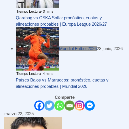
Qarabag vs CSKA Sofía: pronóstico, cuotas y
alineaciones probables | Europa League 2026/27
Mundial Futbol 2026
28 junio, 2026
Países Bajos vs Marruecos: pronóstico, cuotas y
alineaciones probables | Mundial 2026
Comparte
marzo 22, 2025