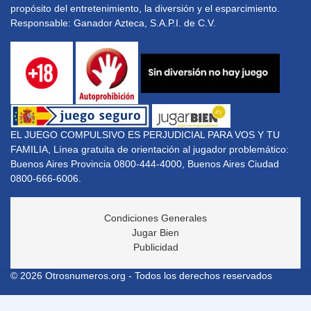
propósito del entretenimiento, la diversión y el esparcimiento.
Responsable: Ganador Azteca, S.A.P.I. de C.V.
EL JUEGO COMPULSIVO ES PERJUDICIAL PARA VOS Y TU
FAMILIA, Línea gratuita de orientación al jugador problemático:
Buenos Aires Provincia 0800-444-4000, Buenos Aires Ciudad
0800-666-6006.
Condiciones Generales
Jugar Bien
Publicidad
© 2026 Otrosnumeros.org - Todos los derechos reservados