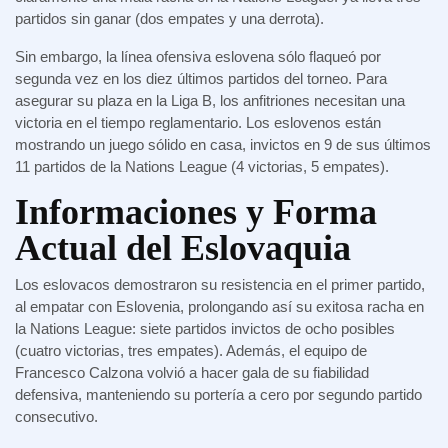
partidos sin ganar (dos empates y una derrota).
Sin embargo, la línea ofensiva eslovena sólo flaqueó por
segunda vez en los diez últimos partidos del torneo. Para
asegurar su plaza en la Liga B, los anfitriones necesitan una
victoria en el tiempo reglamentario. Los eslovenos están
mostrando un juego sólido en casa, invictos en 9 de sus últimos
11 partidos de la Nations League (4 victorias, 5 empates).
Informaciones y Forma
Actual del Eslovaquia
Los eslovacos demostraron su resistencia en el primer partido,
al empatar con Eslovenia, prolongando así su exitosa racha en
la Nations League: siete partidos invictos de ocho posibles
(cuatro victorias, tres empates). Además, el equipo de
Francesco Calzona volvió a hacer gala de su fiabilidad
defensiva, manteniendo su portería a cero por segundo partido
consecutivo.