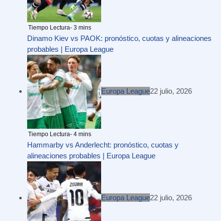
Dinamo Kiev vs PAOK: pronóstico, cuotas y alineaciones
probables | Europa League
Europa League
22 julio, 2026
Hammarby vs Anderlecht: pronóstico, cuotas y
alineaciones probables | Europa League
Europa League
22 julio, 2026