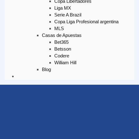
Copa Libertadores
Liga MX
Serie A Brazil
Copa Liga Profesional argentina
MLS
Casas de Apuestas
Bet365
Betsson
Codere
William Hill
Blog