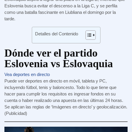
Eslovenia busca evitar el descenso a la Liga C, y se perfila
como una batalla fascinante en Liubliana el domingo por la
tarde.
Detalles del Contenido
Dónde ver el partido
Eslovenia vs Eslovaquia
Vea deportes en directo
Puede ver deportes en directo en móvil, tableta y PC,
incluyendo fútbol, tenis y baloncesto. Todo lo que tiene que
hacer para cumplir los requisitos es ingresar fondos en su
cuenta o haber realizado una apuesta en las últimas 24 horas.
Se aplican las reglas de ‘Imágenes en directo’ y geolocalización.
(Publicidad)