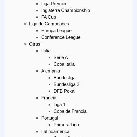
Liga Premier
Inglaterra Championship
FA Cup
Liga de Campeones
Europa League
Conference League
Otras
Italia
Serie A
Copa Italia
Alemania
Bundesliga
Bundesliga 2
DFB Pokal
Francia
Liga 1
Copa de Francia
Portugal
Primera Liga
Latinoamérica