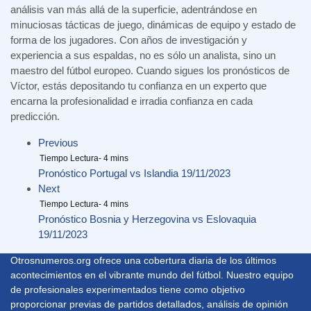
análisis van más allá de la superficie, adentrándose en
minuciosas tácticas de juego, dinámicas de equipo y estado de
forma de los jugadores. Con años de investigación y
experiencia a sus espaldas, no es sólo un analista, sino un
maestro del fútbol europeo. Cuando sigues los pronósticos de
Víctor, estás depositando tu confianza en un experto que
encarna la profesionalidad e irradia confianza en cada
predicción.
Previous
Pronóstico Portugal vs Islandia 19/11/2023
Next
Pronóstico Bosnia y Herzegovina vs Eslovaquia
19/11/2023
Otrosnumeros.org ofrece una cobertura diaria de los últimos
acontecimientos en el vibrante mundo del fútbol. Nuestro equipo
de profesionales experimentados tiene como objetivo
proporcionar previas de partidos detallados, análisis de opinión