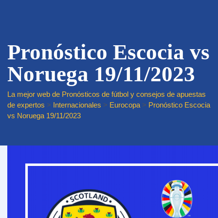
Pronóstico Escocia vs
Noruega 19/11/2023
La mejor web de Pronósticos de fútbol y consejos de apuestas
de expertos
>
Internacionales
>
Eurocopa
>
Pronóstico Escocia
vs Noruega 19/11/2023