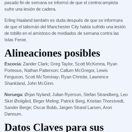
pasado fin de semana se informó de que el centrocampista
sufre una lesión de cadera.
Erling Haaland también es duda después de que se informara
de que el talismán del Manchester City había sufrido una lesión
de tobillo en el amistoso de mediados de semana contra las
Islas Feroe.
Alineaciones posibles
Escocia
: Zander Clark; Greg Taylor, Scott McKenna, Ryan
Porteous, Nathan Patterson; Callum McGregor, Lewis
Ferguson, Scott McTominay; Ryan Christie, Lawrence
Shankland, John McGinn.
Noruega
: Ørjan Nyland; Julian Ryerson, Stefan Strandberg, Leo
Skiri Østigård, Birger Meling; Patrick Berg, Kristian Thorstvedt,
Sander Berge; Oscar Bobb, Jørgen Strand Larsen, Aron
Dønnum.
Datos Claves para sus