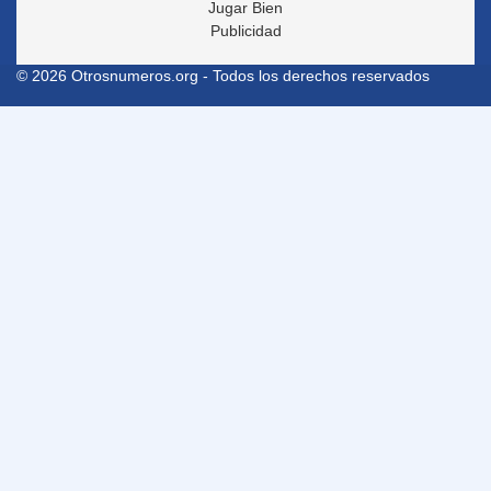
Jugar Bien
Publicidad
© 2026 Otrosnumeros.org - Todos los derechos reservados