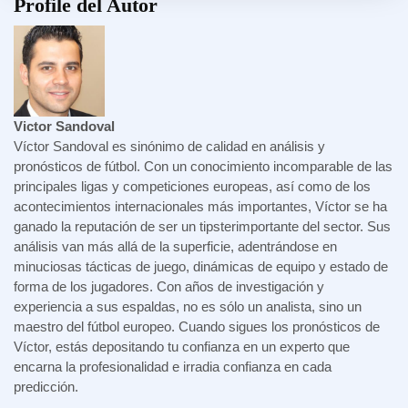
Profile del Autor
Victor Sandoval
Víctor Sandoval es sinónimo de calidad en análisis y
pronósticos de fútbol. Con un conocimiento incomparable de las
principales ligas y competiciones europeas, así como de los
acontecimientos internacionales más importantes, Víctor se ha
ganado la reputación de ser un tipsterimportante del sector. Sus
análisis van más allá de la superficie, adentrándose en
minuciosas tácticas de juego, dinámicas de equipo y estado de
forma de los jugadores. Con años de investigación y
experiencia a sus espaldas, no es sólo un analista, sino un
maestro del fútbol europeo. Cuando sigues los pronósticos de
Víctor, estás depositando tu confianza en un experto que
encarna la profesionalidad e irradia confianza en cada
predicción.