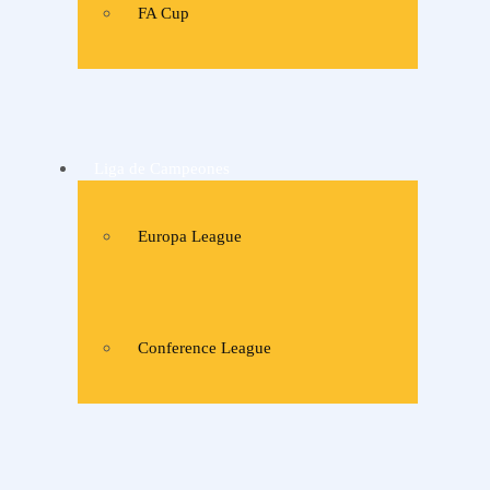
FA Cup
Liga de Campeones
Europa League
Conference League