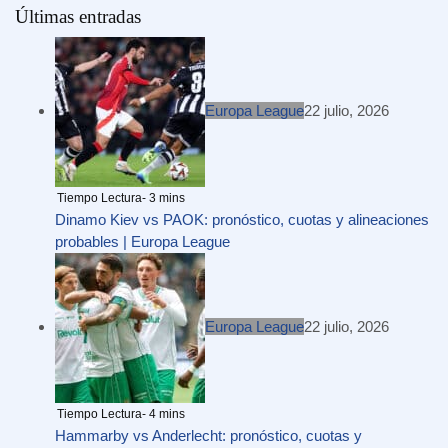
Últimas entradas
Europa League
22 julio, 2026
Dinamo Kiev vs PAOK: pronóstico, cuotas y alineaciones
probables | Europa League
Europa League
22 julio, 2026
Hammarby vs Anderlecht: pronóstico, cuotas y