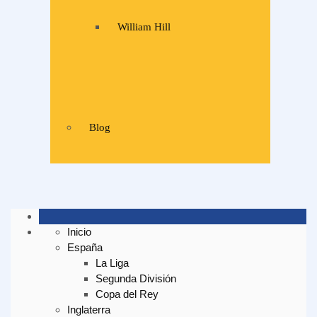
William Hill
Blog
Inicio
España
La Liga
Segunda División
Copa del Rey
Inglaterra