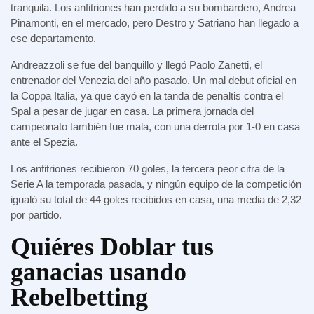
tranquila. Los anfitriones han perdido a su bombardero, Andrea
Pinamonti, en el mercado, pero Destro y Satriano han llegado a
ese departamento.
Andreazzoli se fue del banquillo y llegó Paolo Zanetti, el
entrenador del Venezia del año pasado. Un mal debut oficial en
la Coppa Italia, ya que cayó en la tanda de penaltis contra el
Spal a pesar de jugar en casa. La primera jornada del
campeonato también fue mala, con una derrota por 1-0 en casa
ante el Spezia.
Los anfitriones recibieron 70 goles, la tercera peor cifra de la
Serie A la temporada pasada, y ningún equipo de la competición
igualó su total de 44 goles recibidos en casa, una media de 2,32
por partido.
Quiéres Doblar tus
ganacias usando
Rebelbetting