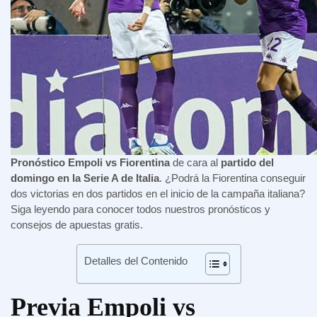
Pronóstico Empoli vs Fiorentina
de cara al
partido del
domingo en la Serie A de Italia
. ¿Podrá la Fiorentina conseguir
dos victorias en dos partidos en el inicio de la campaña italiana?
Siga leyendo para conocer todos nuestros pronósticos y
consejos de apuestas gratis.
Detalles del Contenido
Previa Empoli vs