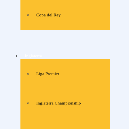
Copa del Rey
Inglaterra
Liga Premier
Inglaterra Championship