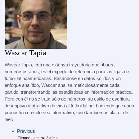
Wascar Tapia
Wascar Tapia, con una extensa trayectoria que abarca
numerosos años, es el experto de referencia para las ligas de
fútbol latinoamericanas. Basándose en datos sólidos y un
enfoque analítico, Wascar analiza meticulosamente cada
partido, transformando las estadísticas en información práctica.
Pero con él no se trata sólo de números; su estilo de escritura
descriptivo y atractivo da vida al fútbol latino, haciendo que cada
pronóstico no sólo sea informativo, sino también un placer de
leer.
Previous