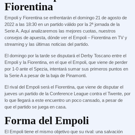
Fiorentina
Empoli y Fiorentina se enfrentarán el domingo 21 de agosto de
2022 a las 18:30 en un partido válido por la 2ª jornada de la
Serie A. Aquí analizaremos las mejores cuotas, nuestros
consejos de apuesta, dónde ver el Empoli – Fiorentina en TV y
streaming y las últimas noticias del partido.
El domingo por la tarde se disputará el Derby Toscano entre el
Empoli y la Fiorentina, en el que el Empoli, que viene de perder
por 1-0 ante el Spezia, intentará sumar sus primeros puntos en
la Serie A a pesar de la baja de Pinamonti.
El rival del Empoli será el Fiorentina, que viene de disputar el
jueves un partido de la Conference League contra el Twente, por
lo que llegará a este encuentro un poco cansado, a pesar de
que el partido se juega en casa.
Forma del Empoli
El Empoli tiene el mismo objetivo que su rival: una salvación