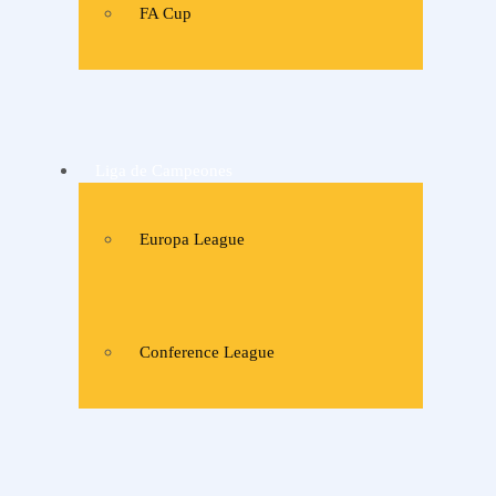
FA Cup
Liga de Campeones
Europa League
Conference League