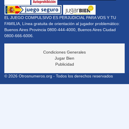
EL JUEGO COMPULSIVO ES PERJUDICIAL PARA VOS Y TU
FAMILIA, Línea gratuita de orientación al jugador problemático:
Buenos Aires Provincia 0800-444-4000, Buenos Aires Ciudad
0800-666-6006.
Condiciones Generales
Jugar Bien
Publicidad
© 2026 Otrosnumeros.org - Todos los derechos reservados