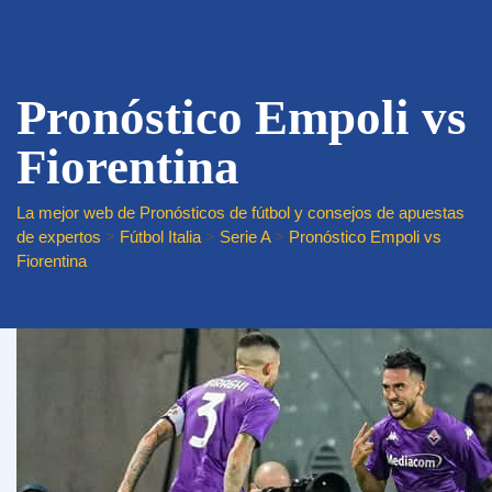
Pronóstico Empoli vs
Fiorentina
La mejor web de Pronósticos de fútbol y consejos de apuestas
de expertos
>
Fútbol Italia
>
Serie A
>
Pronóstico Empoli vs
Fiorentina