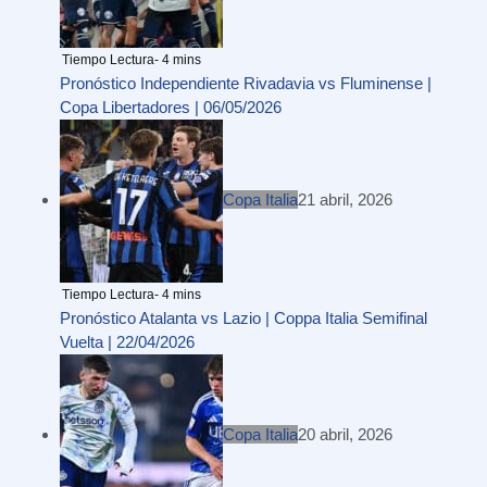
Pronóstico Independiente Rivadavia vs Fluminense |
Copa Libertadores | 06/05/2026
Copa Italia
21 abril, 2026
Pronóstico Atalanta vs Lazio | Coppa Italia Semifinal
Vuelta | 22/04/2026
Copa Italia
20 abril, 2026