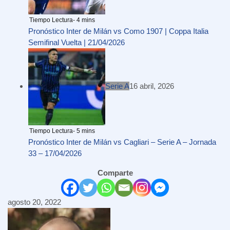
Pronóstico Inter de Milán vs Como 1907 | Coppa Italia
Semifinal Vuelta | 21/04/2026
Serie A
16 abril, 2026
Pronóstico Inter de Milán vs Cagliari – Serie A – Jornada
33 – 17/04/2026
Comparte
agosto 20, 2022