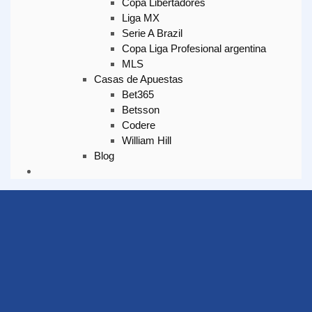
Copa Libertadores
Liga MX
Serie A Brazil
Copa Liga Profesional argentina
MLS
Casas de Apuestas
Bet365
Betsson
Codere
William Hill
Blog