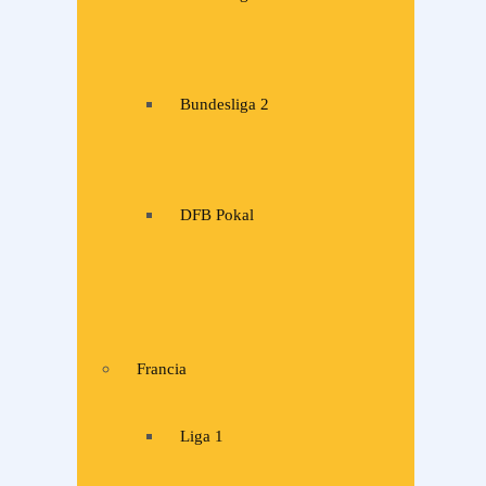
Bundesliga 2
DFB Pokal
Francia
Liga 1