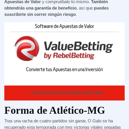
Apuestas de Valor
y compruébalo tú mismo.
También
obtendrás una garantía de beneficio
, así que
puedes
suscribirte sin correr ningún riesgo
.
REGISTARSE EN REBELBETTING
Forma de Atlético-MG
Tras una racha de cuatro partidos sin ganar, O Galo se ha
recuperado esta temporada con tres victorias vitales seguidas