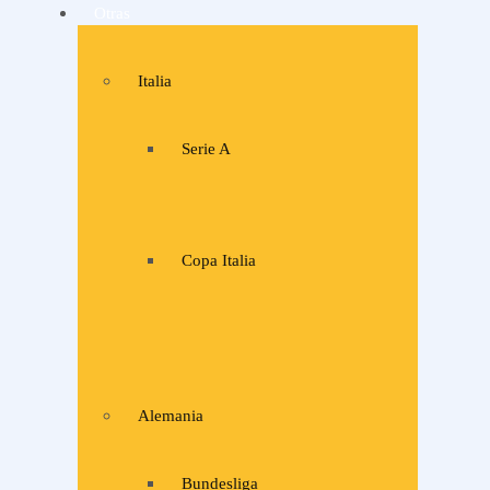
Otras
Italia
Serie A
Copa Italia
Alemania
Bundesliga