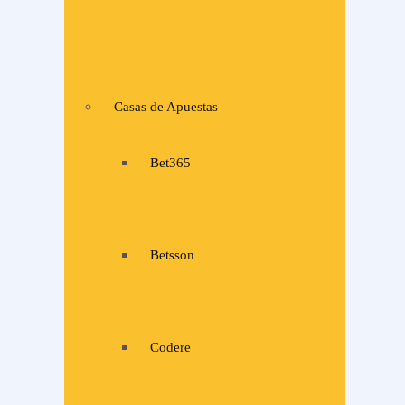
Casas de Apuestas
Bet365
Betsson
Codere