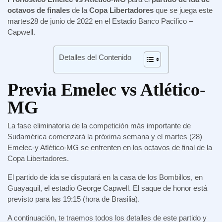
octavos de finales
de la
Copa Libertadores
que se juega este
martes28 de junio de 2022 en el Estadio Banco Pacifico –
Capwell.
Detalles del Contenido
Previa Emelec vs Atlético-
MG
La fase eliminatoria de la competición más importante de
Sudamérica comenzará la próxima semana y el martes (28)
Emelec-y Atlético-MG se enfrenten en los octavos de final de la
Copa Libertadores.
El partido de ida se disputará en la casa de los Bombillos, en
Guayaquil, el estadio George Capwell. El saque de honor está
previsto para las 19:15 (hora de Brasilia).
A continuación, te traemos todos los detalles de este partido y