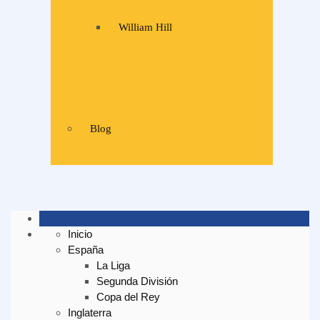
William Hill
Blog
Inicio
España
La Liga
Segunda División
Copa del Rey
Inglaterra