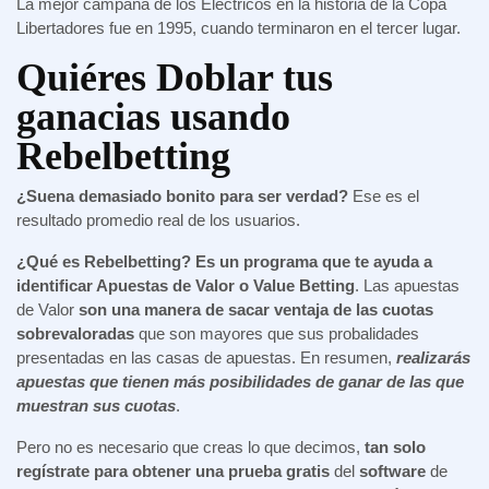
La mejor campaña de los Eléctricos en la historia de la Copa
Libertadores fue en 1995, cuando terminaron en el tercer lugar.
Quiéres Doblar tus
ganacias usando
Rebelbetting
¿Suena demasiado bonito para ser verdad?
Ese es el
resultado promedio real de los usuarios.
¿Qué es Rebelbetting?
Es un programa que te ayuda a
identificar Apuestas de Valor o Value Betting
. Las apuestas
de Valor
son una manera de sacar ventaja de las cuotas
sobrevaloradas
que son mayores que sus probalidades
presentadas en las casas de apuestas. En resumen,
realizarás
apuestas que tienen más posibilidades de ganar de las que
muestran sus cuotas
.
Pero no es necesario que creas lo que decimos,
tan solo
regístrate para obtener una prueba gratis
del
software
de