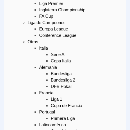
Liga Premier
Inglaterra Championship
FA Cup
Liga de Campeones
Europa League
Conference League
Otras
Italia
Serie A
Copa Italia
Alemania
Bundesliga
Bundesliga 2
DFB Pokal
Francia
Liga 1
Copa de Francia
Portugal
Primera Liga
Latinoamérica