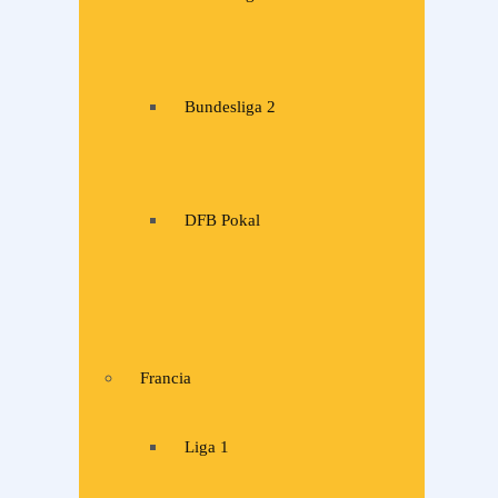
Bundesliga 2
DFB Pokal
Francia
Liga 1