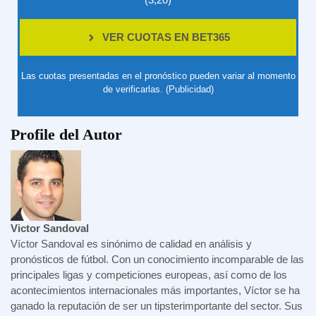
VER CUOTAS EN BET365
Las cuotas presentadas en el pronóstico pueden variar al momento
de verificarlas. (Publicidad)
Profile del Autor
Victor Sandoval
Víctor Sandoval es sinónimo de calidad en análisis y
pronósticos de fútbol. Con un conocimiento incomparable de las
principales ligas y competiciones europeas, así como de los
acontecimientos internacionales más importantes, Víctor se ha
ganado la reputación de ser un tipsterimportante del sector. Sus