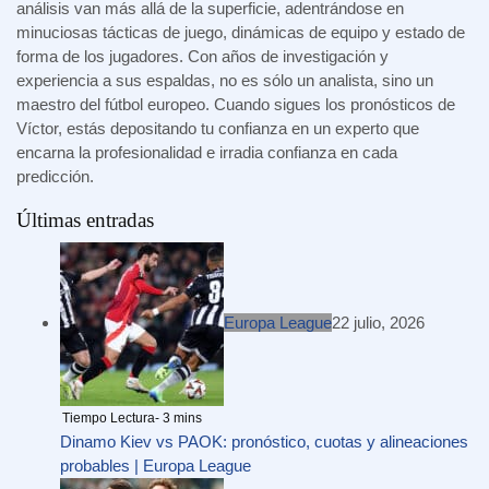
análisis van más allá de la superficie, adentrándose en
minuciosas tácticas de juego, dinámicas de equipo y estado de
forma de los jugadores. Con años de investigación y
experiencia a sus espaldas, no es sólo un analista, sino un
maestro del fútbol europeo. Cuando sigues los pronósticos de
Víctor, estás depositando tu confianza en un experto que
encarna la profesionalidad e irradia confianza en cada
predicción.
Últimas entradas
Europa League
22 julio, 2026
Dinamo Kiev vs PAOK: pronóstico, cuotas y alineaciones
probables | Europa League