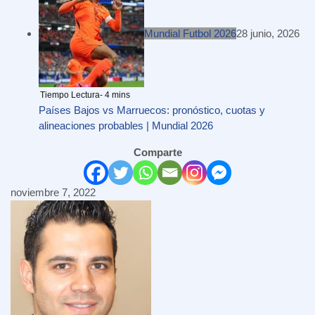
Mundial Futbol 2026
28 junio, 2026
Países Bajos vs Marruecos: pronóstico, cuotas y
alineaciones probables | Mundial 2026
Comparte
noviembre 7, 2022