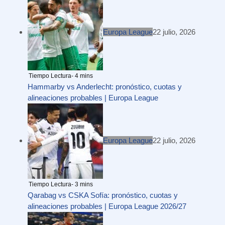
Europa League
22 julio, 2026
Hammarby vs Anderlecht: pronóstico, cuotas y
alineaciones probables | Europa League
Europa League
22 julio, 2026
Qarabag vs CSKA Sofía: pronóstico, cuotas y
alineaciones probables | Europa League 2026/27