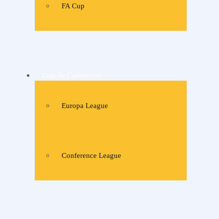
FA Cup
Liga de Campeones
Europa League
Conference League