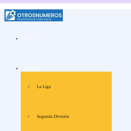
La mejor web de
Pronósticos de fútbol
Inicio
y consejos de apuestas
de expertos
España
La Liga
Segunda División