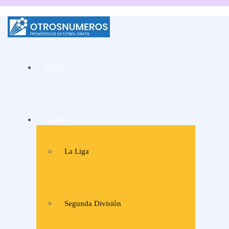
La mejor web de
Pronósticos de fútbol
Inicio
y consejos de apuestas
de expertos
España
La Liga
Segunda División