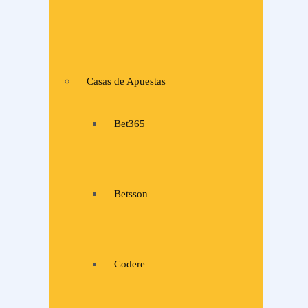
Casas de Apuestas
Bet365
Betsson
Codere