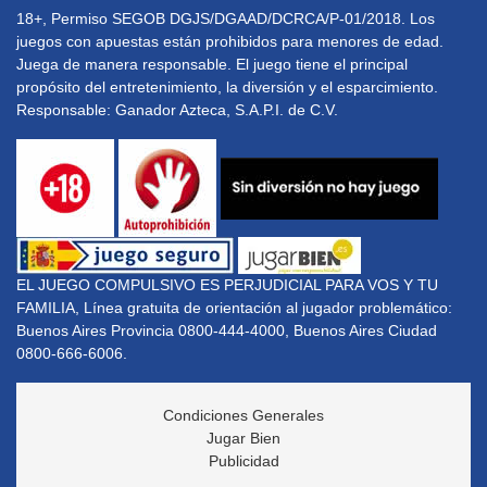
18+, Permiso SEGOB DGJS/DGAAD/DCRCA/P-01/2018. Los
juegos con apuestas están prohibidos para menores de edad.
Juega de manera responsable. El juego tiene el principal
propósito del entretenimiento, la diversión y el esparcimiento.
Responsable: Ganador Azteca, S.A.P.I. de C.V.
EL JUEGO COMPULSIVO ES PERJUDICIAL PARA VOS Y TU
FAMILIA, Línea gratuita de orientación al jugador problemático:
Buenos Aires Provincia 0800-444-4000, Buenos Aires Ciudad
0800-666-6006.
Condiciones Generales
Jugar Bien
Publicidad