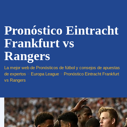
Pronóstico Eintracht
Frankfurt vs
Rangers
La mejor web de Pronósticos de fútbol y consejos de apuestas
de expertos
>
Europa League
>
Pronóstico Eintracht Frankfurt
vs Rangers