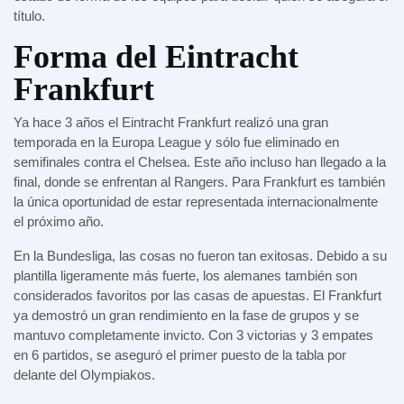
título.
Forma del Eintracht
Frankfurt
Ya hace 3 años el Eintracht Frankfurt realizó una gran
temporada en la Europa League y sólo fue eliminado en
semifinales contra el Chelsea. Este año incluso han llegado a la
final, donde se enfrentan al Rangers. Para Frankfurt es también
la única oportunidad de estar representada internacionalmente
el próximo año.
En la Bundesliga, las cosas no fueron tan exitosas. Debido a su
plantilla ligeramente más fuerte, los alemanes también son
considerados favoritos por las casas de apuestas. El Frankfurt
ya demostró un gran rendimiento en la fase de grupos y se
mantuvo completamente invicto. Con 3 victorias y 3 empates
en 6 partidos, se aseguró el primer puesto de la tabla por
delante del Olympiakos.