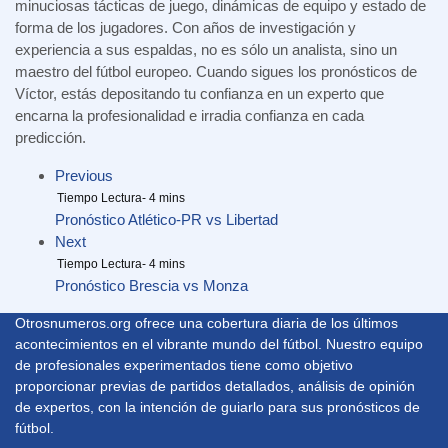
minuciosas tácticas de juego, dinámicas de equipo y estado de
forma de los jugadores. Con años de investigación y
experiencia a sus espaldas, no es sólo un analista, sino un
maestro del fútbol europeo. Cuando sigues los pronósticos de
Víctor, estás depositando tu confianza en un experto que
encarna la profesionalidad e irradia confianza en cada
predicción.
Previous
Pronóstico Atlético-PR vs Libertad
Next
Pronóstico Brescia vs Monza
Otrosnumeros.org ofrece una cobertura diaria de los últimos
acontecimientos en el vibrante mundo del fútbol. Nuestro equipo
de profesionales experimentados tiene como objetivo
proporcionar previas de partidos detallados, análisis de opinión
de expertos, con la intención de guiarlo para sus pronósticos de
fútbol.