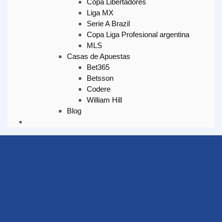
Copa Libertadores
Liga MX
Serie A Brazil
Copa Liga Profesional argentina
MLS
Casas de Apuestas
Bet365
Betsson
Codere
William Hill
Blog