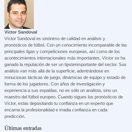
Victor Sandoval
Víctor Sandoval es sinónimo de calidad en análisis y
pronósticos de fútbol. Con un conocimiento incomparable de las
principales ligas y competiciones europeas, así como de los
acontecimientos internacionales más importantes, Víctor se ha
ganado la reputación de ser un tipsterimportante del sector. Sus
análisis van más allá de la superficie, adentrándose en
minuciosas tácticas de juego, dinámicas de equipo y estado de
forma de los jugadores. Con años de investigación y
experiencia a sus espaldas, no es sólo un analista, sino un
maestro del fútbol europeo. Cuando sigues los pronósticos de
Víctor, estás depositando tu confianza en un experto que
encarna la profesionalidad e irradia confianza en cada
predicción.
Últimas entradas