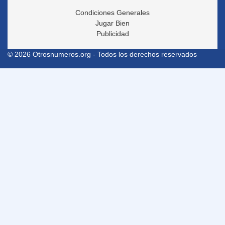
Condiciones Generales
Jugar Bien
Publicidad
© 2026 Otrosnumeros.org - Todos los derechos reservados