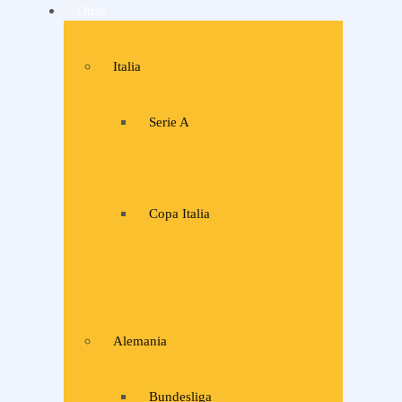
Otras
Italia
Serie A
Copa Italia
Alemania
Bundesliga