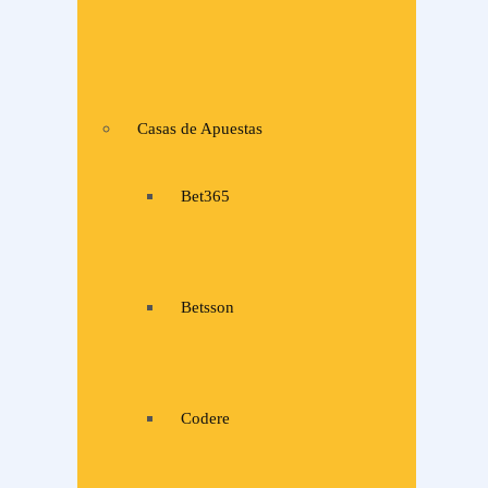
Casas de Apuestas
Bet365
Betsson
Codere