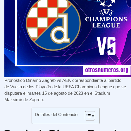
Pronóstico Dinamo Zagreb vs AEK correspondiente al partido
de Vuelta de los Playoffs de la UEFA Champions League que se
disputará el martes 15 de agosto de 2023 en el Stadium
Maksimir de Zagreb.
Detalles del Contenido