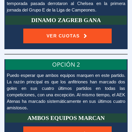
temporada pasada derrotaron al Chelsea en la primera
jornada del Grupo E de la Liga de Campeones.
DINAMO ZAGREB GANA
VER CUOTAS
OPCIÓN 2
Puedo esperar que ambos equipos marquen en este partido.
La razón principal es que los anfitriones han marcado dos
goles en sus cuatro últimos partidos en todas las
competiciones, con una excepción. Al mismo tiempo, el AEK
Atenas ha marcado sistemáticamente en sus últimos cuatro
amistosos.
AMBOS EQUIPOS MARCAN