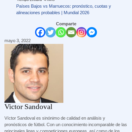
Países Bajos vs Marruecos: pronóstico, cuotas y
alineaciones probables | Mundial 2026
Comparte
mayo 3, 2022
Victor Sandoval
Víctor Sandoval es sinónimo de calidad en análisis y
pronósticos de fútbol. Con un conocimiento incomparable de las
principales ligas y competiciones europeas, así como de los