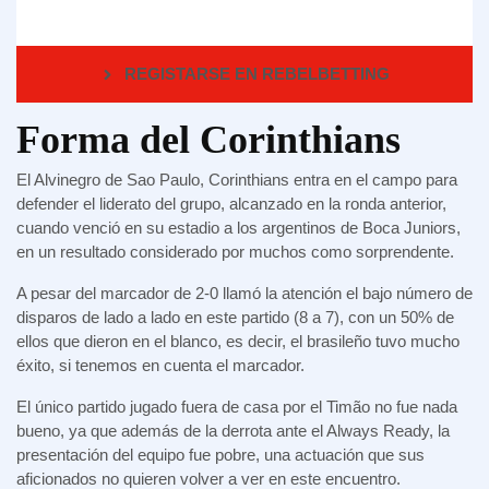
REGISTARSE EN REBELBETTING
Forma del Corinthians
El Alvinegro de Sao Paulo, Corinthians entra en el campo para
defender el liderato del grupo, alcanzado en la ronda anterior,
cuando venció en su estadio a los argentinos de Boca Juniors,
en un resultado considerado por muchos como sorprendente.
A pesar del marcador de 2-0 llamó la atención el bajo número de
disparos de lado a lado en este partido (8 a 7), con un 50% de
ellos que dieron en el blanco, es decir, el brasileño tuvo mucho
éxito, si tenemos en cuenta el marcador.
El único partido jugado fuera de casa por el Timão no fue nada
bueno, ya que además de la derrota ante el Always Ready, la
presentación del equipo fue pobre, una actuación que sus
aficionados no quieren volver a ver en este encuentro.