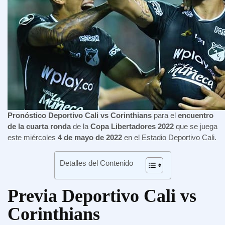
Pronóstico Deportivo Cali vs Corinthians
para el
encuentro
de la cuarta ronda
de la
Copa Libertadores 2022
que se juega
este miércoles
4 de mayo de 2022
en el Estadio Deportivo Cali.
Detalles del Contenido
Previa Deportivo Cali vs
Corinthians