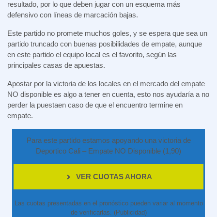
resultado, por lo que deben jugar con un esquema más
defensivo con líneas de marcación bajas.
Este partido no promete muchos goles, y se espera que sea un
partido truncado con buenas posibilidades de empate, aunque
en este partido el equipo local es el favorito, según las
principales casas de apuestas.
Apostar por la victoria de los locales en el mercado del empate
NO disponible es algo a tener en cuenta, esto nos ayudaría a no
perder la puestaen caso de que el encuentro termine en
empate.
Para este partido estamos apoyando una victoria de
Deportico Cali – Empate NO Disponible (1,90)
VER CUOTAS AHORA
Las cuotas presentadas en el pronóstico pueden variar al momento
de verificarlas. (Publicidad)