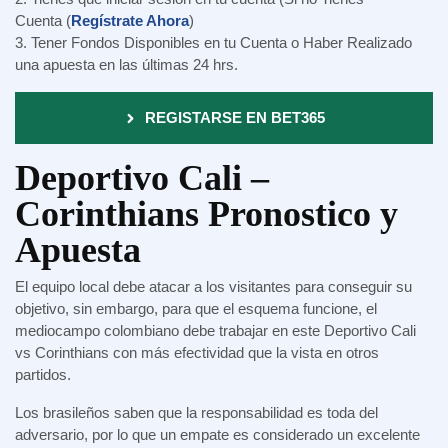
Cuenta (
Regístrate Ahora
)
3. Tener Fondos Disponibles en tu Cuenta o Haber Realizado
una apuesta en las últimas 24 hrs.
REGISTARSE EN BET365
Deportivo Cali –
Corinthians Pronostico y
Apuesta
El equipo local debe atacar a los visitantes para conseguir su
objetivo, sin embargo, para que el esquema funcione, el
mediocampo colombiano debe trabajar en este Deportivo Cali
vs Corinthians con más efectividad que la vista en otros
partidos.
Los brasileños saben que la responsabilidad es toda del
adversario, por lo que un empate es considerado un excelente