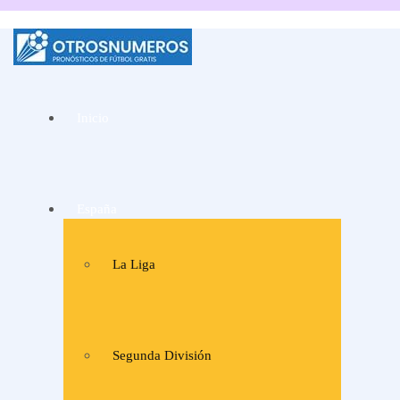
La mejor web de
Pronósticos de fútbol
Inicio
y consejos de apuestas
de expertos
España
La Liga
Segunda División