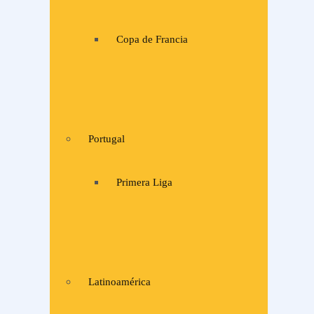
Copa de Francia
Portugal
Primera Liga
Latinoamérica