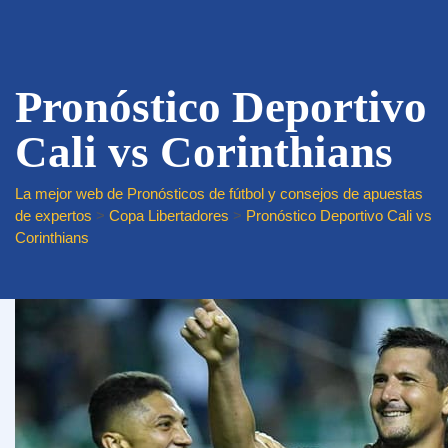
Pronóstico Deportivo
Cali vs Corinthians
La mejor web de Pronósticos de fútbol y consejos de apuestas
de expertos
>
Copa Libertadores
>
Pronóstico Deportivo Cali vs
Corinthians