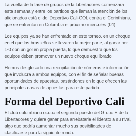
La vuelta de la fase de grupos de la Libertadores comenzará
esta semana y entre los partidos que llaman la atención de los
aficionados está el del Deportivo Cali-COL contra el Corinthians,
que se enfrentan en Colombia el próximo miércoles (04).
Los equipos ya se han enfrentado en este torneo, en un choque
en el que los brasileños se llevaron la mejor parte, al ganar por
1-0 con un gol en propia puerta, lo que demuestra que los
equipos deben promover un nuevo choque equilibrado.
Hemos desglosado una recopilación de números e información
que involucra a ambos equipos, con el fin de señalar buenas
oportunidades de apuestas, basándonos en lo que ofrecen las
principales casas de apuestas para este partido.
Forma del Deportivo Cali
El club colombiano ocupa el segundo puesto del Grupo E de la
Libertadores y quiere ganar para arrebatarle el liderato a su rival,
algo que podría aumentar mucho sus posibilidades de
clasificarse para la siguiente ronda.