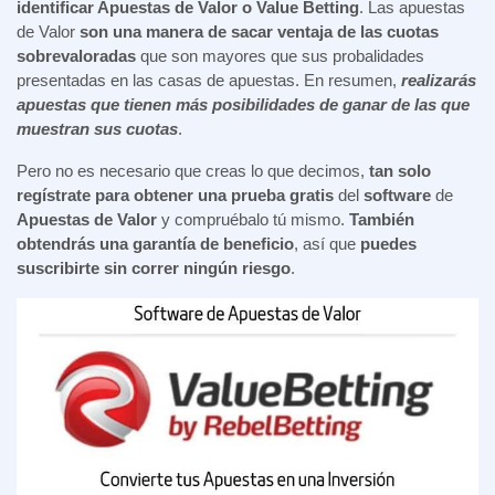
identificar Apuestas de Valor o Value Betting
. Las apuestas
de Valor
son una manera de sacar ventaja de las cuotas
sobrevaloradas
que son mayores que sus probalidades
presentadas en las casas de apuestas. En resumen,
realizarás
apuestas que tienen más posibilidades de ganar de las que
muestran sus cuotas
.
Pero no es necesario que creas lo que decimos,
tan solo
regístrate para obtener una prueba gratis
del
software
de
Apuestas de Valor
y compruébalo tú mismo.
También
obtendrás una garantía de beneficio
, así que
puedes
suscribirte sin correr ningún riesgo
.