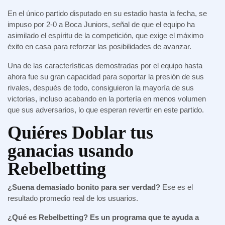
En el único partido disputado en su estadio hasta la fecha, se
impuso por 2-0 a Boca Juniors, señal de que el equipo ha
asimilado el espíritu de la competición, que exige el máximo
éxito en casa para reforzar las posibilidades de avanzar.
Una de las características demostradas por el equipo hasta
ahora fue su gran capacidad para soportar la presión de sus
rivales, después de todo, consiguieron la mayoría de sus
victorias, incluso acabando en la portería en menos volumen
que sus adversarios, lo que esperan revertir en este partido.
Quiéres Doblar tus
ganacias usando
Rebelbetting
¿Suena demasiado bonito para ser verdad?
Ese es el
resultado promedio real de los usuarios.
¿Qué es Rebelbetting?
Es un programa que te ayuda a