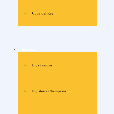
Copa del Rey
Inglaterra
Liga Premier
Inglaterra Championship