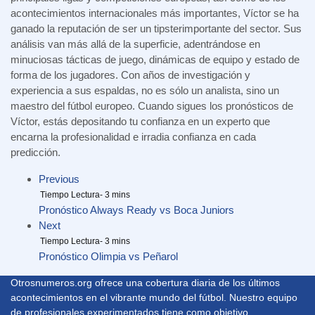
acontecimientos internacionales más importantes, Víctor se ha
ganado la reputación de ser un tipsterimportante del sector. Sus
análisis van más allá de la superficie, adentrándose en
minuciosas tácticas de juego, dinámicas de equipo y estado de
forma de los jugadores. Con años de investigación y
experiencia a sus espaldas, no es sólo un analista, sino un
maestro del fútbol europeo. Cuando sigues los pronósticos de
Víctor, estás depositando tu confianza en un experto que
encarna la profesionalidad e irradia confianza en cada
predicción.
Previous
Pronóstico Always Ready vs Boca Juniors
Next
Pronóstico Olimpia vs Peñarol
Otrosnumeros.org ofrece una cobertura diaria de los últimos
acontecimientos en el vibrante mundo del fútbol. Nuestro equipo
de profesionales experimentados tiene como objetivo