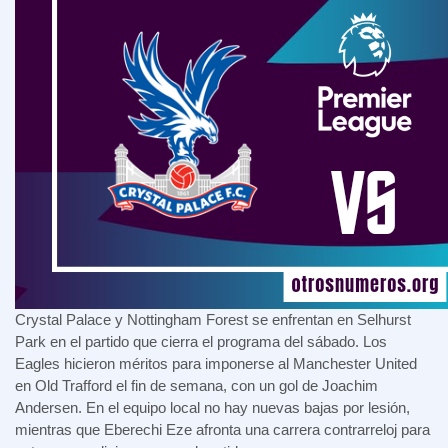
Crystal Palace y Nottingham Forest se enfrentan en Selhurst
Park en el partido que cierra el programa del sábado. Los
Eagles hicieron méritos para imponerse al Manchester United
en Old Trafford el fin de semana, con un gol de Joachim
Andersen. En el equipo local no hay nuevas bajas por lesión,
mientras que Eberechi Eze afronta una carrera contrarreloj para