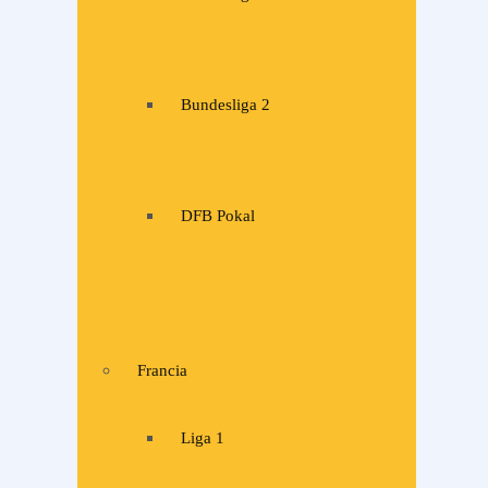
Bundesliga 2
DFB Pokal
Francia
Liga 1