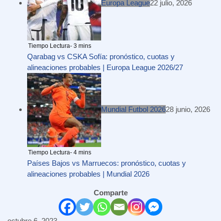
Europa League
22 julio, 2026
Qarabag vs CSKA Sofía: pronóstico, cuotas y
alineaciones probables | Europa League 2026/27
Mundial Futbol 2026
28 junio, 2026
Países Bajos vs Marruecos: pronóstico, cuotas y
alineaciones probables | Mundial 2026
Comparte
octubre 6, 2023