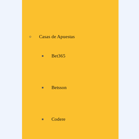
Casas de Apuestas
Bet365
Betsson
Codere