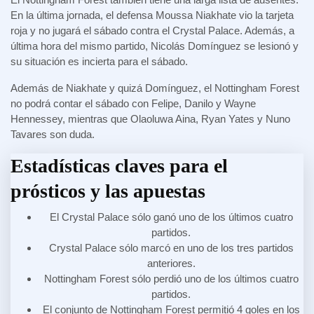
En la última jornada, el defensa Moussa Niakhate vio la tarjeta
roja y no jugará el sábado contra el Crystal Palace. Además, a
última hora del mismo partido, Nicolás Domínguez se lesionó y
su situación es incierta para el sábado.
Además de Niakhate y quizá Domínguez, el Nottingham Forest
no podrá contar el sábado con Felipe, Danilo y Wayne
Hennessey, mientras que Olaoluwa Aina, Ryan Yates y Nuno
Tavares son duda.
Estadísticas claves para el
prósticos y las apuestas
El Crystal Palace sólo ganó uno de los últimos cuatro
partidos.
Crystal Palace sólo marcó en uno de los tres partidos
anteriores.
Nottingham Forest sólo perdió uno de los últimos cuatro
partidos.
El conjunto de Nottingham Forest permitió 4 goles en los