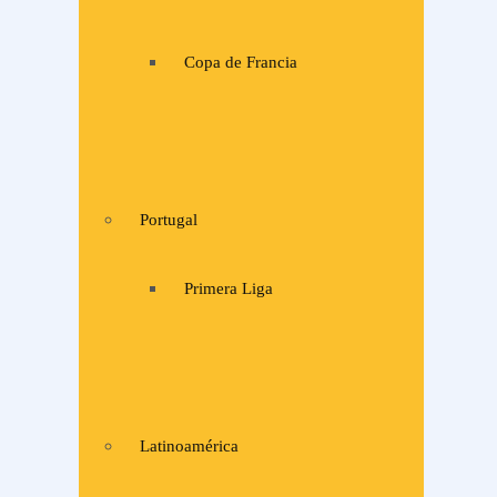
Copa de Francia
Portugal
Primera Liga
Latinoamérica