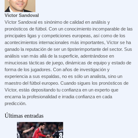
Victor Sandoval
Víctor Sandoval es sinónimo de calidad en análisis y
pronósticos de fútbol. Con un conocimiento incomparable de las
principales ligas y competiciones europeas, así como de los
acontecimientos internacionales más importantes, Víctor se ha
ganado la reputación de ser un tipsterimportante del sector. Sus
análisis van más allá de la superficie, adentrándose en
minuciosas tácticas de juego, dinámicas de equipo y estado de
forma de los jugadores. Con años de investigación y
experiencia a sus espaldas, no es sólo un analista, sino un
maestro del fútbol europeo. Cuando sigues los pronósticos de
Víctor, estás depositando tu confianza en un experto que
encarna la profesionalidad e irradia confianza en cada
predicción.
Últimas entradas