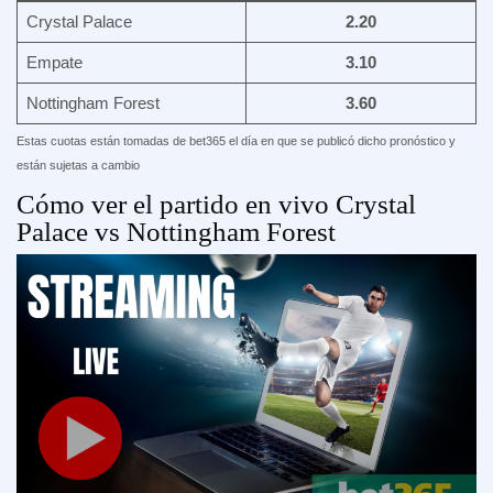
Crystal Palace
2.20
Empate
3.10
Nottingham Forest
3.60
Estas cuotas están tomadas de bet365 el día en que se publicó dicho pronóstico y
están sujetas a cambio
Cómo ver el partido en vivo Crystal
Palace vs Nottingham Forest