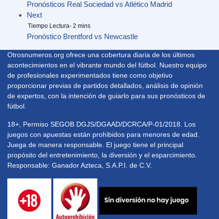
Pronósticos Real Sociedad vs Atlético Madrid
Next
Pronóstico Brentford vs Newcastle
Otrosnumeros.org ofrece una cobertura diaria de los últimos
acontecimientos en el vibrante mundo del fútbol. Nuestro equipo
de profesionales experimentados tiene como objetivo
proporcionar previas de partidos detallados, análisis de opinión
de expertos, con la intención de guiarlo para sus pronósticos de
fútbol.
18+, Permiso SEGOB DGJS/DGAAD/DCRCA/P-01/2018. Los
juegos con apuestas están prohibidos para menores de edad.
Juega de manera responsable. El juego tiene el principal
propósito del entretenimiento, la diversión y el esparcimiento.
Responsable: Ganador Azteca, S.A.P.I. de C.V.