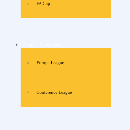
FA Cup
Liga de Campeones
Europa League
Conference League