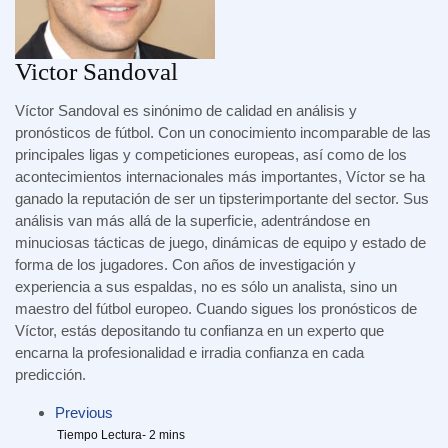
Victor Sandoval
Víctor Sandoval es sinónimo de calidad en análisis y
pronósticos de fútbol. Con un conocimiento incomparable de las
principales ligas y competiciones europeas, así como de los
acontecimientos internacionales más importantes, Víctor se ha
ganado la reputación de ser un tipsterimportante del sector. Sus
análisis van más allá de la superficie, adentrándose en
minuciosas tácticas de juego, dinámicas de equipo y estado de
forma de los jugadores. Con años de investigación y
experiencia a sus espaldas, no es sólo un analista, sino un
maestro del fútbol europeo. Cuando sigues los pronósticos de
Víctor, estás depositando tu confianza en un experto que
encarna la profesionalidad e irradia confianza en cada
predicción.
Previous