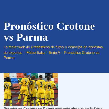
Pronóstico Crotone
vs Parma
La mejor web de Pronósticos de fútbol y consejos de apuestas
de expertos
>
Fútbol Italia
>
Serie A
>
Pronóstico Crotone vs
Parma
Pronóstico Crotone vs Parma
para
este choque en la Serie