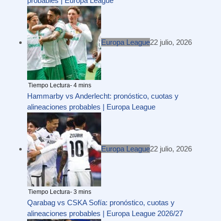
probables | Europa League
Europa League
22 julio, 2026
Hammarby vs Anderlecht: pronóstico, cuotas y
alineaciones probables | Europa League
Europa League
22 julio, 2026
Qarabag vs CSKA Sofía: pronóstico, cuotas y
alineaciones probables | Europa League 2026/27