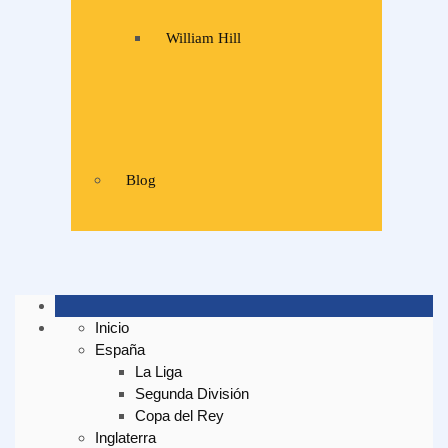
William Hill
Blog
Inicio
España
La Liga
Segunda División
Copa del Rey
Inglaterra