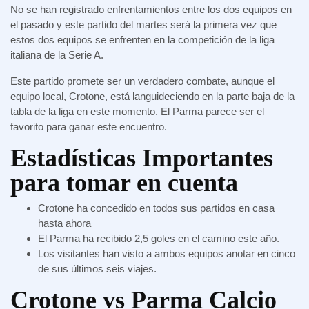
No se han registrado enfrentamientos entre los dos equipos en
el pasado y este partido del martes será la primera vez que
estos dos equipos se enfrenten en la competición de la liga
italiana de la Serie A.
Este partido promete ser un verdadero combate, aunque el
equipo local, Crotone, está languideciendo en la parte baja de la
tabla de la liga en este momento. El Parma parece ser el
favorito para ganar este encuentro.
Estadísticas Importantes
para tomar en cuenta
Crotone ha concedido en todos sus partidos en casa
hasta ahora
El Parma ha recibido 2,5 goles en el camino este año.
Los visitantes han visto a ambos equipos anotar en cinco
de sus últimos seis viajes.
Crotone vs Parma Calcio