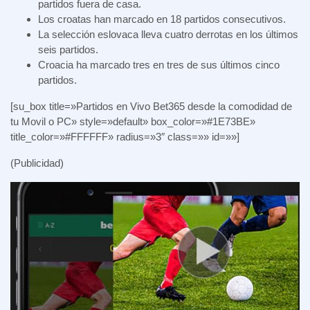
partidos fuera de casa.
Los croatas han marcado en 18 partidos consecutivos.
La selección eslovaca lleva cuatro derrotas en los últimos
seis partidos.
Croacia ha marcado tres en tres de sus últimos cinco
partidos.
[su_box title=»Partidos en Vivo Bet365 desde la comodidad de
tu Movil o PC» style=»default» box_color=»#1E73BE»
title_color=»#FFFFFF» radius=»3″ class=»» id=»»]
(Publicidad)