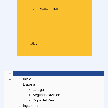
William Hill
Blog
Inicio
España
La Liga
Segunda División
Copa del Rey
Inglaterra