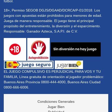
fútbol.
18+, Permiso SEGOB DGJS/DGAAD/DCRCA/P-01/2018. Los
juegos con apuestas están prohibidos para menores de edad.
Juega de manera responsable. El juego tiene el principal
propósito del entretenimiento, la diversión y el esparcimiento.
Responsable: Ganador Azteca, S.A.P.I. de C.V.
EL JUEGO COMPULSIVO ES PERJUDICIAL PARA VOS Y TU
FAMILIA, Línea gratuita de orientación al jugador problemático:
Buenos Aires Provincia 0800-444-4000, Buenos Aires Ciudad
0800-666-6006.
Condiciones Generales
Jugar Bien