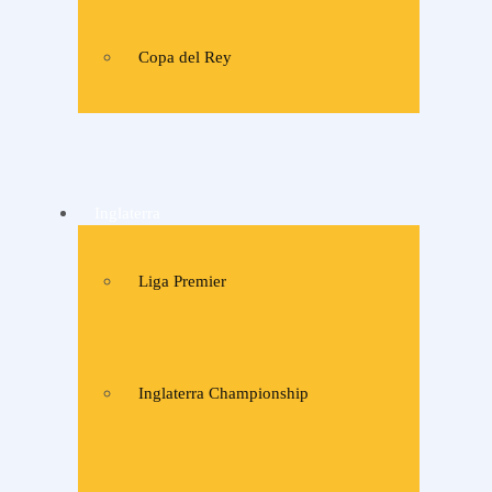
Copa del Rey
Inglaterra
Liga Premier
Inglaterra Championship