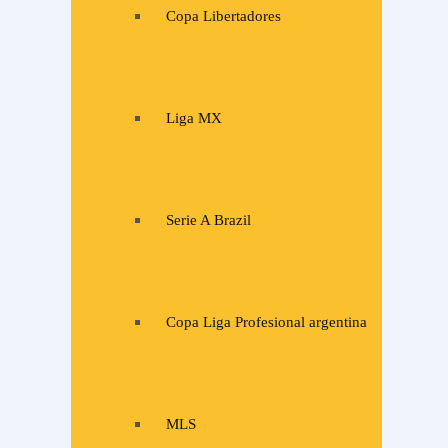
Copa Libertadores
Liga MX
Serie A Brazil
Copa Liga Profesional argentina
MLS