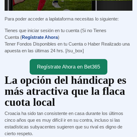
Para poder acceder a laplataforma necesitas lo siguiente:
Tienes que iniciar sesión en tu cuenta (Si no Tienes
Cuenta (
Regístrate Ahora
)
Tener Fondos Disponibles en tu Cuenta o Haber Realizado una
apuesta en las últimas 24 hrs. [/su_box]
Regístrate Ahora en Bet365
La opción del hándicap es
más atractiva que la flaca
cuota local
Croacia ha sido tan consistente en casa durante los últimos
cinco años que es muy difícil ir en su contra, incluso si las
estadísticas subyacentes sugieren que su rival es digno de
cierto respeto.