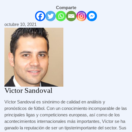
Comparte
octubre 10, 2021
Victor Sandoval
Víctor Sandoval es sinónimo de calidad en análisis y
pronósticos de fútbol. Con un conocimiento incomparable de las
principales ligas y competiciones europeas, así como de los
acontecimientos internacionales más importantes, Víctor se ha
ganado la reputación de ser un tipsterimportante del sector. Sus