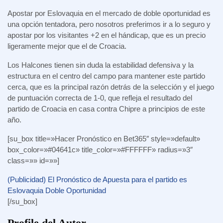
Apostar por Eslovaquia en el mercado de doble oportunidad es
una opción tentadora, pero nosotros preferimos ir a lo seguro y
apostar por los visitantes +2 en el hándicap, que es un precio
ligeramente mejor que el de Croacia.
Los Halcones tienen sin duda la estabilidad defensiva y la
estructura en el centro del campo para mantener este partido
cerca, que es la principal razón detrás de la selección y el juego
de puntuación correcta de 1-0, que refleja el resultado del
partido de Croacia en casa contra Chipre a principios de este
año.
[su_box title=»Hacer Pronóstico en Bet365″ style=»default»
box_color=»#04641c» title_color=»#FFFFFF» radius=»3″
class=»» id=»»]
(Publicidad) El Pronóstico de Apuesta para el partido es
Eslovaquia Doble Oportunidad
[/su_box]
Profile del Autor