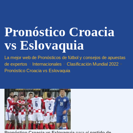
Pronóstico Croacia
vs Eslovaquia
La mejor web de Pronósticos de fútbol y consejos de apuestas
de expertos
>
Internacionales
>
Clasificación Mundial 2022
>
Pronóstico Croacia vs Eslovaquia
Pronóstico Croacia vs Eslovaquia
para el
partido de