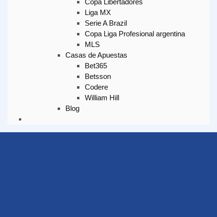
Copa Libertadores
Liga MX
Serie A Brazil
Copa Liga Profesional argentina
MLS
Casas de Apuestas
Bet365
Betsson
Codere
William Hill
Blog