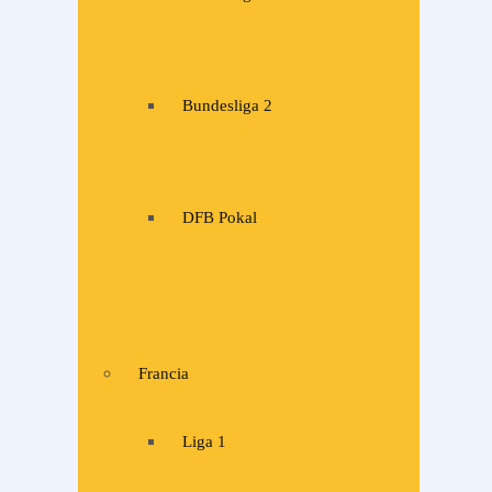
Bundesliga 2
DFB Pokal
Francia
Liga 1