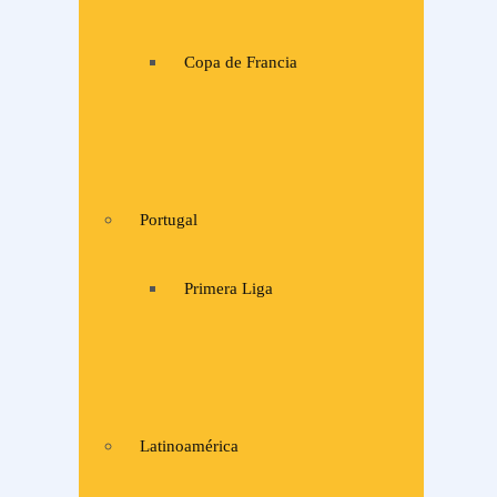
Copa de Francia
Portugal
Primera Liga
Latinoamérica