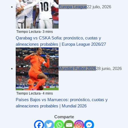
Europa League
22 julio, 2026
Qarabag vs CSKA Sofía: pronóstico, cuotas y
alineaciones probables | Europa League 2026/27
Mundial Futbol 2026
28 junio, 2026
Países Bajos vs Marruecos: pronóstico, cuotas y
alineaciones probables | Mundial 2026
Comparte