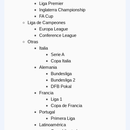
Liga Premier
Inglaterra Championship
FA Cup
Liga de Campeones
Europa League
Conference League
Otras
Italia
Serie A
Copa Italia
Alemania
Bundesliga
Bundesliga 2
DFB Pokal
Francia
Liga 1
Copa de Francia
Portugal
Primera Liga
Latinoamérica