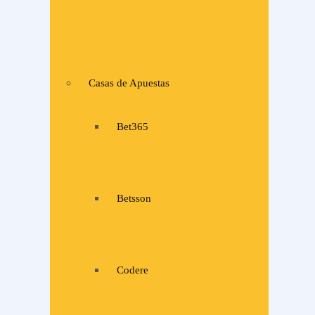
Casas de Apuestas
Bet365
Betsson
Codere