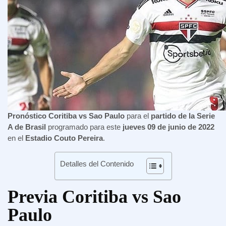
Pronóstico Coritiba vs Sao Paulo
para el
partido de la Serie
A de Brasil
programado para este
jueves 09 de junio de 2022
en el
Estadio Couto Pereira
.
Detalles del Contenido
Previa Coritiba vs Sao
Paulo