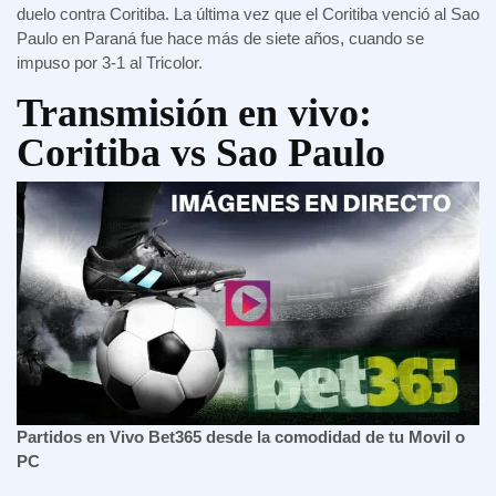
duelo contra Coritiba. La última vez que el Coritiba venció al Sao
Paulo en Paraná fue hace más de siete años, cuando se
impuso por 3-1 al Tricolor.
Transmisión en vivo:
Coritiba vs Sao Paulo
Partidos en Vivo Bet365 desde la comodidad de tu Movil o
PC