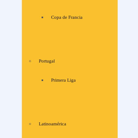
Copa de Francia
Portugal
Primera Liga
Latinoamérica