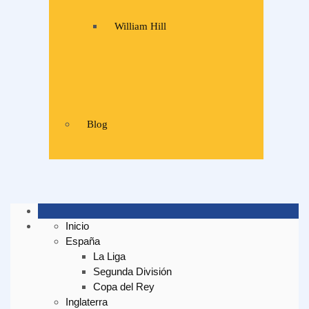
William Hill
Blog
Inicio
España
La Liga
Segunda División
Copa del Rey
Inglaterra