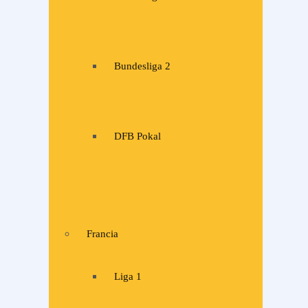
Bundesliga 2
DFB Pokal
Francia
Liga 1