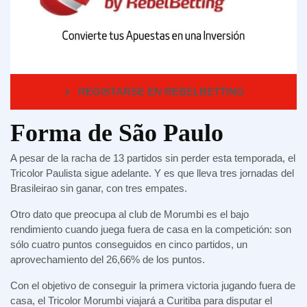
REGISTARSE EN REBELBETTING
Forma de São Paulo
A pesar de la racha de 13 partidos sin perder esta temporada, el
Tricolor Paulista sigue adelante. Y es que lleva tres jornadas del
Brasileirao sin ganar, con tres empates.
Otro dato que preocupa al club de Morumbi es el bajo
rendimiento cuando juega fuera de casa en la competición: son
sólo cuatro puntos conseguidos en cinco partidos, un
aprovechamiento del 26,66% de los puntos.
Con el objetivo de conseguir la primera victoria jugando fuera de
casa, el Tricolor Morumbi viajará a Curitiba para disputar el