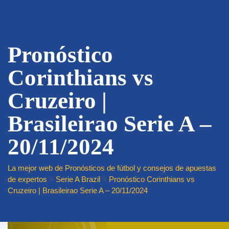
Pronóstico
Corinthians vs
Cruzeiro |
Brasileirao Serie A –
20/11/2024
La mejor web de Pronósticos de fútbol y consejos de apuestas
de expertos
>
Serie A Brazil
>
Pronóstico Corinthians vs
Cruzeiro | Brasileirao Serie A – 20/11/2024