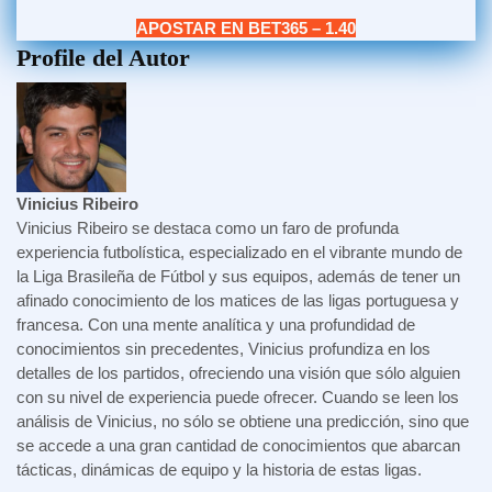
APOSTAR EN BET365 – 1.40
Profile del Autor
Vinicius Ribeiro
Vinicius Ribeiro se destaca como un faro de profunda
experiencia futbolística, especializado en el vibrante mundo de
la Liga Brasileña de Fútbol y sus equipos, además de tener un
afinado conocimiento de los matices de las ligas portuguesa y
francesa. Con una mente analítica y una profundidad de
conocimientos sin precedentes, Vinicius profundiza en los
detalles de los partidos, ofreciendo una visión que sólo alguien
con su nivel de experiencia puede ofrecer. Cuando se leen los
análisis de Vinicius, no sólo se obtiene una predicción, sino que
se accede a una gran cantidad de conocimientos que abarcan
tácticas, dinámicas de equipo y la historia de estas ligas.