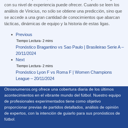
con su nivel de experiencia puede ofrecer. Cuando se leen los
análisis de Vinicius, no sólo se obtiene una predicción, sino que
se accede a una gran cantidad de conocimientos que abarcan
tácticas, dinámicas de equipo y la historia de estas ligas.
Previous
Pronóstico Bragantino vs Sao Paulo | Brasileirao Serie A –
20/11/2024
Next
Pronóstico Lyon F vs Roma F | Women Champions
League – 20/11/2024
Otrosnumeros.org ofrece una cobertura diaria de los últimos
acontecimientos en el vibrante mundo del fútbol. Nuestro equipo
de profesionales experimentados tiene como objetivo
proporcionar previas de partidos detallados, análisis de opinión
de expertos, con la intención de guiarlo para sus pronósticos de
fútbol.