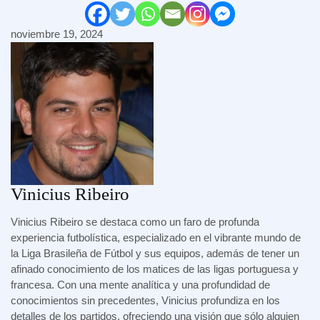
noviembre 19, 2024
Vinicius Ribeiro
Vinicius Ribeiro se destaca como un faro de profunda
experiencia futbolística, especializado en el vibrante mundo de
la Liga Brasileña de Fútbol y sus equipos, además de tener un
afinado conocimiento de los matices de las ligas portuguesa y
francesa. Con una mente analítica y una profundidad de
conocimientos sin precedentes, Vinicius profundiza en los
detalles de los partidos, ofreciendo una visión que sólo alguien