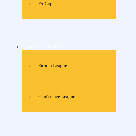
FA Cup
Liga de Campeones
Europa League
Conference League