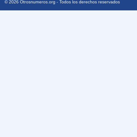
© 2026 Otrosnumeros.org - Todos los derechos reservados