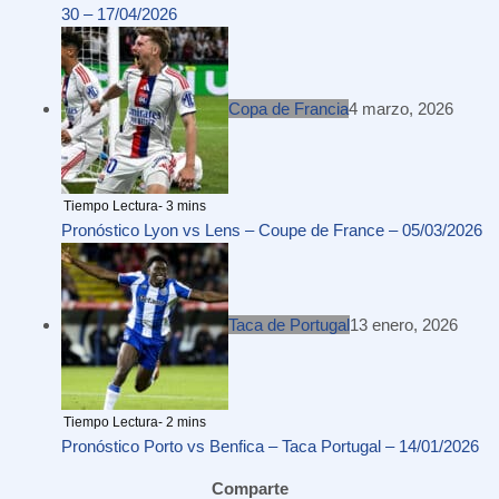
30 – 17/04/2026
Copa de Francia
4 marzo, 2026
Pronóstico Lyon vs Lens – Coupe de France – 05/03/2026
Taca de Portugal
13 enero, 2026
Pronóstico Porto vs Benfica – Taca Portugal – 14/01/2026
Comparte