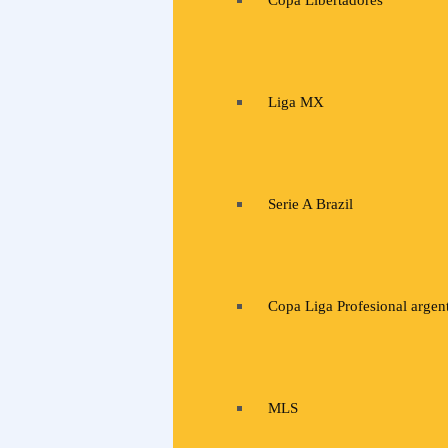
Copa Libertadores
Liga MX
Serie A Brazil
Copa Liga Profesional argen
MLS