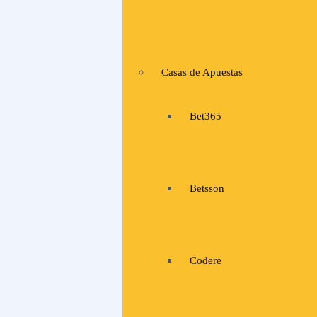
Casas de Apuestas
Bet365
Betsson
Codere