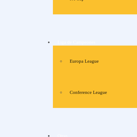
Liga de Campeones
Europa League
Conference League
Otras