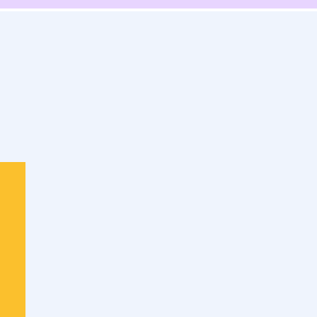
Pronósticos de fútbol y