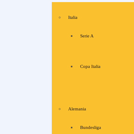
Italia
Serie A
Copa Italia
Alemania
Bundesliga