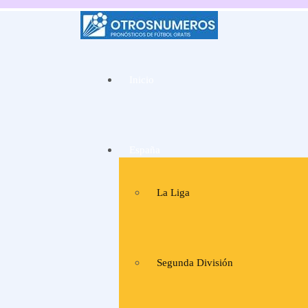
La mejor web de 
de expertos
Inicio
España
La Liga
Segunda División