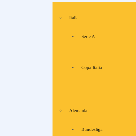
Italia
Serie A
Copa Italia
Alemania
Bundesliga