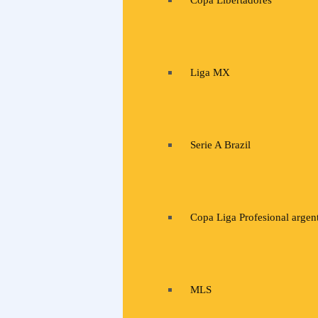
Copa Libertadores
Liga MX
Serie A Brazil
Copa Liga Profesional argen
MLS