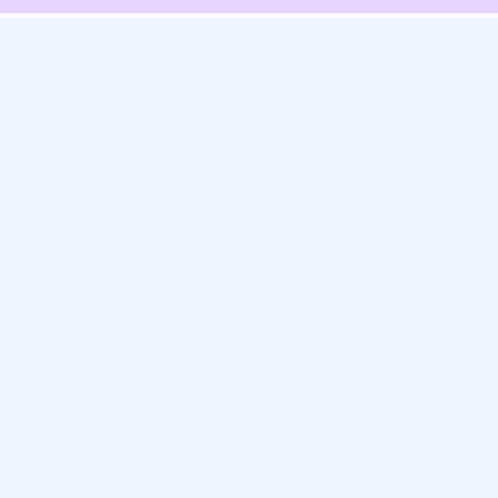
 consejos de apuestas