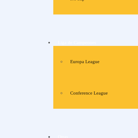
Liga de Campeones
Europa League
Conference League
Otras