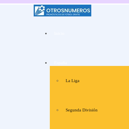
La mejor web de 
de expertos
Inicio
España
La Liga
Segunda División