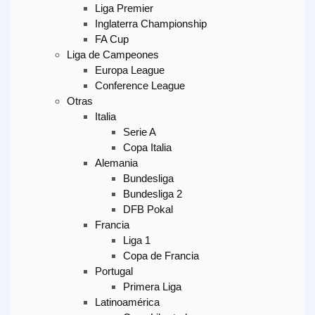
Liga Premier
Inglaterra Championship
FA Cup
Liga de Campeones
Europa League
Conference League
Otras
Italia
Serie A
Copa Italia
Alemania
Bundesliga
Bundesliga 2
DFB Pokal
Francia
Liga 1
Copa de Francia
Portugal
Primera Liga
Latinoamérica