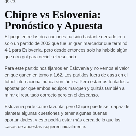
goles.
Chipre vs Eslovenia:
Pronóstico y Apuesta
El juego entre las dos naciones ha sido bastante cerrado con
solo un partido de 2003 que fue un gran marcador que terminó
4-1 para Eslovenia, pero desde entonces solo ha habido algún
que otro gol para decidir el resultado.
Para este partido nos fijamos en Eslovenia y no vemos el valor
en que ganen en torno a 1,62. Los partidos fuera de casa en el
fútbol internacional nunca son fáciles. Pero estamos tentados a
apostar por que ambos equipos marquen y quizás también a
mirar el resultado correcto pero en el descanso.
Eslovenia parte como favorita, pero Chipre puede ser capaz de
plantear algunas cuestiones y tener algunas buenas
oportunidades, y esto podría estar más cerca de lo que las
casas de apuestas sugieren inicialmente.