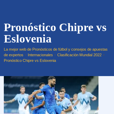
Pronóstico Chipre vs
Eslovenia
La mejor web de Pronósticos de fútbol y consejos de apuestas
de expertos
>
Internacionales
>
Clasificación Mundial 2022
>
Pronóstico Chipre vs Eslovenia