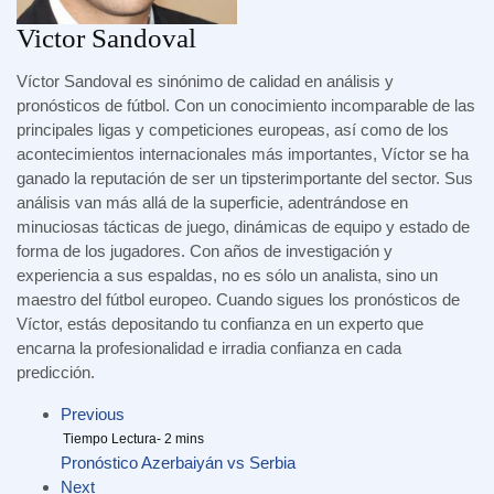
Victor Sandoval
Víctor Sandoval es sinónimo de calidad en análisis y
pronósticos de fútbol. Con un conocimiento incomparable de las
principales ligas y competiciones europeas, así como de los
acontecimientos internacionales más importantes, Víctor se ha
ganado la reputación de ser un tipsterimportante del sector. Sus
análisis van más allá de la superficie, adentrándose en
minuciosas tácticas de juego, dinámicas de equipo y estado de
forma de los jugadores. Con años de investigación y
experiencia a sus espaldas, no es sólo un analista, sino un
maestro del fútbol europeo. Cuando sigues los pronósticos de
Víctor, estás depositando tu confianza en un experto que
encarna la profesionalidad e irradia confianza en cada
predicción.
Previous
Pronóstico Azerbaiyán vs Serbia
Next