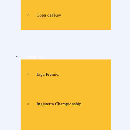
Copa del Rey
Inglaterra
Liga Premier
Inglaterra Championship