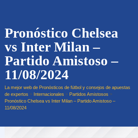
Pronóstico Chelsea
vs Inter Milan –
Partido Amistoso –
11/08/2024
La mejor web de Pronósticos de fútbol y consejos de apuestas
de expertos
>
Internacionales
>
Partidos Amistosos
>
Pronóstico Chelsea vs Inter Milan – Partido Amistoso –
11/08/2024