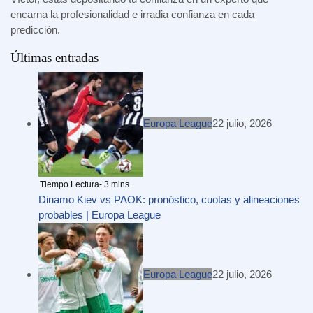
encarna la profesionalidad e irradia confianza en cada
predicción.
Últimas entradas
Europa League
22 julio, 2026
Dinamo Kiev vs PAOK: pronóstico, cuotas y alineaciones
probables | Europa League
Europa League
22 julio, 2026