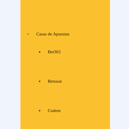
Casas de Apuestas
Bet365
Betsson
Codere