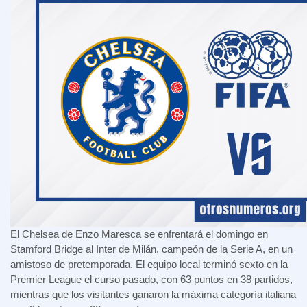
El Chelsea de Enzo Maresca se enfrentará el domingo en
Stamford Bridge al Inter de Milán, campeón de la Serie A, en un
amistoso de pretemporada. El equipo local terminó sexto en la
Premier League el curso pasado, con 63 puntos en 38 partidos,
mientras que los visitantes ganaron la máxima categoría italiana