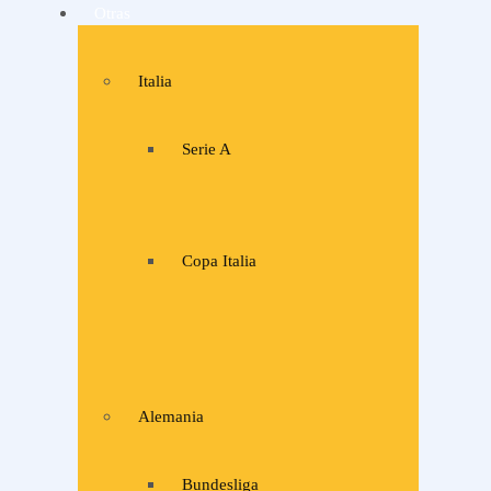
Otras
Italia
Serie A
Copa Italia
Alemania
Bundesliga