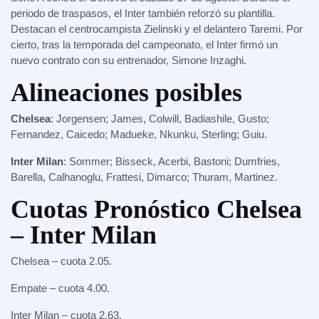
periodo de traspasos, el Inter también reforzó su plantilla.
Destacan el centrocampista Zielinski y el delantero Taremi. Por
cierto, tras la temporada del campeonato, el Inter firmó un
nuevo contrato con su entrenador, Simone Inzaghi.
Alineaciones posibles
Chelsea
: Jorgensen; James, Colwill, Badiashile, Gusto;
Fernandez, Caicedo; Madueke, Nkunku, Sterling; Guiu.
Inter Milan
: Sommer; Bisseck, Acerbi, Bastoni; Dumfries,
Barella, Calhanoglu, Frattesi, Dimarco; Thuram, Martinez.
Cuotas Pronóstico Chelsea
– Inter Milan
Chelsea – cuota 2.05.
Empate – cuota 4.00.
Inter Milan – cuota 2.63.