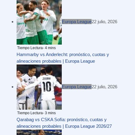
Europa League
22 julio, 2026
Hammarby vs Anderlecht: pronóstico, cuotas y
alineaciones probables | Europa League
Europa League
22 julio, 2026
Qarabag vs CSKA Sofía: pronóstico, cuotas y
alineaciones probables | Europa League 2026/27