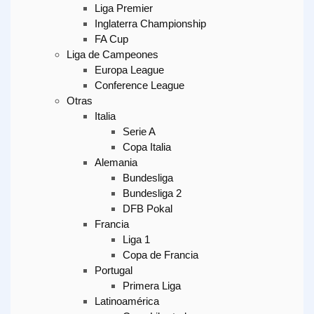
Liga Premier
Inglaterra Championship
FA Cup
Liga de Campeones
Europa League
Conference League
Otras
Italia
Serie A
Copa Italia
Alemania
Bundesliga
Bundesliga 2
DFB Pokal
Francia
Liga 1
Copa de Francia
Portugal
Primera Liga
Latinoamérica