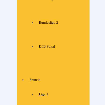
Bundesliga 2
DFB Pokal
Francia
Liga 1