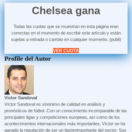
Chelsea gana
Todas las cuotas que se muestran en esta página eran
correctas en el momento de escribir este artículo y están
sujetas a retirada o cambio en cualquier momento. (publi)
VER CUOTA
Profile del Autor
Victor Sandoval
Víctor Sandoval es sinónimo de calidad en análisis y
pronósticos de fútbol. Con un conocimiento incomparable de las
principales ligas y competiciones europeas, así como de los
acontecimientos internacionales más importantes, Víctor se ha
ganado la reputación de ser un tipsterimportante del sector. Sus