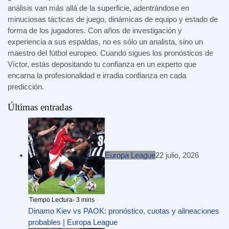
análisis van más allá de la superficie, adentrándose en
minuciosas tácticas de juego, dinámicas de equipo y estado de
forma de los jugadores. Con años de investigación y
experiencia a sus espaldas, no es sólo un analista, sino un
maestro del fútbol europeo. Cuando sigues los pronósticos de
Víctor, estás depositando tu confianza en un experto que
encarna la profesionalidad e irradia confianza en cada
predicción.
Últimas entradas
Europa League
22 julio, 2026
Dinamo Kiev vs PAOK: pronóstico, cuotas y alineaciones
probables | Europa League