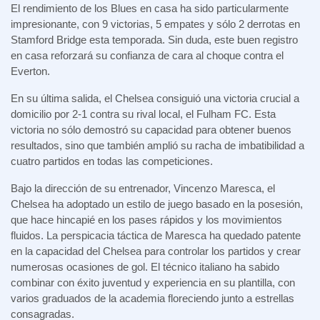
El rendimiento de los Blues en casa ha sido particularmente
impresionante, con 9 victorias, 5 empates y sólo 2 derrotas en
Stamford Bridge esta temporada. Sin duda, este buen registro
en casa reforzará su confianza de cara al choque contra el
Everton.
En su última salida, el Chelsea consiguió una victoria crucial a
domicilio por 2-1 contra su rival local, el Fulham FC. Esta
victoria no sólo demostró su capacidad para obtener buenos
resultados, sino que también amplió su racha de imbatibilidad a
cuatro partidos en todas las competiciones.
Bajo la dirección de su entrenador, Vincenzo Maresca, el
Chelsea ha adoptado un estilo de juego basado en la posesión,
que hace hincapié en los pases rápidos y los movimientos
fluidos. La perspicacia táctica de Maresca ha quedado patente
en la capacidad del Chelsea para controlar los partidos y crear
numerosas ocasiones de gol. El técnico italiano ha sabido
combinar con éxito juventud y experiencia en su plantilla, con
varios graduados de la academia floreciendo junto a estrellas
consagradas.