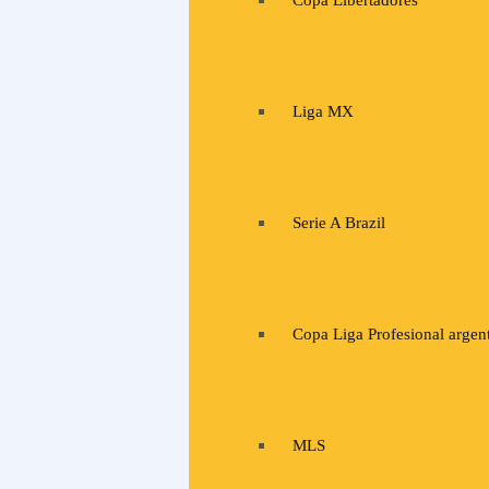
Copa Libertadores
Liga MX
Serie A Brazil
Copa Liga Profesional argen
MLS