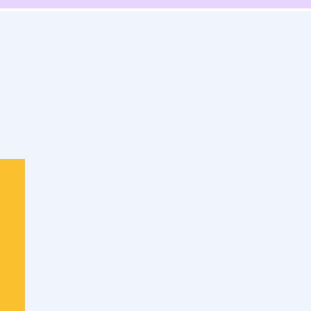
Pronósticos de fútbol y