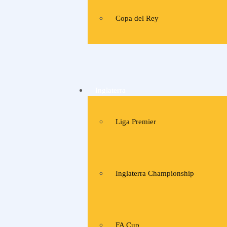
Copa del Rey
Inglaterra
Liga Premier
Inglaterra Championship
FA Cup