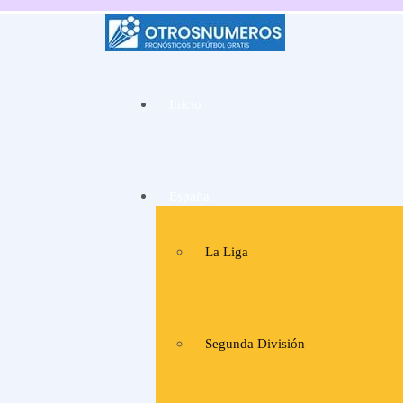
La mejor web de 
de expertos
Inicio
España
La Liga
Segunda División