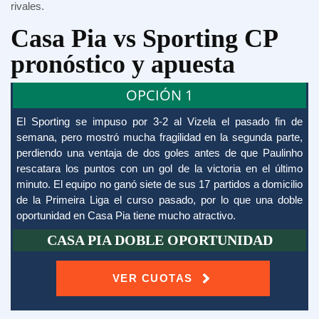
rivales.
Casa Pia vs Sporting CP
pronóstico y apuesta
OPCIÓN 1
El Sporting se impuso por 3-2 al Vizela el pasado fin de
semana, pero mostró mucha fragilidad en la segunda parte,
perdiendo una ventaja de dos goles antes de que Paulinho
rescatara los puntos con un gol de la victoria en el último
minuto. El equipo no ganó siete de sus 17 partidos a domicilio
de la Primeira Liga el curso pasado, por lo que una doble
oportunidad en Casa Pia tiene mucho atractivo.
CASA PIA DOBLE OPORTUNIDAD
VER CUOTAS