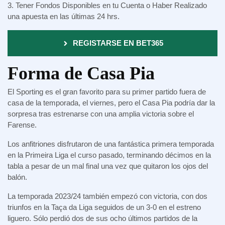
3. Tener Fondos Disponibles en tu Cuenta o Haber Realizado
una apuesta en las últimas 24 hrs.
REGISTARSE EN BET365
Forma de Casa Pia
El Sporting es el gran favorito para su primer partido fuera de
casa de la temporada, el viernes, pero el Casa Pia podría dar la
sorpresa tras estrenarse con una amplia victoria sobre el
Farense.
Los anfitriones disfrutaron de una fantástica primera temporada
en la Primeira Liga el curso pasado, terminando décimos en la
tabla a pesar de un mal final una vez que quitaron los ojos del
balón.
La temporada 2023/24 también empezó con victoria, con dos
triunfos en la Taça da Liga seguidos de un 3-0 en el estreno
liguero. Sólo perdió dos de sus ocho últimos partidos de la