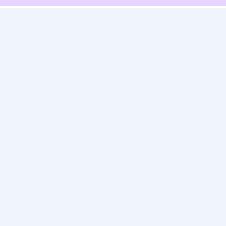
 consejos de apuestas