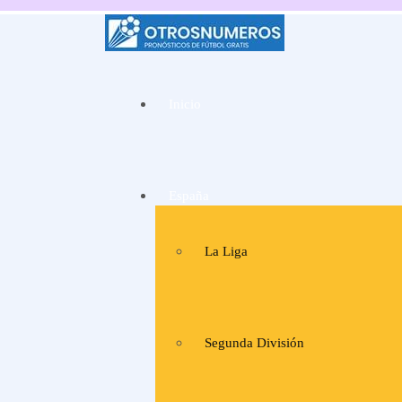
La mejor web de 
de expertos
Inicio
España
La Liga
Segunda División