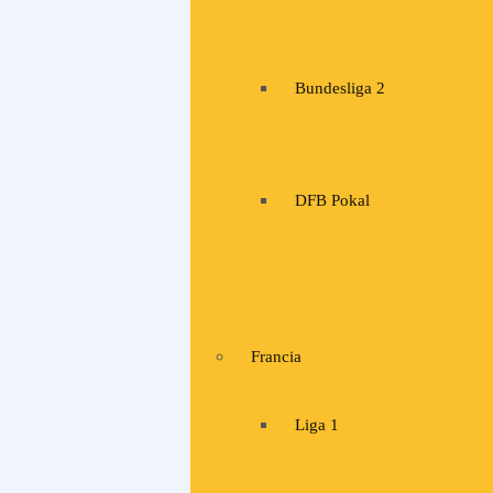
Bundesliga 2
DFB Pokal
Francia
Liga 1