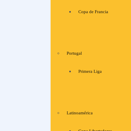
Copa de Francia
Portugal
Primera Liga
Latinoamérica