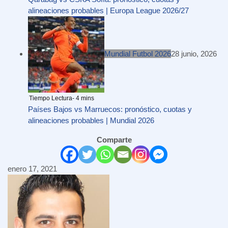
alineaciones probables | Europa League 2026/27
Mundial Futbol 2026
28 junio, 2026
Países Bajos vs Marruecos: pronóstico, cuotas y
alineaciones probables | Mundial 2026
Comparte
enero 17, 2021