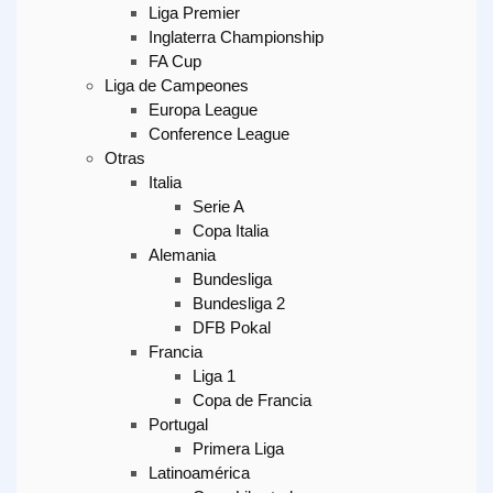
Liga Premier
Inglaterra Championship
FA Cup
Liga de Campeones
Europa League
Conference League
Otras
Italia
Serie A
Copa Italia
Alemania
Bundesliga
Bundesliga 2
DFB Pokal
Francia
Liga 1
Copa de Francia
Portugal
Primera Liga
Latinoamérica