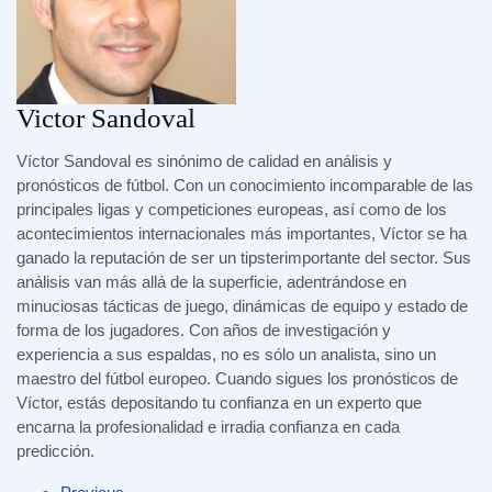
Victor Sandoval
Víctor Sandoval es sinónimo de calidad en análisis y
pronósticos de fútbol. Con un conocimiento incomparable de las
principales ligas y competiciones europeas, así como de los
acontecimientos internacionales más importantes, Víctor se ha
ganado la reputación de ser un tipsterimportante del sector. Sus
análisis van más allá de la superficie, adentrándose en
minuciosas tácticas de juego, dinámicas de equipo y estado de
forma de los jugadores. Con años de investigación y
experiencia a sus espaldas, no es sólo un analista, sino un
maestro del fútbol europeo. Cuando sigues los pronósticos de
Víctor, estás depositando tu confianza en un experto que
encarna la profesionalidad e irradia confianza en cada
predicción.