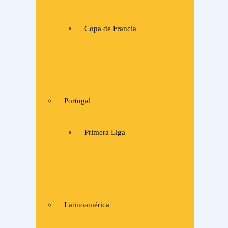
Copa de Francia
Portugal
Primera Liga
Latinoamérica