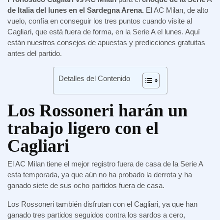
de Italia del lunes en el Sardegna Arena.
El AC Milan, de alto
vuelo, confía en conseguir los tres puntos cuando visite al
Cagliari, que está fuera de forma, en la Serie A el lunes. Aquí
están nuestros consejos de apuestas y predicciones gratuitas
antes del partido.
Detalles del Contenido
Los Rossoneri harán un
trabajo ligero con el
Cagliari
El AC Milan tiene el mejor registro fuera de casa de la Serie A
esta temporada, ya que aún no ha probado la derrota y ha
ganado siete de sus ocho partidos fuera de casa.
Los Rossoneri también disfrutan con el Cagliari, ya que han
ganado tres partidos seguidos contra los sardos a cero,