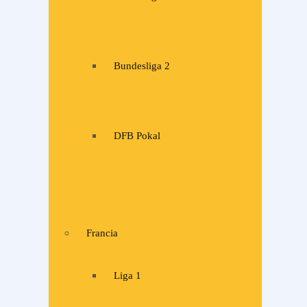
Bundesliga 2
DFB Pokal
Francia
Liga 1