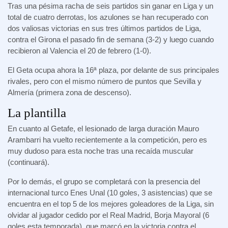
Tras una pésima racha de seis partidos sin ganar en Liga y un
total de cuatro derrotas, los azulones se han recuperado con
dos valiosas victorias en sus tres últimos partidos de Liga,
contra el Girona el pasado fin de semana (3-2) y luego cuando
recibieron al Valencia el 20 de febrero (1-0).
El Geta ocupa ahora la 16ª plaza, por delante de sus principales
rivales, pero con el mismo número de puntos que Sevilla y
Almería (primera zona de descenso).
La plantilla
En cuanto al Getafe, el lesionado de larga duración Mauro
Arambarri ha vuelto recientemente a la competición, pero es
muy dudoso para esta noche tras una recaída muscular
(continuará).
Por lo demás, el grupo se completará con la presencia del
internacional turco Enes Unal (10 goles, 3 asistencias) que se
encuentra en el top 5 de los mejores goleadores de la Liga, sin
olvidar al jugador cedido por el Real Madrid, Borja Mayoral (6
goles esta temporada), que marcó en la victoria contra el