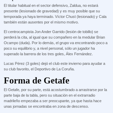
El titular habitual en el sector defensivo, Zaldua, no estará
presente (lesionado de gravedad) y es muy posible que su
temporada ya haya terminado. Víctor Chust (lesionado) y Cala
también están ausentes por el mismo motivo.
El centrocampista Jon Ander Garrido (lesión de tobillo) se
perderá la cita, al igual que su compañero en la medular Brian
Ocampo (duda). Por lo demás, el grupo va encontrando poco a
poco su equilibrio y, a nivel personal, sólo un jugador ha
superado la barrera de los tres goles, Álex Fernández.
Lucas Pérez (3 goles) dejó el club este invierno para ayudar a
su club favorito, el Deportivo de La Coruña.
Forma de Getafe
El Getafe, por su parte, está acostumbrado a arrastrarse por la
parte baja de la tabla, pero su situación en el extrarradio
madrileño empezaba a ser preocupante, ya que hasta hace
unas jornadas se encontraba en zona de descenso.