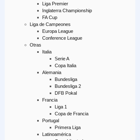
Liga Premier
Inglaterra Championship
FA Cup
Liga de Campeones
Europa League
Conference League
Otras
Italia
Serie A
Copa Italia
Alemania
Bundesliga
Bundesliga 2
DFB Pokal
Francia
Liga 1
Copa de Francia
Portugal
Primera Liga
Latinoamérica