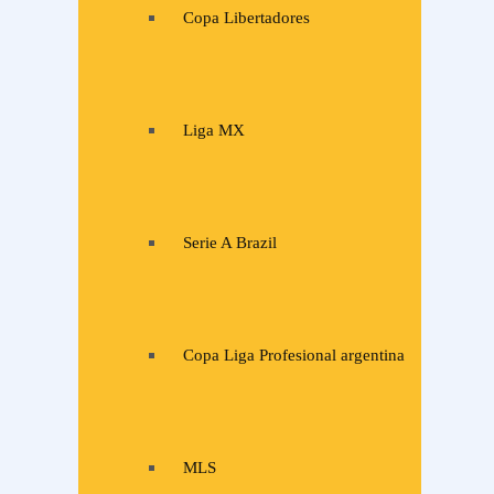
Copa Libertadores
Liga MX
Serie A Brazil
Copa Liga Profesional argentina
MLS