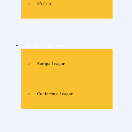
FA Cup
Liga de Campeones
Europa League
Conference League