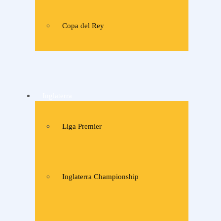
Copa del Rey
Inglaterra
Liga Premier
Inglaterra Championship