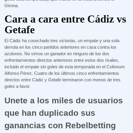
Girona.
Cara a cara entre Cádiz vs
Getafe
El Cádiz ha cosechado tres victorias, un empate y una sola
derrota en los cinco partidos anteriores en casa contra los
azulones. No vimos un ganador en ninguno de los dos
enfrentamientos directos anteriores entre estos dos rivales,
incluido el empate sin goles de esta temporada en el Coliseum
Alfonso Pérez. Cuatro de los últimos cinco enfrentamientos
directos entre Cádiz y Getafe terminaron con menos de tres
goles a favor.
Unete a los miles de usuarios
que han duplicado sus
ganancias con Rebelbetting