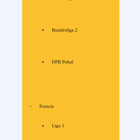
Bundesliga 2
DFB Pokal
Francia
Liga 1