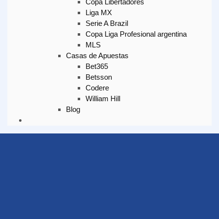
Copa Libertadores
Liga MX
Serie A Brazil
Copa Liga Profesional argentina
MLS
Casas de Apuestas
Bet365
Betsson
Codere
William Hill
Blog