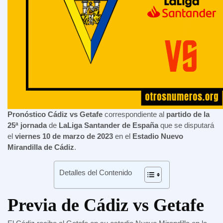
Pronóstico Cádiz vs Getafe
correspondiente al
partido de la
25ª jornada
de
LaLiga Santander de España
que se disputará
el
viernes 10 de marzo de 2023
en el
Estadio Nuevo
Mirandilla de Cádiz
.
Detalles del Contenido
Previa de Cádiz vs Getafe