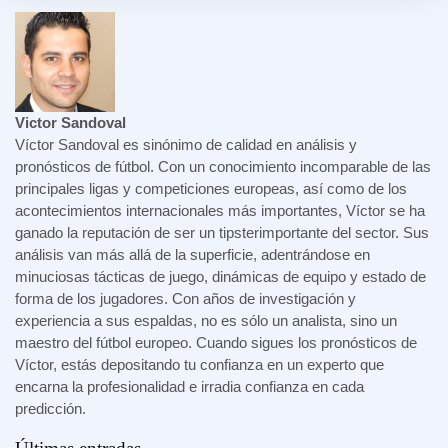
Victor Sandoval
Víctor Sandoval es sinónimo de calidad en análisis y
pronósticos de fútbol. Con un conocimiento incomparable de las
principales ligas y competiciones europeas, así como de los
acontecimientos internacionales más importantes, Víctor se ha
ganado la reputación de ser un tipsterimportante del sector. Sus
análisis van más allá de la superficie, adentrándose en
minuciosas tácticas de juego, dinámicas de equipo y estado de
forma de los jugadores. Con años de investigación y
experiencia a sus espaldas, no es sólo un analista, sino un
maestro del fútbol europeo. Cuando sigues los pronósticos de
Víctor, estás depositando tu confianza en un experto que
encarna la profesionalidad e irradia confianza en cada
predicción.