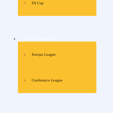
FA Cup
Liga de Campeones
Europa League
Conference League