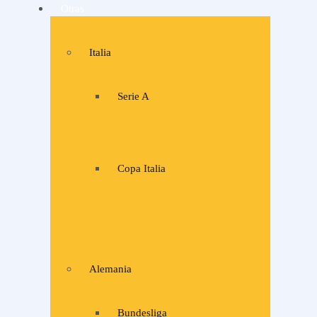
Otras
Italia
Serie A
Copa Italia
Alemania
Bundesliga