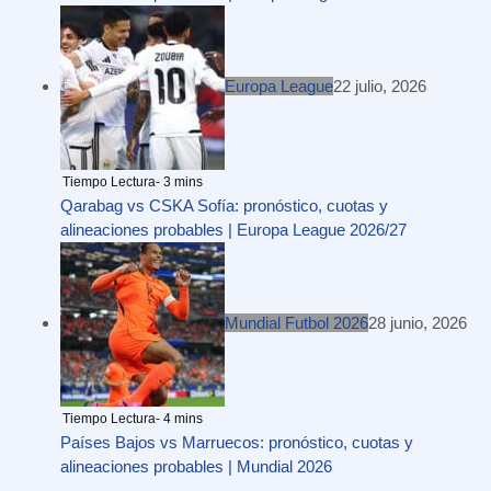
Europa League
22 julio, 2026
Qarabag vs CSKA Sofía: pronóstico, cuotas y
alineaciones probables | Europa League 2026/27
Mundial Futbol 2026
28 junio, 2026
Países Bajos vs Marruecos: pronóstico, cuotas y
alineaciones probables | Mundial 2026