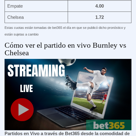
Empate
4.00
Chelsea
1.72
Estas cuotas están tomadas de bet365 el día en que se publicó dicho pronóstico y
están sujetas a cambio
Cómo ver el partido en vivo Burnley vs
Chelsea
Partidos en Vivo a través de Bet365 desde la comodidad de