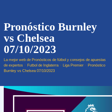
Pronóstico Burnley
vs Chelsea
07/10/2023
La mejor web de Pronósticos de fútbol y consejos de apuestas
de expertos
>
Futbol de Inglaterra
>
Liga Premier
>
Pronóstico
Burnley vs Chelsea 07/10/2023