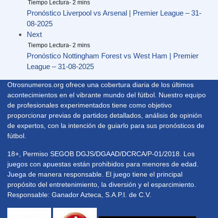
Pronóstico Liverpool vs Arsenal | Premier League – 31-
08-2025
Next
Pronóstico Nottingham Forest vs West Ham | Premier
League – 31-08-2025
Otrosnumeros.org ofrece una cobertura diaria de los últimos
acontecimientos en el vibrante mundo del fútbol. Nuestro equipo
de profesionales experimentados tiene como objetivo
proporcionar previas de partidos detallados, análisis de opinión
de expertos, con la intención de guiarlo para sus pronósticos de
fútbol.
18+, Permiso SEGOB DGJS/DGAAD/DCRCA/P-01/2018. Los
juegos con apuestas están prohibidos para menores de edad.
Juega de manera responsable. El juego tiene el principal
propósito del entretenimiento, la diversión y el esparcimiento.
Responsable: Ganador Azteca, S.A.P.I. de C.V.