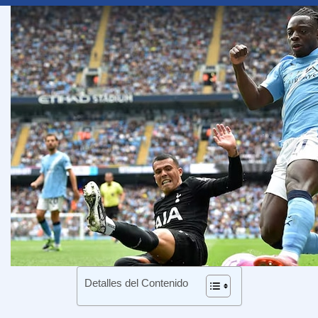
Detalles del Contenido