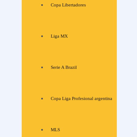
Copa Libertadores
Liga MX
Serie A Brazil
Copa Liga Profesional argentina
MLS