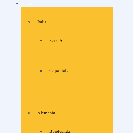
Otras
Italia
Serie A
Copa Italia
Alemania
Bundesliga