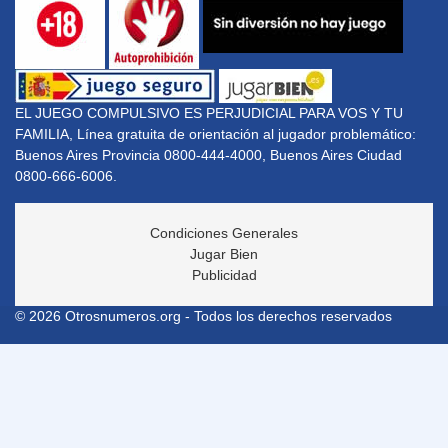
EL JUEGO COMPULSIVO ES PERJUDICIAL PARA VOS Y TU
FAMILIA, Línea gratuita de orientación al jugador problemático:
Buenos Aires Provincia 0800-444-4000, Buenos Aires Ciudad
0800-666-6006.
Condiciones Generales
Jugar Bien
Publicidad
© 2026 Otrosnumeros.org - Todos los derechos reservados