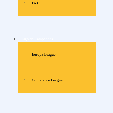
FA Cup
Liga de Campeones
Europa League
Conference League