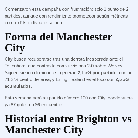
Comenzaron esta campaña con frustración: solo 1 punto de 2
partidos, aunque con rendimiento prometedor según métricas
como xPts o disparos al arco.
Forma del Manchester
City
City busca recuperarse tras una derrota inesperada ante el
Tottenham, que contrasta con su victoria 2-0 sobre Wolves.
Siguen siendo dominantes: generan
2,1 xG por partido
, con un
71,2 % dentro del área, y Erling Haaland es el foco con
2,5 xG
acumulados
.
Esta semana será su partido número 100 con City, donde suma
ya 87 goles en 99 encuentros.
Historial entre Brighton vs
Manchester City