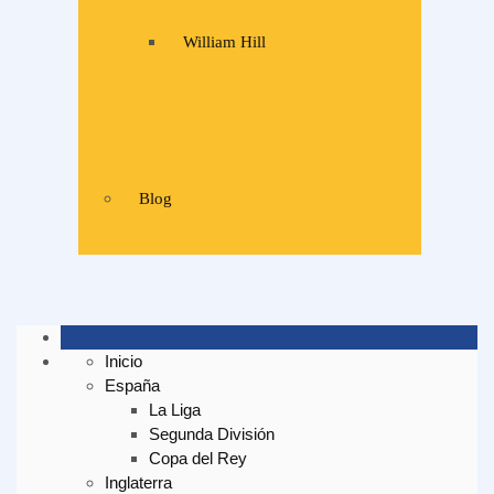
William Hill
Blog
Inicio
España
La Liga
Segunda División
Copa del Rey
Inglaterra