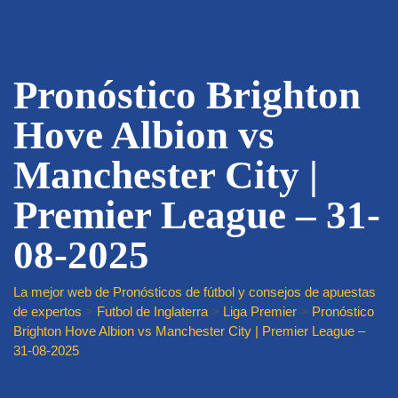
Pronóstico Brighton
Hove Albion vs
Manchester City |
Premier League – 31-
08-2025
La mejor web de Pronósticos de fútbol y consejos de apuestas
de expertos
>
Futbol de Inglaterra
>
Liga Premier
>
Pronóstico
Brighton Hove Albion vs Manchester City | Premier League –
31-08-2025