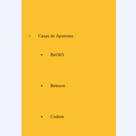
Casas de Apuestas
Bet365
Betsson
Codere