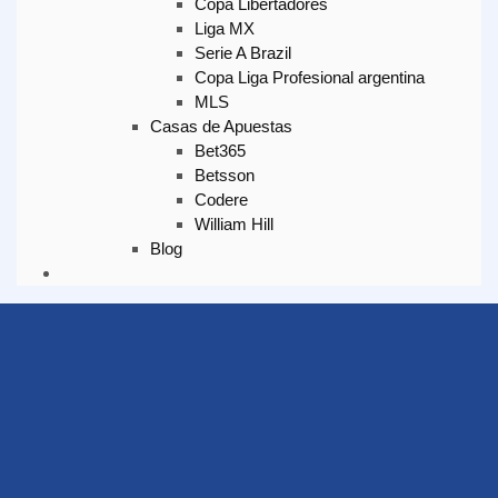
Copa Libertadores
Liga MX
Serie A Brazil
Copa Liga Profesional argentina
MLS
Casas de Apuestas
Bet365
Betsson
Codere
William Hill
Blog