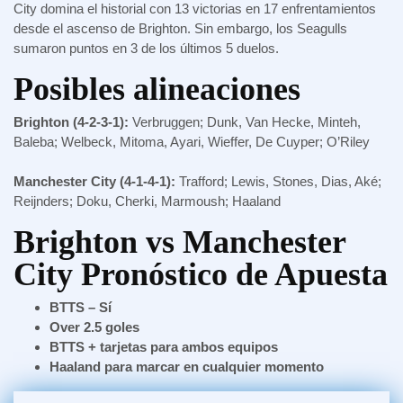
City domina el historial con 13 victorias en 17 enfrentamientos
desde el ascenso de Brighton. Sin embargo, los Seagulls
sumaron puntos en 3 de los últimos 5 duelos.
Posibles alineaciones
Brighton (4-2-3-1):
Verbruggen; Dunk, Van Hecke, Minteh,
Baleba; Welbeck, Mitoma, Ayari, Wieffer, De Cuyper; O’Riley
Manchester City (4-1-4-1):
Trafford; Lewis, Stones, Dias, Aké;
Reijnders; Doku, Cherki, Marmoush; Haaland
Brighton vs Manchester
City Pronóstico de Apuesta
BTTS – Sí
Over 2.5 goles
BTTS + tarjetas para ambos equipos
Haaland para marcar en cualquier momento