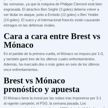
las semanas, ya que la máquina de Philippe Clement está bien
engrasada. El atractivo Ben Seghir (3 goles) debería volver a
ser titular en ataque, junto a Embolo (12 goles) o Ben Yedder
(14 goles). El suizo y el internacional francés están causando
estragos en las defensas rivales.
Cara a cara entre Brest vs
Mónaco
En el partido de la primera vuelta, el Mónaco se impuso por 1-0,
y también ganó tres de los últimos cuatro enfrentamientos.
Además, ha marcado dos o más goles en seis de los últimos
once enfrentamientos.
Brest vs Mónaco
pronóstico y apuesta
El Mónaco tiene la moral por las nubes tras imponerse por 3-1
al vigente campeón, el PSG, la semana pasada. Los