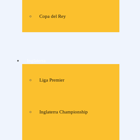
Copa del Rey
Inglaterra
Liga Premier
Inglaterra Championship