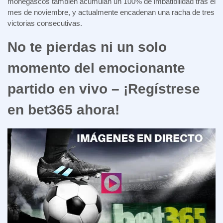
monegascos también acumulan un 100% de imbatibilidad tras el
mes de noviembre, y actualmente encadenan una racha de tres
victorias consecutivas.
No te pierdas ni un solo
momento del emocionante
partido en vivo – ¡Regístrese
en bet365 ahora!