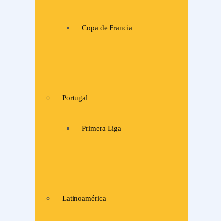
Copa de Francia
Portugal
Primera Liga
Latinoamérica