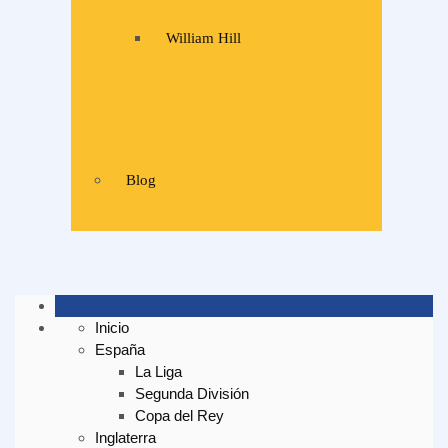
William Hill
Blog
Inicio
España
La Liga
Segunda División
Copa del Rey
Inglaterra