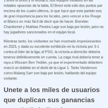
1 entre el Brest y el Mónaco, dos equipos situados en las
mitades opuestas de la tabla. El Brest está sólo dos puntos por
encima de los cuatro últimos, lo que hace que este partido sea
de gran importancia para los locales, pero vencer a los Rouge
et Blancs es más fácil de decir que de hacer. Brendan
Chardonnet y Mathias Pereira Lage son baja por lesión, pero no
hay jugadores sancionados en el equipo local.
Mientras tanto, los visitantes se han mostrado impresionantes
en 2023, y dada su excelente exhibición en la victoria por 3-1
contra el líder de la liga, el PSG, la victoria a domicilio debería
tenerse definitivamente en cuenta. La zaga rival debería tener a
raya a Wissam Ben Yedder, ya que el experimentado delantero
marcó un doblete en el derbi de la Ligue 1. Tanto Vanderson
como Malang Sarr son baja por lesión, hablando del equipo
visitante.
Unete a los miles de usuarios
que duplican sus ganancias