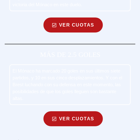
victoria del Mónaco en este duelo.
VER CUOTAS
MÁS DE 2.5 GOLES
El Mónaco ha marcado 20 goles en sus últimos siete
partidos, y 10 en sus cinco desplazamientos. Y con el
Brest luchando con su defensa en este momento, las
posibilidades de que los goles lleguen son bastante
altas.
VER CUOTAS