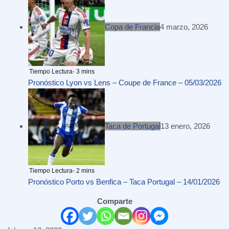
Copa de Francia
4 marzo, 2026
Pronóstico Lyon vs Lens – Coupe de France – 05/03/2026
Taca de Portugal
13 enero, 2026
Pronóstico Porto vs Benfica – Taca Portugal – 14/01/2026
Comparte