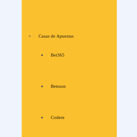
Casas de Apuestas
Bet365
Betsson
Codere