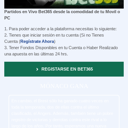
Partidos en Vivo Bet365 desde la comodidad de tu Movil o
PC
1. Para poder acceder a la plataforma necesitas lo siguiente:
2. Tienes que iniciar sesión en tu cuenta (Si no Tienes
Cuenta (
Regístrate Ahora
)
3. Tener Fondos Disponibles en tu Cuenta o Haber Realizado
una apuesta en las últimas 24 hrs.
REGISTARSE EN BET365
MÓNACO GANA
En cambio, el Brest sólo ha ganado cuatro veces en
toda la temporada, dos de ellas contra el último
clasificado, el Angers. Además, también tiene un pobre
registro de victorias y derrotas contra este rival a lo
largo de los años. Por tanto, esperamos una nueva