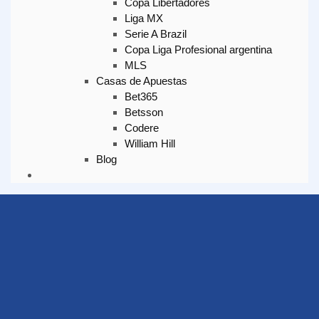
Copa Libertadores
Liga MX
Serie A Brazil
Copa Liga Profesional argentina
MLS
Casas de Apuestas
Bet365
Betsson
Codere
William Hill
Blog