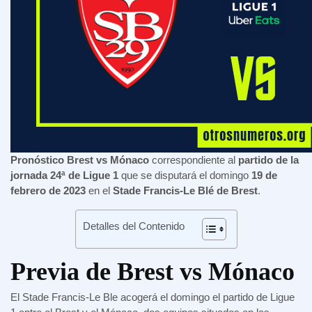
Pronóstico Brest vs Mónaco
correspondiente al
partido de la
jornada 24ª de Ligue 1
que se disputará el domingo
19 de
febrero de 2023
en el
Stade Francis-Le Blé de Brest
.
Detalles del Contenido
Previa de Brest vs Mónaco
El Stade Francis-Le Ble acogerá el domingo el partido de Ligue