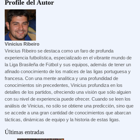
Profile del Autor
Vinicius Ribeiro
Vinicius Ribeiro se destaca como un faro de profunda
experiencia futbolística, especializado en el vibrante mundo de
la Liga Brasileña de Fútbol y sus equipos, además de tener un
afinado conocimiento de los matices de las ligas portuguesa y
francesa. Con una mente analítica y una profundidad de
conocimientos sin precedentes, Vinicius profundiza en los
detalles de los partidos, ofreciendo una visión que sólo alguien
con su nivel de experiencia puede ofrecer. Cuando se leen los
análisis de Vinicius, no sólo se obtiene una predicción, sino que
se accede a una gran cantidad de conocimientos que abarcan
tácticas, dinámicas de equipo y la historia de estas ligas.
Últimas entradas