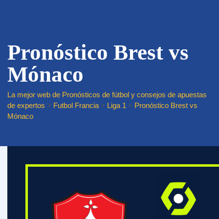
Pronóstico Brest vs
Mónaco
La mejor web de Pronósticos de fútbol y consejos de apuestas
de expertos
>
Futbol Francia
>
Liga 1
>
Pronóstico Brest vs
Mónaco