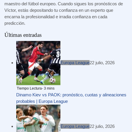
maestro del fútbol europeo. Cuando sigues los pronósticos de
Víctor, estás depositando tu confianza en un experto que
encarna la profesionalidad e irradia confianza en cada
predicción.
Últimas entradas
Europa League
22 julio, 2026
Dinamo Kiev vs PAOK: pronóstico, cuotas y alineaciones
probables | Europa League
Europa League
22 julio, 2026