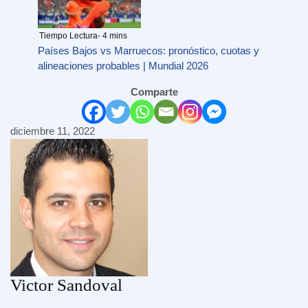
Países Bajos vs Marruecos: pronóstico, cuotas y
alineaciones probables | Mundial 2026
Comparte
diciembre 11, 2022
Victor Sandoval