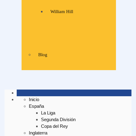
William Hill
Blog
Inicio
España
La Liga
Segunda División
Copa del Rey
Inglaterra