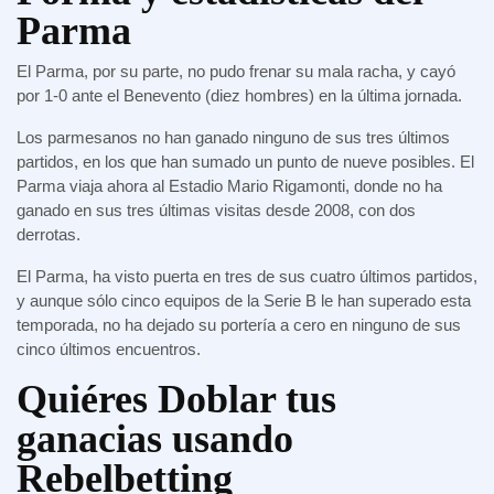
Parma
El Parma, por su parte, no pudo frenar su mala racha, y cayó
por 1-0 ante el Benevento (diez hombres) en la última jornada.
Los parmesanos no han ganado ninguno de sus tres últimos
partidos, en los que han sumado un punto de nueve posibles. El
Parma viaja ahora al Estadio Mario Rigamonti, donde no ha
ganado en sus tres últimas visitas desde 2008, con dos
derrotas.
El Parma, ha visto puerta en tres de sus cuatro últimos partidos,
y aunque sólo cinco equipos de la Serie B le han superado esta
temporada, no ha dejado su portería a cero en ninguno de sus
cinco últimos encuentros.
Quiéres Doblar tus
ganacias usando
Rebelbetting