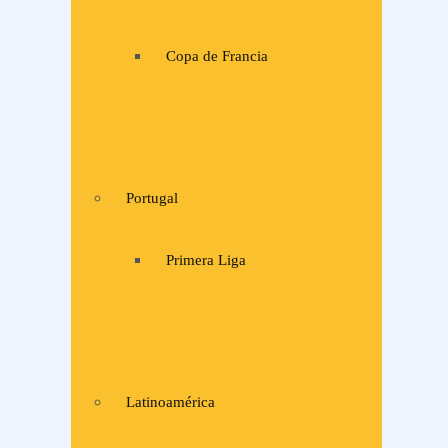
Copa de Francia
Portugal
Primera Liga
Latinoamérica