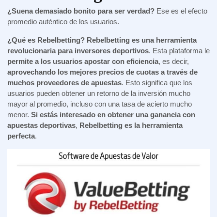
¿Suena demasiado bonito para ser verdad?
Ese es el efecto
promedio auténtico de los usuarios.
¿Qué es Rebelbetting?
Rebelbetting es una herramienta
revolucionaria para inversores deportivos
. Esta plataforma le
permite a los usuarios apostar con eficiencia
, es decir,
aprovechando los mejores precios de cuotas a través de
muchos proveedores de apuestas
. Esto significa que los
usuarios pueden obtener un retorno de la inversión mucho
mayor al promedio, incluso con una tasa de acierto mucho
menor.
Si estás interesado en obtener una ganancia con
apuestas deportivas
,
Rebelbetting es la herramienta
perfecta
.