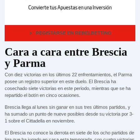
REGISTARSE EN REBELBETTING
Cara a cara entre Brescia
y Parma
Con diez victorias en los últimos 22 enfrentamientos, el Parma
posee un registro superior en este duelo. El Brescia ha
cosechado siete victorias en este periodo, mientras que se ha
repartido el botín en cinco ocasiones.
Brescia llega al lunes sin ganar en sus tres últimos partidos, y
ha sumado un punto de nueve posibles desde su victoria por 3-
1 sobre el Cittadella en noviembre.
El Brescia no conoce la derrota en siete de los ocho partidos de
liga que ha jugado en casa esta temporada, con cuatro victorias