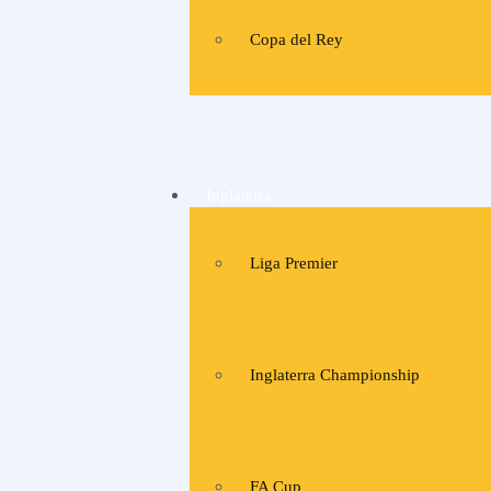
Copa del Rey
Inglaterra
Liga Premier
Inglaterra Championship
FA Cup