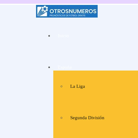
La mejor web de 
de expertos
Inicio
España
La Liga
Segunda División