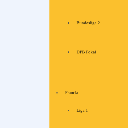
Bundesliga 2
DFB Pokal
Francia
Liga 1