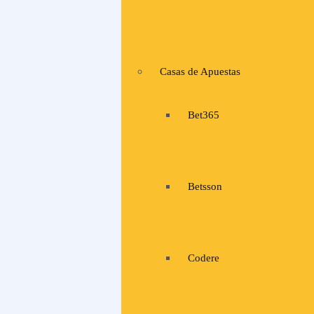
Casas de Apuestas
Bet365
Betsson
Codere