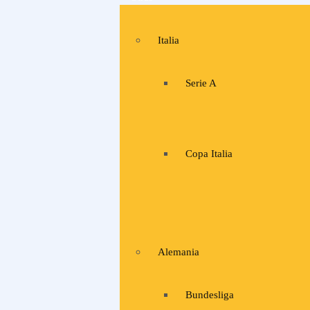
Italia
Serie A
Copa Italia
Alemania
Bundesliga