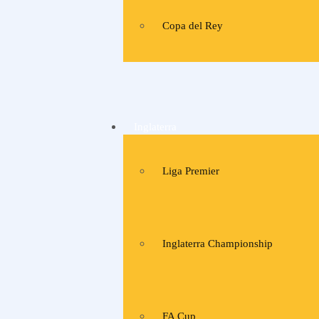
Copa del Rey
Inglaterra
Liga Premier
Inglaterra Championship
FA Cup