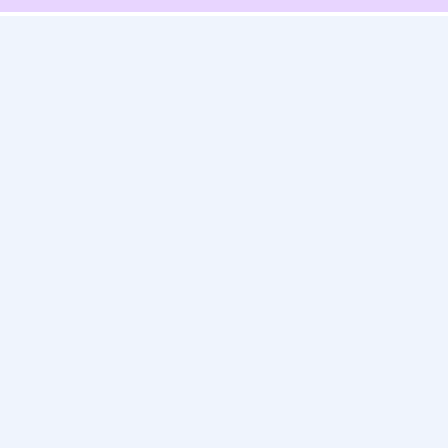
 consejos de apuestas