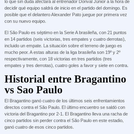
lo que sin duda afectará al entrenador Dorival Júnior a la hora de
decidir qué equipo saldrá de inicio en el partido del domingo. Es
posible que el delantero Alexander Pato juegue por primera vez
con su nuevo equipo.
El São Paulo es séptimo en la Serie A brasileña, con 21 puntos
en 14 partidos (seis victorias, tres empates y cuatro derrotas),
incluido un empate. La situación sobre el terreno de juego es
mucho peor. A estas alturas de la liga brasileña son 19º y 2º
respectivamente, con 18 victorias en tres partidos (tres
empates y tres derrotas), cuatro goles a favor y siete en contra.
Historial entre Bragantino
vs Sao Paulo
El Bragantino ganó cuatro de los últimos seis enfrentamientos
directos contra el São Paulo. El último encuentro se saldó con
victoria del Bragantino por 2-1. El Bragantino lleva una racha de
cinco partidos sin perder contra el São Paulo en este estadio,
ganó cuatro de esos cinco partidos.