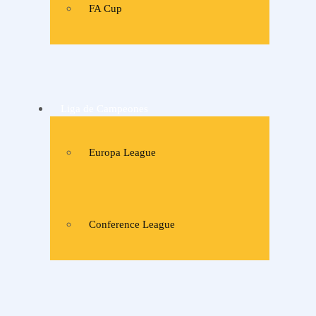
FA Cup
Liga de Campeones
Europa League
Conference League