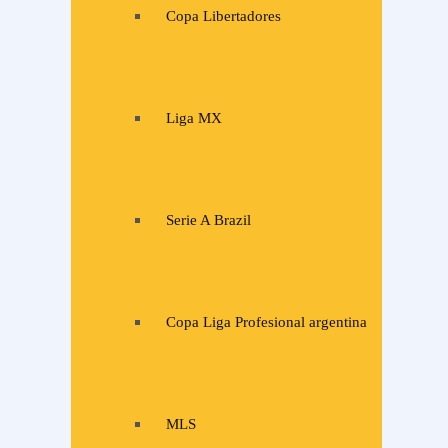
Copa Libertadores
Liga MX
Serie A Brazil
Copa Liga Profesional argentina
MLS