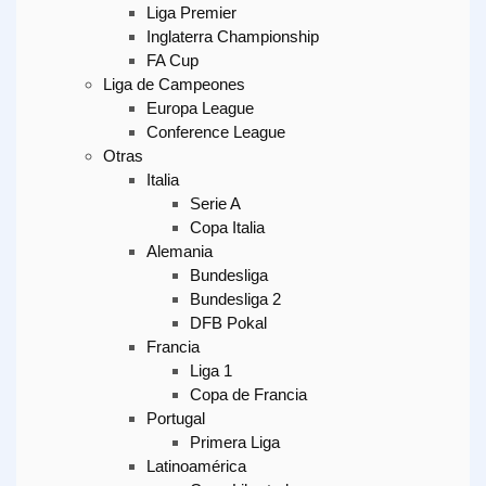
Liga Premier
Inglaterra Championship
FA Cup
Liga de Campeones
Europa League
Conference League
Otras
Italia
Serie A
Copa Italia
Alemania
Bundesliga
Bundesliga 2
DFB Pokal
Francia
Liga 1
Copa de Francia
Portugal
Primera Liga
Latinoamérica