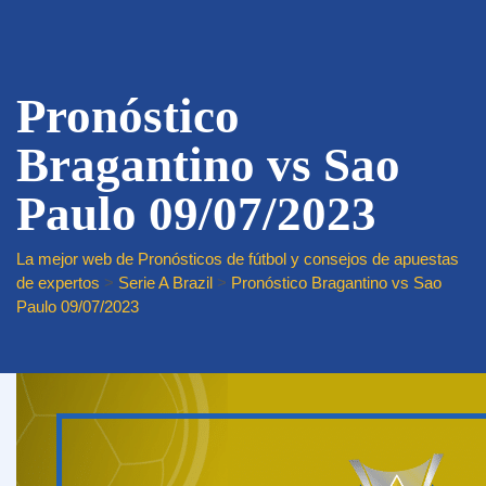
Pronóstico
Bragantino vs Sao
Paulo 09/07/2023
La mejor web de Pronósticos de fútbol y consejos de apuestas
de expertos
>
Serie A Brazil
>
Pronóstico Bragantino vs Sao
Paulo 09/07/2023