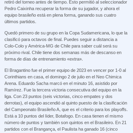
retiró del torneo antes de tiempo. Esto permitió al seleccionador
Pedro Caixinha recuperar la forma de su jugador, y ahora el
equipo brasileño está en plena forma, ganando sus cuatro
últimos partidos.
Quedó primero de su grupo en la Copa Sudamericana, lo que la
clasificó para octavos de final. Puedes seguir a distancia a
Colo-Colo y América-MG de Chile para saber cuál será su
próximo rival. Chile tiene dos semanas más de descanso en
forma de días de entrenamiento «extra».
El Bragantino fue el primer equipo de 2023 en vencer por 1-0 al
Corinthians en casa, el domingo 2 de julio en el Neo Chimica
Arena. Eduardo Sacha marcó en el minuto 16, asistido por
Ramírez. Fue la tercera victoria consecutiva del equipo en la
liga. Con 23 puntos (seis victorias, cinco empates y dos
derrotas), el equipo ascendió al quinto puesto de la clasificación
del Campeonato Brasileño A, que es el criterio para los playoffs.
Está a 10 puntos del líder, Botafogo. En casa tienen el mismo
número de puntos y también son quintos en el Brasileiro. En 21
partidos con el Brangança, el Paulista ha ganado 16 (cinco