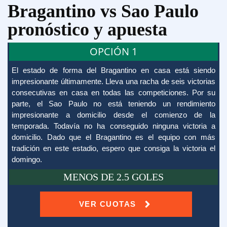
Bragantino vs Sao Paulo
pronóstico y apuesta
OPCIÓN 1
El estado de forma del Bragantino en casa está siendo
impresionante últimamente. Lleva una racha de seis victorias
consecutivas en casa en todas las competiciones. Por su
parte, el Sao Paulo no está teniendo un rendimiento
impresionante a domicilio desde el comienzo de la
temporada. Todavía no ha conseguido ninguna victoria a
domicilio. Dado que el Bragantino es el equipo con más
tradición en este estadio, espero que consiga la victoria el
domingo.
MENOS DE 2.5 GOLES
VER CUOTAS