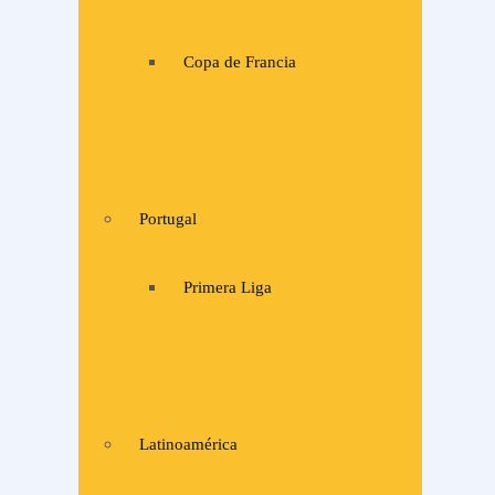
Copa de Francia
Portugal
Primera Liga
Latinoamérica