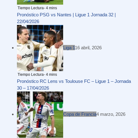
Pronóstico PSG vs Nantes | Ligue 1 Jornada 32 |
22/04/2026
Liga 1
16 abril, 2026
Pronóstico RC Lens vs Toulouse FC – Ligue 1 – Jornada
30 – 17/04/2026
Copa de Francia
4 marzo, 2026