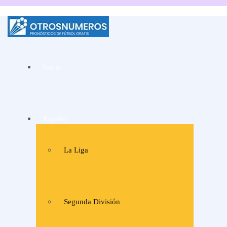
La mejor web de
Pronósticos de fútbol
Inicio
y consejos de apuestas
de expertos
España
La Liga
Segunda División