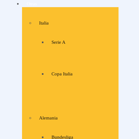
Otras
Italia
Serie A
Copa Italia
Alemania
Bundesliga