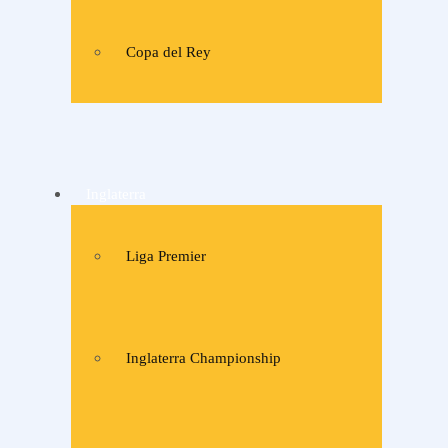
Copa del Rey
Inglaterra
Liga Premier
Inglaterra Championship