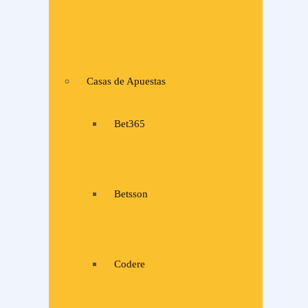
Casas de Apuestas
Bet365
Betsson
Codere